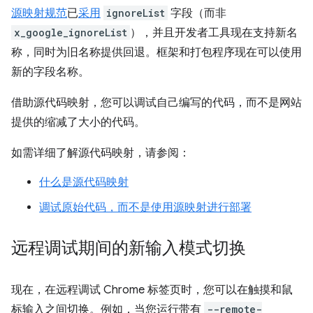
源映射规范
已
采用
ignoreList
字段（而非
x_google_ignoreList
），并且开发者工具现在支持新名
称，同时为旧名称提供回退。框架和打包程序现在可以使用
新的字段名称。
借助源代码映射，您可以调试自己编写的代码，而不是网站
提供的缩减了大小的代码。
如需详细了解源代码映射，请参阅：
什么是源代码映射
调试原始代码，而不是使用源映射进行部署
远程调试期间的新输入模式切换
现在，在远程调试 Chrome 标签页时，您可以在触摸和鼠
标输入之间切换。例如，当您运行带有
--remote-