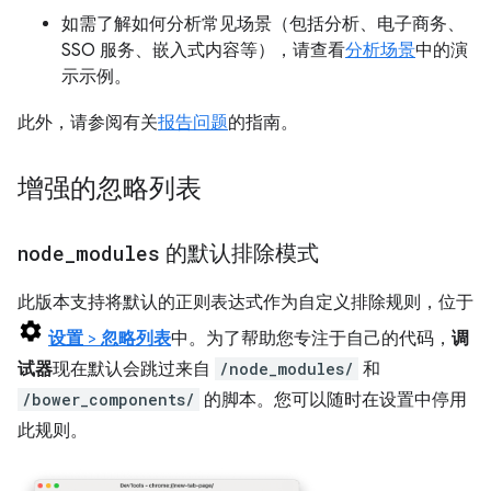
如需了解如何分析常见场景（包括分析、电子商务、
SSO 服务、嵌入式内容等），请查看
分析场景
中的演
示示例。
此外，请参阅有关
报告问题
的指南。
增强的忽略列表
node
_
modules
的默认排除模式
此版本支持将默认的正则表达式作为自定义排除规则，位于
设置
>
忽略列表
中。为了帮助您专注于自己的代码，
调
试器
现在默认会跳过来自
/node_modules/
和
/bower_components/
的脚本。您可以随时在设置中停用
此规则。