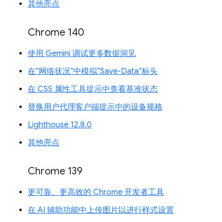
其他亮点
Chrome 140
使用 Gemini 调试更多数据洞见
在“网络状况”中模拟“Save-Data”标头
在 CSS 属性工具提示中查看基准状态
替换用户代理客户端提示中的设备规格
Lighthouse 12.8.0
其他亮点
Chrome 139
更可靠、更高效的 Chrome 开发者工具
在 AI 辅助功能中上传图片以进行样式设置