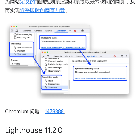
为网站
定义的
推测规则预渲染和预提取最常访问的网页，从
而实现
近乎即时的网页加载
。
Chromium 问题：
1478888
。
Lighthouse 11
.
2
.
0