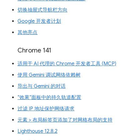
切换抽屉式导航栏方向
Google 开发者计划
其他亮点
Chrome 141
适用于 AI 代理的 Chrome 开发者工具 (MCP)
使用 Gemini 调试网络依赖树
导出与 Gemini 的对话
“效果”面板中的持久轨道配置
过滤 IP 地址保护网络请求
元素 > 布局标签页添加了对网格布局的支持
Lighthouse 12.8.2