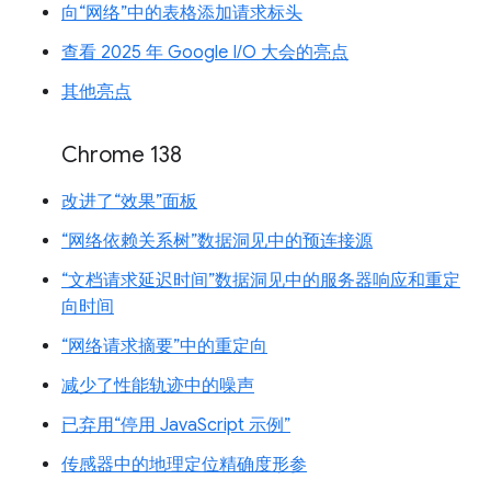
向“网络”中的表格添加请求标头
查看 2025 年 Google I/O 大会的亮点
其他亮点
Chrome 138
改进了“效果”面板
“网络依赖关系树”数据洞见中的预连接源
“文档请求延迟时间”数据洞见中的服务器响应和重定
向时间
“网络请求摘要”中的重定向
减少了性能轨迹中的噪声
已弃用“停用 JavaScript 示例”
传感器中的地理定位精确度形参