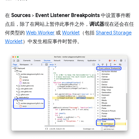
在
Sources
>
Event Listener Breakpoints
中设置事件断
点后，除了在网站上暂停此事件之外，
调试器
现在还会在任
何类型的
Web Worker
或
Worklet
（包括
Shared Storage
Worklet
）中发生相应事件时暂停。