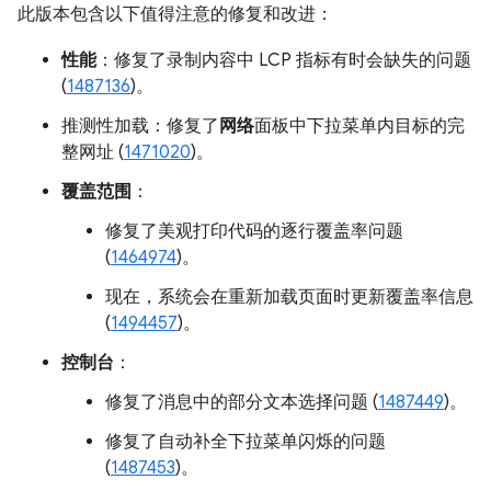
此版本包含以下值得注意的修复和改进：
性能
：修复了录制内容中 LCP 指标有时会缺失的问题
(
1487136
)。
推测性加载：修复了
网络
面板中下拉菜单内目标的完
整网址 (
1471020
)。
覆盖范围
：
修复了美观打印代码的逐行覆盖率问题
(
1464974
)。
现在，系统会在重新加载页面时更新覆盖率信息
(
1494457
)。
控制台
：
修复了消息中的部分文本选择问题 (
1487449
)。
修复了自动补全下拉菜单闪烁的问题
(
1487453
)。