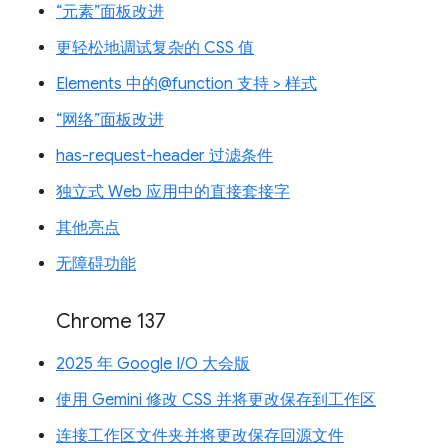
“元素”面板改进
更轻松地调试复杂的 CSS 值
Elements 中的@function 支持 > 样式
“网络”面板改进
has-request-header 过滤条件
独立式 Web 应用中的直接套接字
其他亮点
无障碍功能
Chrome 137
2025 年 Google I/O 大会版
使用 Gemini 修改 CSS 并将更改保存到工作区
连接工作区文件夹并将更改保存回源文件