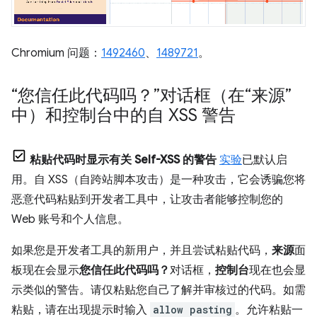
Chromium 问题：
1492460
、
1489721
。
“您信任此代码吗？”对话框（在“来源”
中）和控制台中的自 XSS 警告
粘贴代码时显示有关 Self-XSS 的警告
实验
已默认启
用。自 XSS（自跨站脚本攻击）是一种攻击，它会诱骗您将
恶意代码粘贴到开发者工具中，让攻击者能够控制您的
Web 账号和个人信息。
如果您是开发者工具的新用户，并且尝试粘贴代码，
来源
面
板现在会显示
您信任此代码吗？
对话框，
控制台
现在也会显
示类似的警告。请仅粘贴您自己了解并审核过的代码。如需
粘贴，请在出现提示时输入
allow pasting
。允许粘贴一