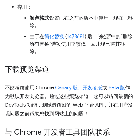
弃用：
颜色格式
设置已在之前的版本中停用，现在已移
除。
由于在
简化替换
(
1473681
) 后，“来源”中的“删除
所有替换”选项使用率较低，因此现已将其移
除。
下载预览渠道
不妨考虑使用 Chrome
Canary 版
、
开发者版
或
Beta 版
作
为默认开发浏览器。通过这些预览渠道，您可以访问最新的
DevTools 功能，测试最前沿的 Web 平台 API，并在用户发
现问题之前帮助您找到网站上的问题！
与 Chrome 开发者工具团队联系