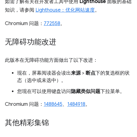
如需了解有关在开发者工具中使用
Lighthouse
面板的基础
知识，请参阅
Lighthouse：优化网站速度
。
Chromium 问题：
772558
。
无障碍功能改进
此版本在无障碍功能方面做出了以下改进：
现在，屏幕阅读器会读出
来源
>
断点
下的复选框的状
态（选中或未选中）。
您现在可以使用键盘访问
隐藏类似问题
下拉菜单。
Chromium 问题：
1488645
、
1484918
。
其他精彩集锦