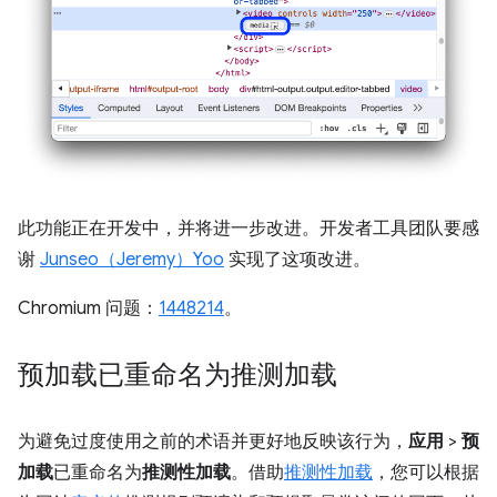
此功能正在开发中，并将进一步改进。开发者工具团队要感
谢
Junseo（Jeremy）Yoo
实现了这项改进。
Chromium 问题：
1448214
。
预加载已重命名为推测加载
为避免过度使用之前的术语并更好地反映该行为，
应用
>
预
加载
已重命名为
推测性加载
。借助
推测性加载
，您可以根据