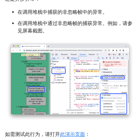
在调用堆栈中捕获的非忽略帧中的异常。
在调用堆栈中通过非忽略帧的捕获异常。例如，请参
见屏幕截图。
如需测试此行为，请打开
此演示页面
：