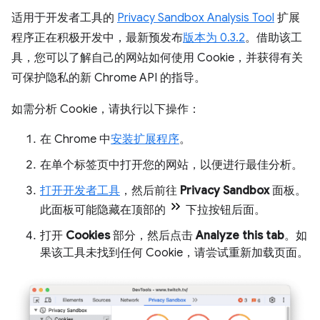
适用于开发者工具的
Privacy Sandbox Analysis Tool
扩展
程序正在积极开发中，最新预发布
版本为 0.3.2
。借助该工
具，您可以了解自己的网站如何使用 Cookie，并获得有关
可保护隐私的新 Chrome API 的指导。
如需分析 Cookie，请执行以下操作：
在 Chrome 中
安装扩展程序
。
在单个标签页中打开您的网站，以便进行最佳分析。
打开开发者工具
，然后前往
Privacy Sandbox
面板。
此面板可能隐藏在顶部的
下拉按钮后面。
打开
Cookies
部分，然后点击
Analyze this tab
。如
果该工具未找到任何 Cookie，请尝试重新加载页面。