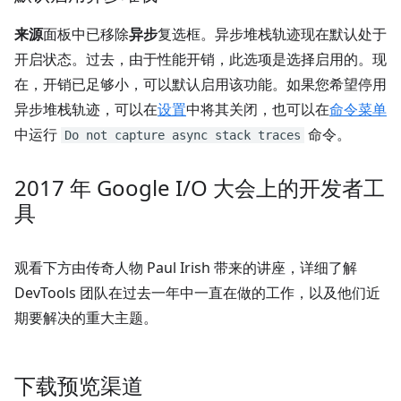
来源
面板中已移除
异步
复选框。异步堆栈轨迹现在默认处于
开启状态。过去，由于性能开销，此选项是选择启用的。现
在，开销已足够小，可以默认启用该功能。如果您希望停用
异步堆栈轨迹，可以在
设置
中将其关闭，也可以在
命令菜单
中运行
命令。
Do not capture async stack traces
2017 年 Google I
/
O 大会上的开发者工
具
观看下方由传奇人物 Paul Irish 带来的讲座，详细了解
DevTools 团队在过去一年中一直在做的工作，以及他们近
期要解决的重大主题。
下载预览渠道