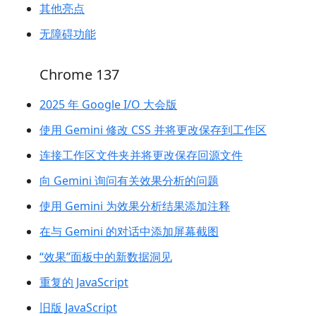
其他亮点
无障碍功能
Chrome 137
2025 年 Google I/O 大会版
使用 Gemini 修改 CSS 并将更改保存到工作区
连接工作区文件夹并将更改保存回源文件
向 Gemini 询问有关效果分析的问题
使用 Gemini 为效果分析结果添加注释
在与 Gemini 的对话中添加屏幕截图
“效果”面板中的新数据洞见
重复的 JavaScript
旧版 JavaScript