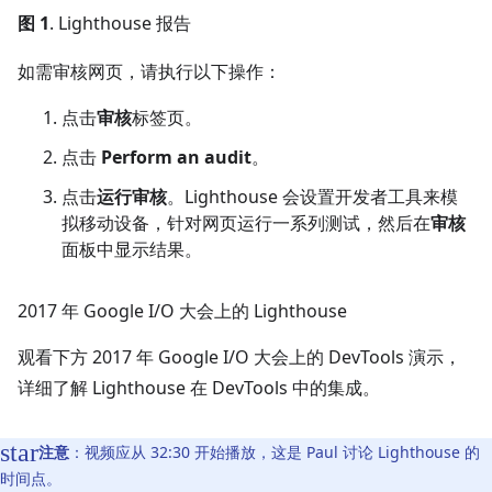
图 1
. Lighthouse 报告
如需审核网页，请执行以下操作：
点击
审核
标签页。
点击
Perform an audit
。
点击
运行审核
。Lighthouse 会设置开发者工具来模
拟移动设备，针对网页运行一系列测试，然后在
审核
面板中显示结果。
2017 年 Google I
/
O 大会上的 Lighthouse
观看下方 2017 年 Google I/O 大会上的 DevTools 演示，
详细了解 Lighthouse 在 DevTools 中的集成。
注意
：视频应从 32:30 开始播放，这是 Paul 讨论 Lighthouse 的
时间点。