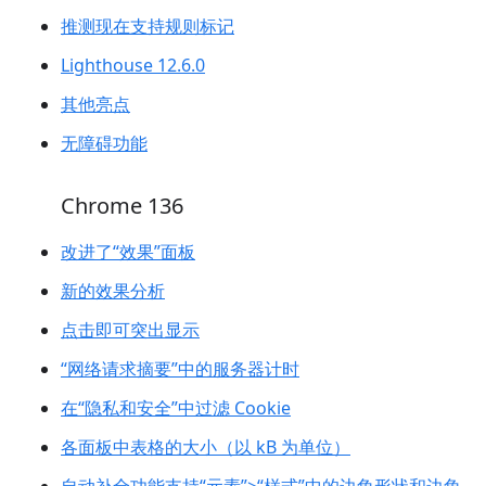
推测现在支持规则标记
Lighthouse 12.6.0
其他亮点
无障碍功能
Chrome 136
改进了“效果”面板
新的效果分析
点击即可突出显示
“网络请求摘要”中的服务器计时
在“隐私和安全”中过滤 Cookie
各面板中表格的大小（以 kB 为单位）