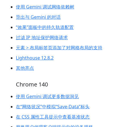
使用 Gemini 调试网络依赖树
导出与 Gemini 的对话
“效果”面板中的持久轨道配置
过滤 IP 地址保护网络请求
元素 > 布局标签页添加了对网格布局的支持
Lighthouse 12.8.2
其他亮点
Chrome 140
使用 Gemini 调试更多数据洞见
在“网络状况”中模拟“Save-Data”标头
在 CSS 属性工具提示中查看基准状态