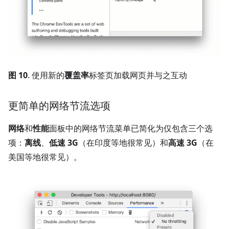
图 10
. 使用新的
覆盖率
标签页加载网页并与之互动
更简单的网络节流选项
网络
和
性能
面板中的网络节流菜单已简化为仅包含三个选
项：
离线
、
低速 3G
（在印度等地很常见）和
高速 3G
（在
美国等地很常见）。