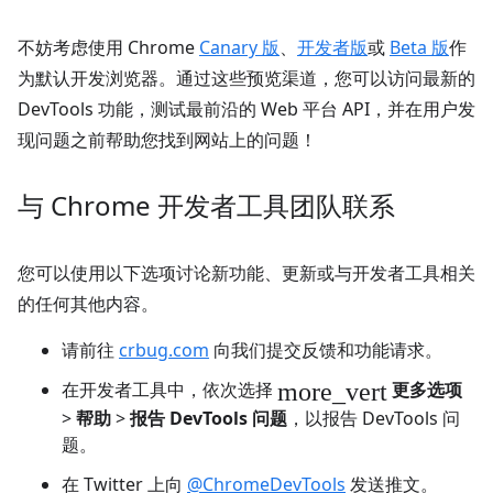
不妨考虑使用 Chrome
Canary 版
、
开发者版
或
Beta 版
作
为默认开发浏览器。通过这些预览渠道，您可以访问最新的
DevTools 功能，测试最前沿的 Web 平台 API，并在用户发
现问题之前帮助您找到网站上的问题！
与 Chrome 开发者工具团队联系
您可以使用以下选项讨论新功能、更新或与开发者工具相关
的任何其他内容。
请前往
crbug.com
向我们提交反馈和功能请求。
more_vert
在开发者工具中，依次选择
更多选项
>
帮助
>
报告 DevTools 问题
，以报告 DevTools 问
题。
在 Twitter 上向
@ChromeDevTools
发送推文。