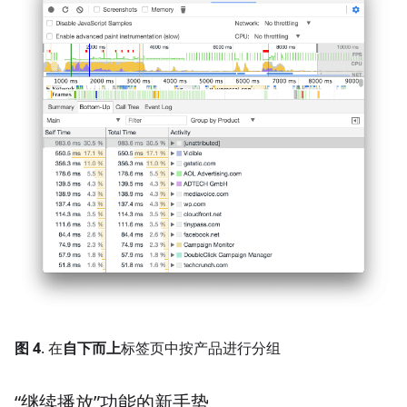
图 4
. 在
自下而上
标签页中按产品进行分组
“继续播放”功能的新手势