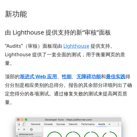
新功能
由 Lighthouse 提供支持的新“审核”面板
“Audits”（审核）面板现由
Lighthouse
提供支持。
Lighthouse 提供了一套全面的测试，用于衡量网页的质
量。
顶部的
渐进式 Web 应用
、
性能
、
无障碍功能
和
最佳实践
得
分分别是相应类别的总得分。报告的其余部分详细列出了确
定您得分的各项测试。通过修复失败的测试来提高网页质
量。