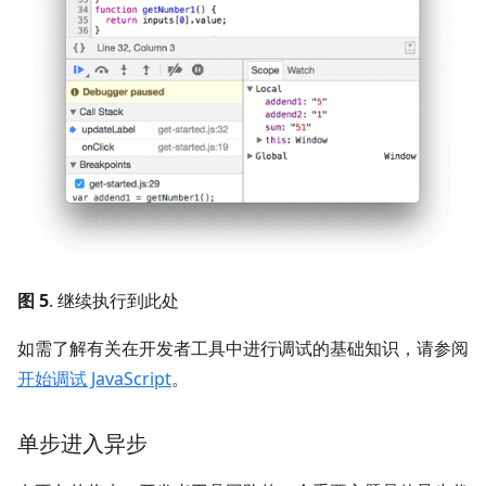
图 5
. 继续执行到此处
如需了解有关在开发者工具中进行调试的基础知识，请参阅
开始调试 JavaScript
。
单步进入异步