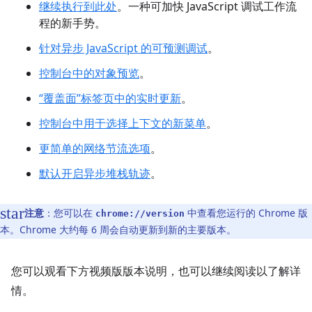
继续执行到此处
。一种可加快 JavaScript 调试工作流
程的新手势。
针对异步 JavaScript 的可预测调试
。
控制台中的对象预览
。
“覆盖面”标签页中的实时更新
。
控制台中用于选择上下文的新菜单
。
更简单的网络节流选项
。
默认开启异步堆栈轨迹
。
注意
：您可以在
中查看您运行的 Chrome 版
chrome://version
本。Chrome 大约每 6 周会自动更新到新的主要版本。
您可以观看下方视频版版本说明，也可以继续阅读以了解详
情。