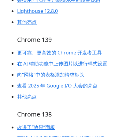
替换用户代理客户端提示中的设备规格
Lighthouse 12.8.0
其他亮点
Chrome 139
更可靠、更高效的 Chrome 开发者工具
在 AI 辅助功能中上传图片以进行样式设置
向“网络”中的表格添加请求标头
查看 2025 年 Google I/O 大会的亮点
其他亮点
Chrome 138
改进了“效果”面板