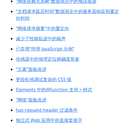
“网络依赖关系树”数据洞见中的预连接源
“文档请求延迟时间”数据洞见中的服务器响应和重定
向时间
“网络请求摘要”中的重定向
减少了性能轨迹中的噪声
已弃用“停用 JavaScript 示例”
传感器中的地理定位精确度形参
“元素”面板改进
更轻松地调试复杂的 CSS 值
Elements 中的@function 支持 > 样式
“网络”面板改进
has-request-header 过滤条件
独立式 Web 应用中的直接套接字