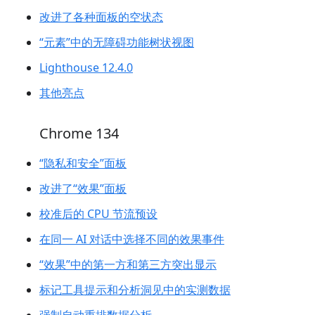
改进了各种面板的空状态
“元素”中的无障碍功能树状视图
Lighthouse 12.4.0
其他亮点
Chrome 134
“隐私和安全”面板
改进了“效果”面板
校准后的 CPU 节流预设
在同一 AI 对话中选择不同的效果事件
“效果”中的第一方和第三方突出显示
标记工具提示和分析洞见中的实测数据