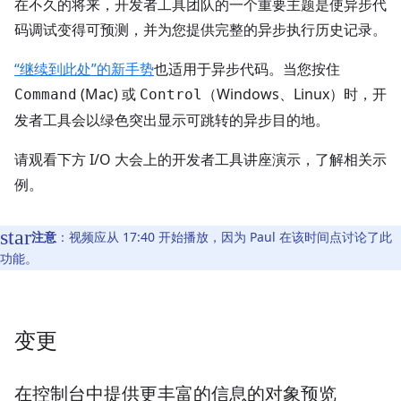
在不久的将来，开发者工具团队的一个重要主题是使异步代
码调试变得可预测，并为您提供完整的异步执行历史记录。
“继续到此处”的新手势
也适用于异步代码。当您按住
(Mac) 或
（Windows、Linux）时，开
Command
Control
发者工具会以绿色突出显示可跳转的异步目的地。
请观看下方 I/O 大会上的开发者工具讲座演示，了解相关示
例。
注意
：视频应从 17:40 开始播放，因为 Paul 在该时间点讨论了此
功能。
变更
在控制台中提供更丰富的信息的对象预览