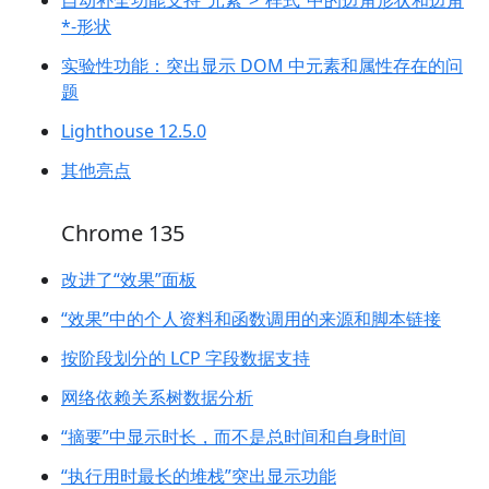
自动补全功能支持“元素”>“样式”中的边角形状和边角
*-形状
实验性功能：突出显示 DOM 中元素和属性存在的问
题
Lighthouse 12.5.0
其他亮点
Chrome 135
改进了“效果”面板
“效果”中的个人资料和函数调用的来源和脚本链接
按阶段划分的 LCP 字段数据支持
网络依赖关系树数据分析
“摘要”中显示时长，而不是总时间和自身时间
“执行用时最长的堆栈”突出显示功能