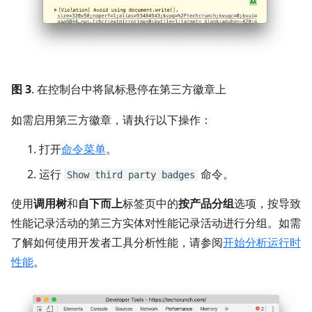
图 3
. 在控制台中将鼠标悬停在第三方徽章上
如需启用第三方徽章，请执行以下操作：
打开
命令菜单
。
运行
命令。
Show third party badges
使用
调用树
和
自下而上
标签页中的
按产品分组
选项，按导致
性能记录活动的第三方实体对性能记录活动进行分组。如需
了解如何使用开发者工具分析性能，请参阅
开始分析运行时
性能
。