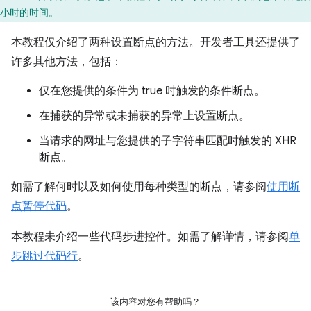
小时的时间。
本教程仅介绍了两种设置断点的方法。开发者工具还提供了
许多其他方法，包括：
仅在您提供的条件为 true 时触发的条件断点。
在捕获的异常或未捕获的异常上设置断点。
当请求的网址与您提供的子字符串匹配时触发的 XHR
断点。
如需了解何时以及如何使用每种类型的断点，请参阅
使用断
点暂停代码
。
本教程未介绍一些代码步进控件。如需了解详情，请参阅
单
步跳过代码行
。
该内容对您有帮助吗？