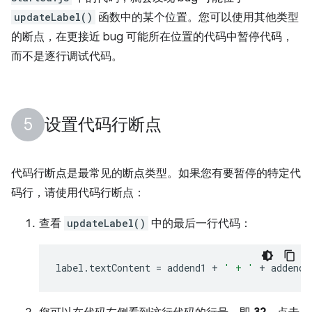
updateLabel()
函数中的某个位置。您可以使用其他类型
的断点，在更接近 bug 可能所在位置的代码中暂停代码，
而不是逐行调试代码。
设置代码行断点
代码行断点是最常见的断点类型。如果您有要暂停的特定代
码行，请使用代码行断点：
查看
updateLabel()
中的最后一行代码：
label
.
textContent
=
addend1
+
' + '
+
addend2