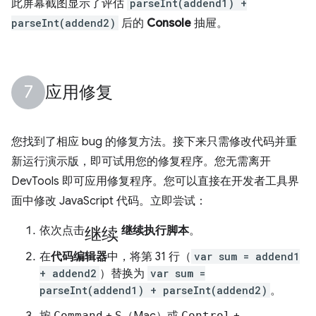
此屏幕截图显示了评估
parseInt(addend1) +
parseInt(addend2)
后的
Console
抽屉。
应用修复
您找到了相应 bug 的修复方法。接下来只需修改代码并重
新运行演示版，即可试用您的修复程序。您无需离开
DevTools 即可应用修复程序。您可以直接在开发者工具界
面中修改 JavaScript 代码。立即尝试：
继续
依次点击
继续执行脚本
。
在
代码编辑器
中，将第 31 行（
var sum = addend1
+ addend2
）替换为
var sum =
parseInt(addend1) + parseInt(addend2)
。
Command
S
Control