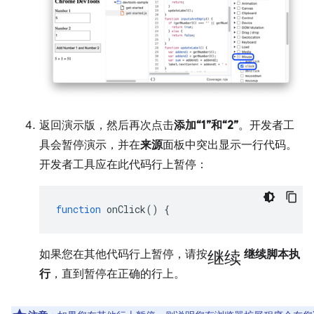
返回演示版，然后再次点击
添加“1”和“2”
。开发者工
具会暂停演示，并在
来源
面板中突出显示一行代码。
开发者工具应在此代码行上暂停：
function
onClick
()
{
继续
如果您在其他代码行上暂停，请按
继续脚本执
行
，直到暂停在正确的行上。