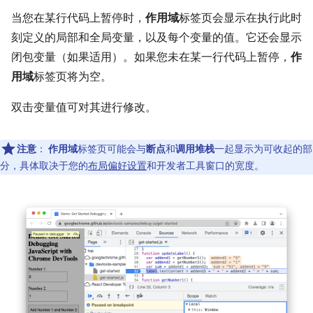
当您在某行代码上暂停时，
作用域
标签页会显示在执行此时
刻定义的局部和全局变量，以及每个变量的值。它还会显示
闭包变量（如果适用）。如果您未在某一行代码上暂停，
作
用域
标签页将为空。
双击变量值可对其进行修改。
注意
：
作用域
标签页可能会与
断点
和
调用堆栈
一起显示为可收起的部
分，具体取决于您的
布局偏好设置
和开发者工具窗口的宽度。