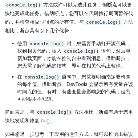
console.log()
方法或许可以完成此任务，但
断点
可以更
快地完成此任务。借助断点，您可以在代码执行期间暂停代
码，并检查相应时间点的所有值。与
console.log()
方法
相比，断点具有以下几个优势：
使用
console.log()
时，您需要手动打开源代码，
找到相关代码，插入
console.log()
语句，然后重
新加载页面，才能在控制台中看到消息。借助断点，
您无需了解代码的结构，即可在相关代码上暂停。
在
console.log()
语句中，您需要明确指定要检查
的每个值。借助断点，DevTools 会显示所有变量在该
时间点的值。有时，有些变量会影响您的代码，但您
可能根本不知道。
简而言之，与
console.log()
方法相比，断点有助于您更
快地发现和修复 bug。
如果您退一步思考一下应用的运作方式，就可以推测出错误