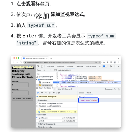
点击
观看
标签页。
添加
依次点击
添加监视表达式
。
输入
typeof sum
。
按
Enter
键。开发者工具会显示
typeof sum:
"string"
。冒号右侧的值是表达式的结果。