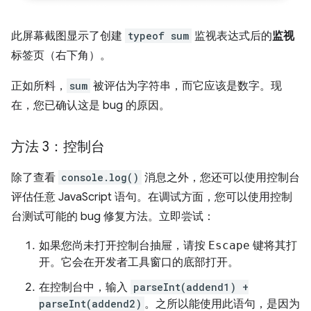
此屏幕截图显示了创建
typeof sum
监视表达式后的
监视
标签页（右下角）。
正如所料，
sum
被评估为字符串，而它应该是数字。现
在，您已确认这是 bug 的原因。
方法 3：控制台
除了查看
console.log()
消息之外，您还可以使用控制台
评估任意 JavaScript 语句。在调试方面，您可以使用控制
台测试可能的 bug 修复方法。立即尝试：
如果您尚未打开控制台抽屉，请按
Escape
键将其打
开。它会在开发者工具窗口的底部打开。
在控制台中，输入
parseInt(addend1) +
parseInt(addend2)
。之所以能使用此语句，是因为