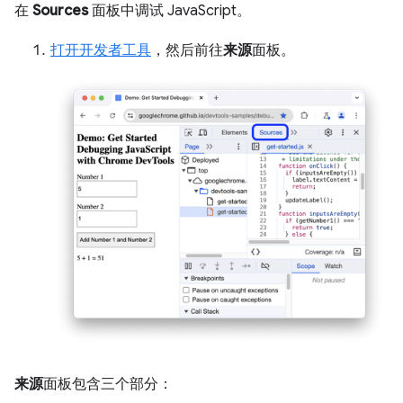
在
Sources
面板中调试 JavaScript。
打开开发者工具
，然后前往
来源
面板。
来源
面板包含三个部分：