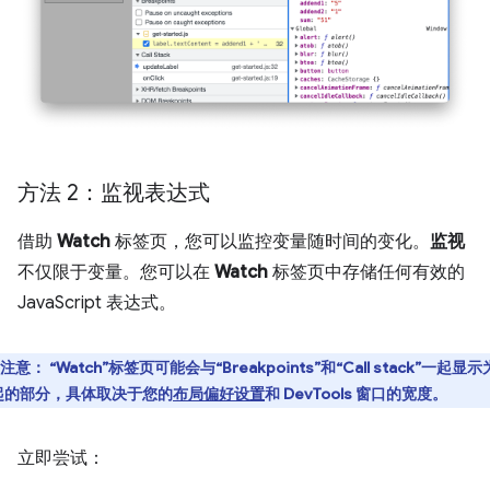
方法 2：监视表达式
借助
Watch
标签页，您可以监控变量随时间的变化。
监视
不仅限于变量。您可以在
Watch
标签页中存储任何有效的
JavaScript 表达式。
注意
：
“Watch”
标签页可能会与“Breakpoints”和“Call stack”一起显
起的部分，具体取决于您的
布局偏好设置
和 DevTools 窗口的宽度。
立即尝试：