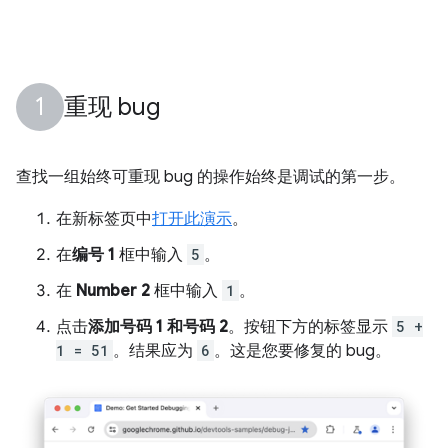
重现 bug
查找一组始终可重现 bug 的操作始终是调试的第一步。
在新标签页中
打开此演示
。
在
编号 1
框中输入
5
。
在
Number 2
框中输入
1
。
点击
添加号码 1 和号码 2
。按钮下方的标签显示
5 +
1 = 51
。结果应为
6
。这是您要修复的 bug。