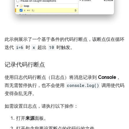
此示例展示了一个基于条件的代码行断点，该断点仅在循环
迭代
i=6
时
x
超出
10
时触发。
记录代码行断点
使用日志代码行断点（日志点）将消息记录到
Console
，
而无需暂停执行，也不会使用
console.log()
调用使代码
变得杂乱无序。
如需设置日志点，请执行以下操作：
打开
来源
面板。
打开包含您要设置断点的代码行的文件。