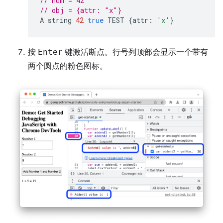
// num = 42
// obj = {attr: "x"}
A
string
42
true
TEST
{
attr
:
'x'
}
按
Enter
键激活断点。行号列顶部会显示一个带有
两个圆点的粉色图标。