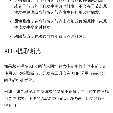
子树修改
。当当前所选节点的子节点被移除或添加，
或者子节点的内容发生更改时触发。不会在子节点属
性发生更改或当前所选节点发生任何更改时触发。
属性修改
：在当前所选节点上添加或移除属性，或属
性值发生变化时触发。
移除节点
：在移除当前所选节点时触发。
XHR
/
提取断点
如果您希望在 XHR 的请求网址包含指定字符串时中断，请
使用 XHR/提取断点。开发者工具会在 XHR 调用
send()
的代码行处暂停。
例如，如果您发现网页请求的网址不正确，并且想要快速找
到导致请求不正确的 AJAX 或 Fetch 源代码，此功能就会
很有用。