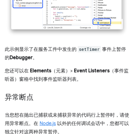
此示例显示了在服务工件中发生的
setTimer
事件上暂停
的
Debugger
。
您还可以在
Elements
（元素）>
Event Listeners
（事件监
听器）窗格中找到事件监听器列表。
异常断点
当您想在抛出已捕获或未捕获异常的代码行上暂停时，请使
用异常断点。在
Node.js
以外的任何调试会话中，您都可以
独立针对这两种异常暂停。