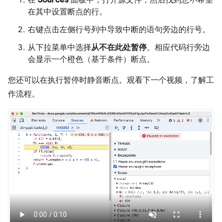
在
Sources
面板中，打开源文件，然后找到您
不
希望
在其中设置断点的行。
右键点击左侧行号列中导致中断的语句旁边的行号。
从下拉菜单中选择
从不在此处暂停
。相应代码行旁边
会显示一个橙色（基于条件）断点。
您还可以在执行暂停时静音断点。观看下一个视频，了解工
作流程。