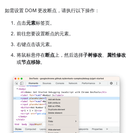
如需设置 DOM 更改断点，请执行以下操作：
点击
元素
标签页。
前往您要设置断点的元素。
右键点击该元素。
将鼠标悬停在
断点
上，然后选择
子树修改
、
属性修改
或
节点移除
。