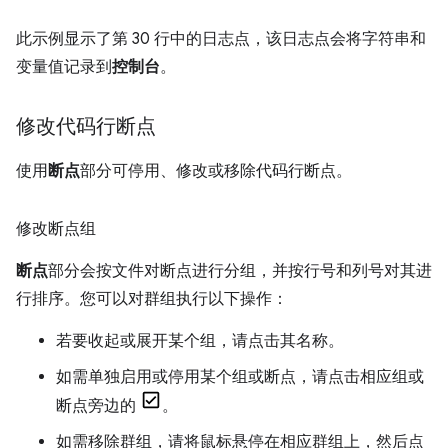
此示例显示了第 30 行中的日志点，该日志点会将字符串和
变量值记录到
控制台
。
修改代码行断点
使用
断点
部分可停用、修改或移除代码行断点。
修改断点组
断点
部分会按文件对断点进行分组，并按行号和列号对其进
行排序。您可以对群组执行以下操作：
若要收起或展开某个组，请点击其名称。
如需单独启用或停用某个组或断点，请点击相应组或
断点旁边的
。
如需移除群组，请将鼠标悬停在相应群组上，然后点