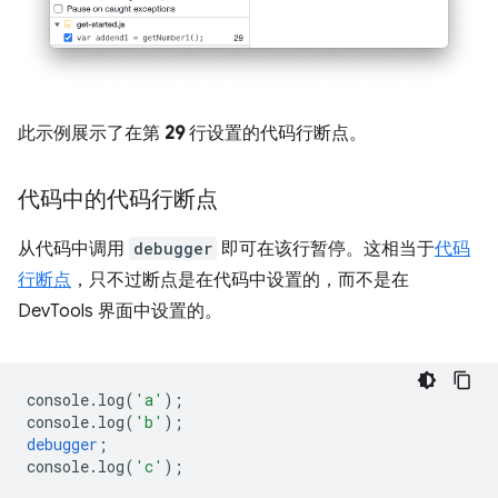
此示例展示了在第
29
行设置的代码行断点。
代码中的代码行断点
从代码中调用
debugger
即可在该行暂停。这相当于
代码
行断点
，只不过断点是在代码中设置的，而不是在
DevTools 界面中设置的。
console
.
log
(
'a'
);
console
.
log
(
'b'
);
debugger
;
console
.
log
(
'c'
);