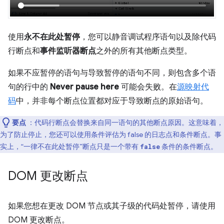
使用
永不在此处暂停
，您可以静音调试程序语句以及除代码
行断点和
事件监听器断点
之外的所有其他断点类型。
如果不应暂停的语句与导致暂停的语句不同，则包含多个语
句的行中的
Never pause here
可能会失败。在
源映射代
码
中，并非每个断点位置都对应于导致断点的原始语句。
要点
：代码行断点会替换来自同一语句的其他断点原因。这意味着，
为了防止停止，您还可以使用条件评估为 false 的日志点和条件断点。事
实上，“一律不在此处暂停”断点只是一个带有
条件的条件断点。
false
DOM 更改断点
如果您想在更改 DOM 节点或其子级的代码处暂停，请使用
DOM 更改断点。