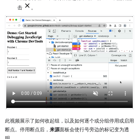
击
。
此视频展示了如何收起组，以及如何逐个或分组停用或启用
断点。停用断点后，
来源
面板会使行号旁边的标记变为透
明。