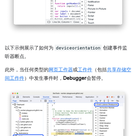
以下示例展示了如何为
deviceorientation
创建事件监
听器断点。
此外，当任何类型的
网页工作器
或
工作件
（包括
共享存储空
间工作件
）中发生事件时，
Debugger
会暂停。