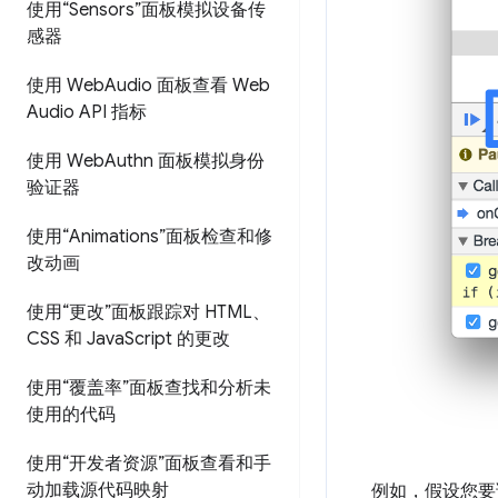
使用“Sensors”面板模拟设备传
感器
使用 Web
Audio 面板查看 Web
Audio API 指标
使用 Web
Authn 面板模拟身份
验证器
使用“Animations”面板检查和修
改动画
使用“更改”面板跟踪对 HTML、
CSS 和 Java
Script 的更改
使用“覆盖率”面板查找和分析未
使用的代码
使用“开发者资源”面板查看和手
动加载源代码映射
例如，假设您要