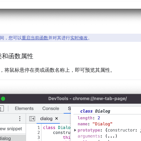
间，您可以
重启当前函数
并对其进行
实时修改
。
类和函数属性
，将鼠标悬停在类或函数名称上，即可预览其属性。