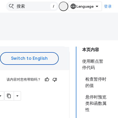
/
登录
本页内容
使用断点暂
停代码
检查暂停时
该内容对您有帮助吗？
的值
悬停时预览
类和函数属
性