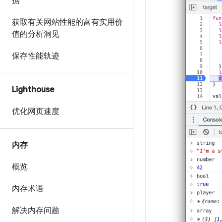
据
获取有关网站性能的富有实用价
值的分析洞见
保存性能轨迹
Lighthouse
优化网页速度
内存
概览
内存术语
解决内存问题