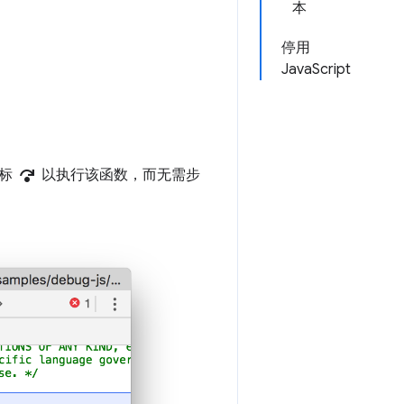
本
停用
JavaScript
step_over
标
以执行该函数，而无需步