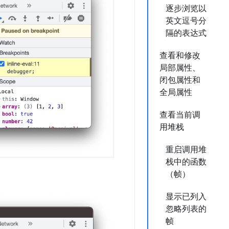
逐步浏览以
英文逗号分
隔的表达式
查看和修改
局部属性、
闭包属性和
全局属性
查看当前调
用堆栈
重启调用堆
栈中的函数
（帧）
显示已列入
忽略列表的
帧