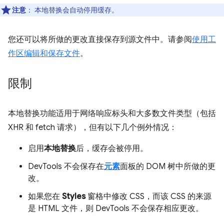
注意
：
本地替换会自动停用缓存。
您还可以将所做的更改直接保存到源文件中。请参阅
使用工
作区编辑和保存文件
。
限制
本地替换功能适用于网络响应标头和大多数文件类型（包括
XHR 和 fetch 请求），但有以下几个例外情况：
启用
本地替换
后，缓存会被停用。
DevTools 不会保存在
元素
面板的 DOM 树中所做的更
改。
如果您在
Styles
窗格中修改 CSS，而该 CSS 的来源
是 HTML 文件，则 DevTools 不会保存相应更改。