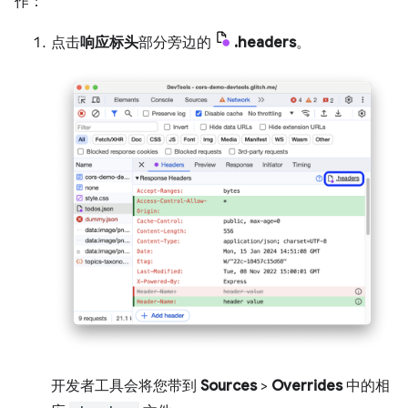
作：
点击
响应标头
部分旁边的
.headers
。
开发者工具会将您带到
Sources
>
Overrides
中的相