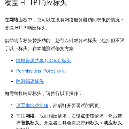
覆盖 HTTP 响应标头
在
网络
面板中，您可以在没有网络服务器访问权限的情况下
替换 HTTP 响应标头。
借助响应标头替换功能，您可以针对各种标头（包括但不限
于以下标头）在本地测试修复方案：
跨域资源共享 (CORS) 标头
Permissions-Policy 标头
跨源隔离标头
如需替换响应标头，请执行以下操作：
设置本地替换项
，然后打开要调试的网页。
前往
网络
，找到相应请求，右键点击该请求，然后选
择
替换标头
。开发者工具会将您带到
标头
>
响应标头