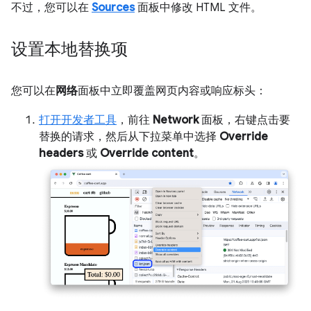
不过，您可以在
Sources
面板中修改 HTML 文件。
设置本地替换项
您可以在
网络
面板中立即覆盖网页内容或响应标头：
打开开发者工具
，前往
Network
面板，右键点击要
替换的请求，然后从下拉菜单中选择
Override
headers
或
Override content
。