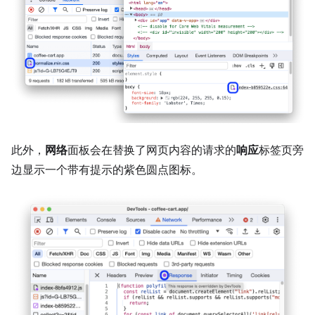
此外，
网络
面板会在替换了网页内容的请求的
响应
标签页旁
边显示一个带有提示的紫色圆点图标。