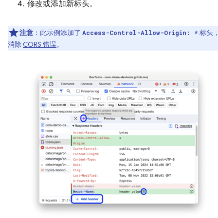
修改或添加新标头。
注意
：此示例添加了
标头
Access-Control-Allow-Origin: *
消除
CORS 错误
。