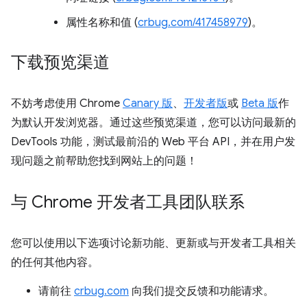
属性名称和值 (
crbug.com/417458979
)。
下载预览渠道
不妨考虑使用 Chrome
Canary 版
、
开发者版
或
Beta 版
作
为默认开发浏览器。通过这些预览渠道，您可以访问最新的
DevTools 功能，测试最前沿的 Web 平台 API，并在用户发
现问题之前帮助您找到网站上的问题！
与 Chrome 开发者工具团队联系
您可以使用以下选项讨论新功能、更新或与开发者工具相关
的任何其他内容。
请前往
crbug.com
向我们提交反馈和功能请求。