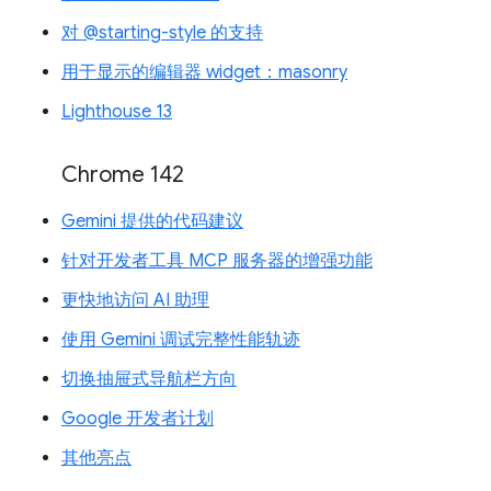
对 @starting-style 的支持
用于显示的编辑器 widget：masonry
Lighthouse 13
Chrome 142
Gemini 提供的代码建议
针对开发者工具 MCP 服务器的增强功能
更快地访问 AI 助理
使用 Gemini 调试完整性能轨迹
切换抽屉式导航栏方向
Google 开发者计划
其他亮点