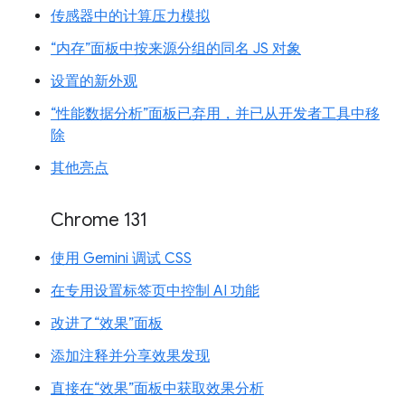
传感器中的计算压力模拟
“内存”面板中按来源分组的同名 JS 对象
设置的新外观
“性能数据分析”面板已弃用，并已从开发者工具中移
除
其他亮点
Chrome 131
使用 Gemini 调试 CSS
在专用设置标签页中控制 AI 功能
改进了“效果”面板
添加注释并分享效果发现
直接在“效果”面板中获取效果分析