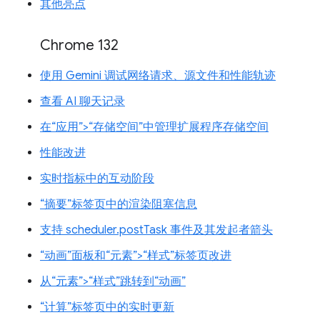
其他亮点
Chrome 132
使用 Gemini 调试网络请求、源文件和性能轨迹
查看 AI 聊天记录
在“应用”>“存储空间”中管理扩展程序存储空间
性能改进
实时指标中的互动阶段
“摘要”标签页中的渲染阻塞信息
支持 scheduler.postTask 事件及其发起者箭头
“动画”面板和“元素”>“样式”标签页改进
从“元素”>“样式”跳转到“动画”
“计算”标签页中的实时更新