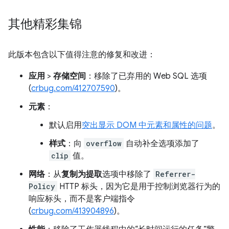
其他精彩集锦
此版本包含以下值得注意的修复和改进：
应用
>
存储空间
：移除了已弃用的 Web SQL 选项
(
crbug.com/412707590
)。
元素
：
默认启用
突出显示 DOM 中元素和属性的问题
。
样式
：向
overflow
自动补全选项添加了
clip
值。
网络
：从
复制为提取
选项中移除了
Referrer-
Policy
HTTP 标头，因为它是用于控制浏览器行为的
响应标头，而不是客户端指令
(
crbug.com/413904896
)。