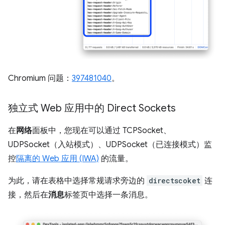
Chromium 问题：
397481040
。
独立式 Web 应用中的 Direct Sockets
在
网络
面板中，您现在可以通过 TCPSocket、
UDPSocket（入站模式）、UDPSocket（已连接模式）监
控
隔离的 Web 应用 (IWA)
的流量。
为此，请在表格中选择常规请求旁边的
directscoket
连
接，然后在
消息
标签页中选择一条消息。