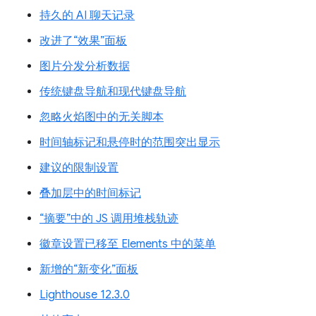
持久的 AI 聊天记录
改进了“效果”面板
图片分发分析数据
传统键盘导航和现代键盘导航
忽略火焰图中的无关脚本
时间轴标记和悬停时的范围突出显示
建议的限制设置
叠加层中的时间标记
“摘要”中的 JS 调用堆栈轨迹
徽章设置已移至 Elements 中的菜单
新增的“新变化”面板
Lighthouse 12.3.0