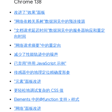
Chrome 138
改进了“效果”面板
“网络依赖关系树”数据洞见中的预连接源
“文档请求延迟时间”数据洞见中的服务器响应和重定
向时间
“网络请求摘要”中的重定向
减少了性能轨迹中的噪声
已弃用“停用 JavaScript 示例”
传感器中的地理定位精确度形参
“元素”面板改进
更轻松地调试复杂的 CSS 值
Elements 中的@function 支持 > 样式
“网络”面板改进