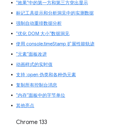
“效果”中的第一方和第三方突出显示
标记工具提示和分析洞见中的实测数据
强制自动重排数据分析
“优化 DOM 大小”数据洞见
使用 console.timeStamp 扩展性能轨迹
“元素”面板改进
动画样式的实时值
支持 :open 伪类和各种伪元素
复制所有控制台消息
“内存”面板中的字节单位
其他亮点
Chrome 133