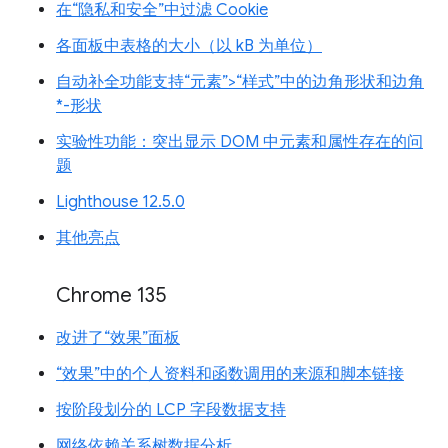
在“隐私和安全”中过滤 Cookie
各面板中表格的大小（以 kB 为单位）
自动补全功能支持“元素”>“样式”中的边角形状和边角
*-形状
实验性功能：突出显示 DOM 中元素和属性存在的问
题
Lighthouse 12.5.0
其他亮点
Chrome 135
改进了“效果”面板
“效果”中的个人资料和函数调用的来源和脚本链接
按阶段划分的 LCP 字段数据支持
网络依赖关系树数据分析