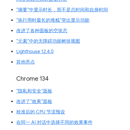
“摘要”中显示时长，而不是总时间和自身时间
“执行用时最长的堆栈”突出显示功能
改进了各种面板的空状态
“元素”中的无障碍功能树状视图
Lighthouse 12.4.0
其他亮点
Chrome 134
“隐私和安全”面板
改进了“效果”面板
校准后的 CPU 节流预设
在同一 AI 对话中选择不同的效果事件