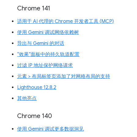
Chrome 141
适用于 AI 代理的 Chrome 开发者工具 (MCP)
使用 Gemini 调试网络依赖树
导出与 Gemini 的对话
“效果”面板中的持久轨道配置
过滤 IP 地址保护网络请求
元素 > 布局标签页添加了对网格布局的支持
Lighthouse 12.8.2
其他亮点
Chrome 140
使用 Gemini 调试更多数据洞见