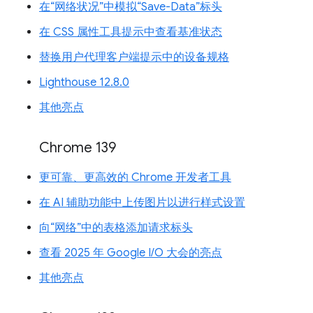
在“网络状况”中模拟“Save-Data”标头
在 CSS 属性工具提示中查看基准状态
替换用户代理客户端提示中的设备规格
Lighthouse 12.8.0
其他亮点
Chrome 139
更可靠、更高效的 Chrome 开发者工具
在 AI 辅助功能中上传图片以进行样式设置
向“网络”中的表格添加请求标头
查看 2025 年 Google I/O 大会的亮点
其他亮点