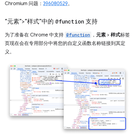
Chromium 问题：
396080529
。
“元素”>“样式”中的
@function
支持
为了准备在 Chrome 中支持
@function
，
元素
>
样式
标签
页现在会在专用部分中将您的自定义函数名称链接到其定
义。