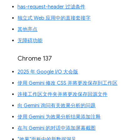
has-request-header 过滤条件
独立式 Web 应用中的直接套接字
其他亮点
无障碍功能
Chrome 137
2025 年 Google I/O 大会版
使用 Gemini 修改 CSS 并将更改保存到工作区
连接工作区文件夹并将更改保存回源文件
向 Gemini 询问有关效果分析的问题
使用 Gemini 为效果分析结果添加注释
在与 Gemini 的对话中添加屏幕截图
“效果”面板中的新数据洞见