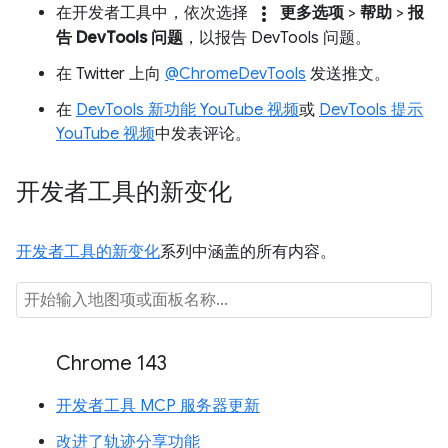
more_vert
在开发者工具中，依次选择
更多选项
>
帮助
>
报
告 DevTools 问题
，以报告 DevTools 问题。
在 Twitter 上向
@ChromeDevTools
发送推文。
在
DevTools 新功能 YouTube 视频
或
DevTools 提示
YouTube 视频
中发表评论。
开发者工具的新变化
开发者工具的新变化
系列中涵盖的所有内容。
Chrome 143
开发者工具 MCP 服务器更新
改进了轨迹分享功能