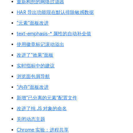
重新构想的网络过滤器
HAR 导出功能现在默认排除敏感数据
“元素”面板改进
text-emphasis-* 属性的自动补全值
使用徽章标记滚动溢出
改进了“效果”面板
实时指标中的建议
浏览面包屑导航
“内存”面板改进
新增“已分离的元素”配置文件
改进了纯 JS 对象的命名
关闭动态主题
Chrome 实验：进程共享