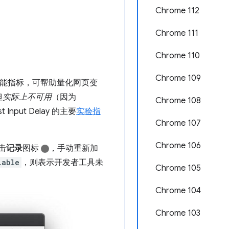
Chrome 112
Chrome 111
Chrome 110
Chrome 109
加载性能指标，可帮助量化网页变
但
实际上不可用
（因为
Chrome 108
put Delay 的主要
实验指
Chrome 107
Chrome 106
击
记录
图标
，手动重新加
lable
，则表示开发者工具未
Chrome 105
Chrome 104
Chrome 103