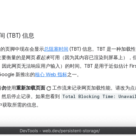
(TBT) 信息
板的页脚中现在会显示
总阻塞时间
(TBT) 信息。TBT 是一种
主要衡量的是网页
看起来
可用（因为其内容已渲染到屏幕上），
程，因此网页无法响应用户输入）的时间。TBT 是用于近似估计 First In
是 Google 新推出的
核心 Web 指标
之一。
请
勿
使用
重新加载页面
工作流来记录网页加载性能。请改为点
，然后停止记录。如果您看到
Total Blocking Time: Unavai
数据中获取所需的信息。