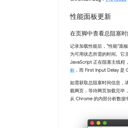
性能面板更新
在页脚中查看总阻塞时间 
记录加载性能后，“性能”面
为可用状态所需的时间。它
JavaScript 正在阻塞主线
标
，而 First Input Delay 
如需获取总阻塞时间信息，
载网页，等待网页加载完毕
从 Chrome 的内部分析