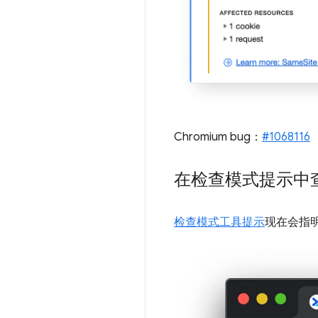
Chromium bug：
#1068116
在检查模式提示中
检查模式工具提示
现在会指