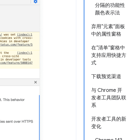
分隔的功能性
颜色表示法
弃用“元素”面板
中的属性窗格
在“清单”窗格中
支持应用快捷方
式
下载预览渠道
与 Chrome 开
发者工具团队联
系
开发者工具的新
变化