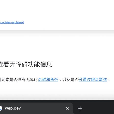
查看无障碍功能信息
明元素是否具有无障碍
名称和角色
，以及是否
可通过键盘聚焦
。