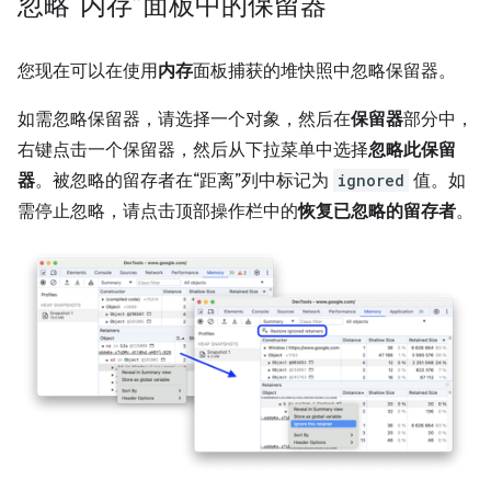
忽略“内存”面板中的保留器
您现在可以在使用
内存
面板捕获的堆快照中忽略保留器。
如需忽略保留器，请选择一个对象，然后在
保留器
部分中，
右键点击一个保留器，然后从下拉菜单中选择
忽略此保留
器
。被忽略的留存者在“距离”列中标记为
ignored
值。
如
需停止忽略，请点击顶部操作栏中的
恢复已忽略的留存者
。