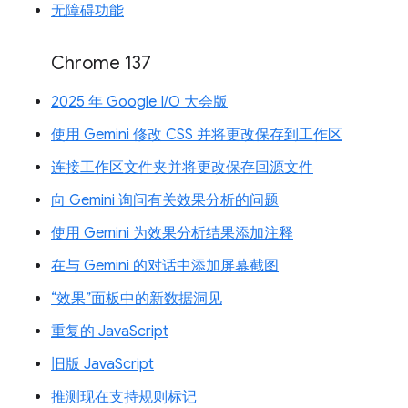
无障碍功能
Chrome 137
2025 年 Google I/O 大会版
使用 Gemini 修改 CSS 并将更改保存到工作区
连接工作区文件夹并将更改保存回源文件
向 Gemini 询问有关效果分析的问题
使用 Gemini 为效果分析结果添加注释
在与 Gemini 的对话中添加屏幕截图
“效果”面板中的新数据洞见
重复的 JavaScript
旧版 JavaScript
推测现在支持规则标记