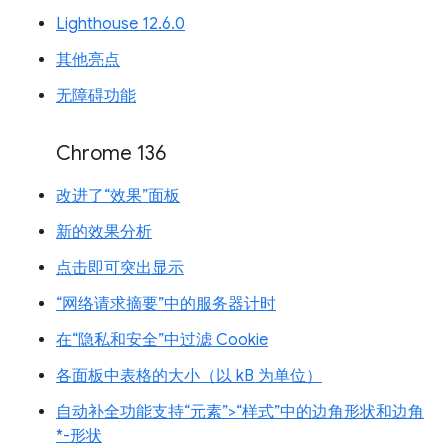
Lighthouse 12.6.0
其他亮点
无障碍功能
Chrome 136
改进了“效果”面板
新的效果分析
点击即可突出显示
“网络请求摘要”中的服务器计时
在“隐私和安全”中过滤 Cookie
各面板中表格的大小（以 kB 为单位）
自动补全功能支持“元素”>“样式”中的边角形状和边角
*-形状