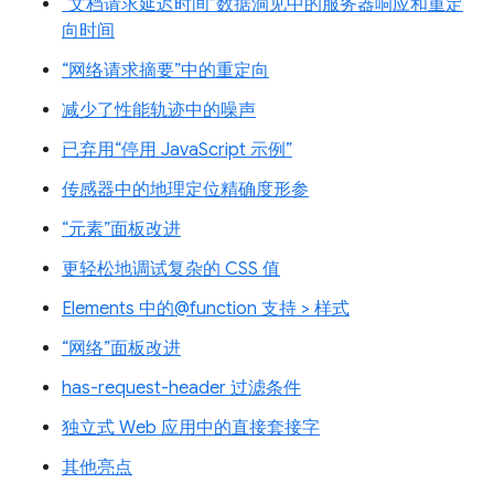
“文档请求延迟时间”数据洞见中的服务器响应和重定
向时间
“网络请求摘要”中的重定向
减少了性能轨迹中的噪声
已弃用“停用 JavaScript 示例”
传感器中的地理定位精确度形参
“元素”面板改进
更轻松地调试复杂的 CSS 值
Elements 中的@function 支持 > 样式
“网络”面板改进
has-request-header 过滤条件
独立式 Web 应用中的直接套接字
其他亮点