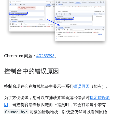
Chromium 问题：
40283993
。
控制台中的错误原因
控制台
现在会在堆栈轨迹中显示一系列
错误原因
（如有）。
为了方便调试，您可以在捕获并重新抛出错误时
指定错误原
因
。当
控制台
沿着原因链向上追溯时，它会打印每个带有
Caused by:
前缀的错误堆栈，以便您仍然可以看到原始