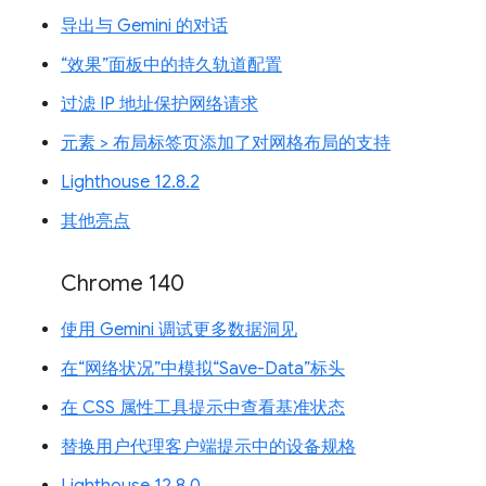
导出与 Gemini 的对话
“效果”面板中的持久轨道配置
过滤 IP 地址保护网络请求
元素 > 布局标签页添加了对网格布局的支持
Lighthouse 12.8.2
其他亮点
Chrome 140
使用 Gemini 调试更多数据洞见
在“网络状况”中模拟“Save-Data”标头
在 CSS 属性工具提示中查看基准状态
替换用户代理客户端提示中的设备规格
Lighthouse 12.8.0