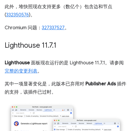
此外，堆快照现在支持更多（数亿个）包含边和节点
(
332350576
)。
Chromium 问题：
327337527
。
Lighthouse 11
.
7
.
1
Lighthouse
面板现在运行的是 Lighthouse 11.7.1。请参阅
完整的变更列表
。
其中一项显著变化是，此版本已弃用对
Publisher Ads
插件
的支持，该插件已过时。