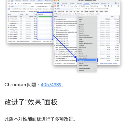
Chromium 问题：
40574989
。
改进了“效果”面板
此版本对
性能
面板进行了多项改进。