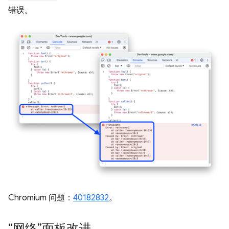
错误。
Chromium 问题：
40182832
。
“网络”面板改进