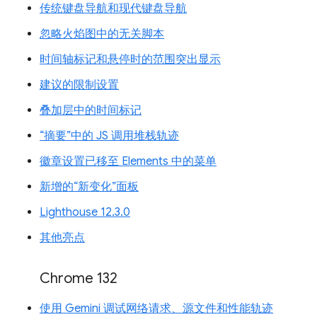
传统键盘导航和现代键盘导航
忽略火焰图中的无关脚本
时间轴标记和悬停时的范围突出显示
建议的限制设置
叠加层中的时间标记
“摘要”中的 JS 调用堆栈轨迹
徽章设置已移至 Elements 中的菜单
新增的“新变化”面板
Lighthouse 12.3.0
其他亮点
Chrome 132
使用 Gemini 调试网络请求、源文件和性能轨迹