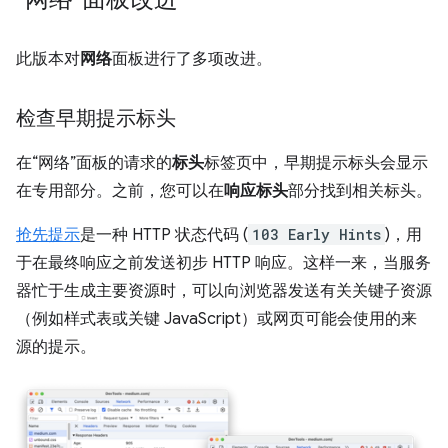
此版本对
网络
面板进行了多项改进。
检查早期提示标头
在“网络”面板的请求的
标头
标签页中，早期提示标头会显示
在专用部分。
之前，您可以在
响应标头
部分找到相关标头。
抢先提示
是一种 HTTP 状态代码 (
103 Early Hints
)，用
于在最终响应之前发送初步 HTTP 响应。这样一来，当服务
器忙于生成主要资源时，可以向浏览器发送有关关键子资源
（例如样式表或关键 JavaScript）或网页可能会使用的来
源的提示。