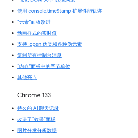
使用 console.timeStamp 扩展性能轨迹
“元素”面板改进
动画样式的实时值
支持 :open 伪类和各种伪元素
复制所有控制台消息
“内存”面板中的字节单位
其他亮点
Chrome 133
持久的 AI 聊天记录
改进了“效果”面板
图片分发分析数据