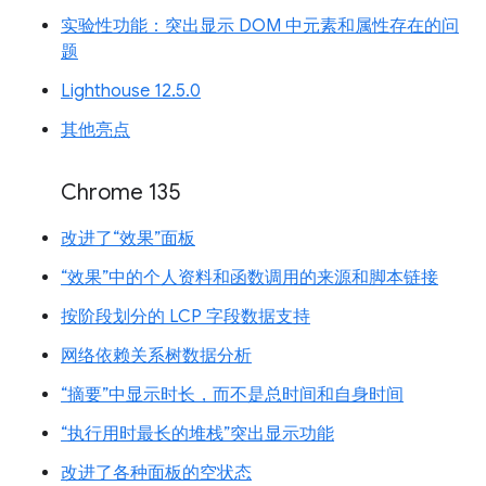
实验性功能：突出显示 DOM 中元素和属性存在的问
题
Lighthouse 12.5.0
其他亮点
Chrome 135
改进了“效果”面板
“效果”中的个人资料和函数调用的来源和脚本链接
按阶段划分的 LCP 字段数据支持
网络依赖关系树数据分析
“摘要”中显示时长，而不是总时间和自身时间
“执行用时最长的堆栈”突出显示功能
改进了各种面板的空状态