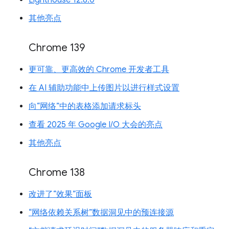
其他亮点
Chrome 139
更可靠、更高效的 Chrome 开发者工具
在 AI 辅助功能中上传图片以进行样式设置
向“网络”中的表格添加请求标头
查看 2025 年 Google I/O 大会的亮点
其他亮点
Chrome 138
改进了“效果”面板
“网络依赖关系树”数据洞见中的预连接源