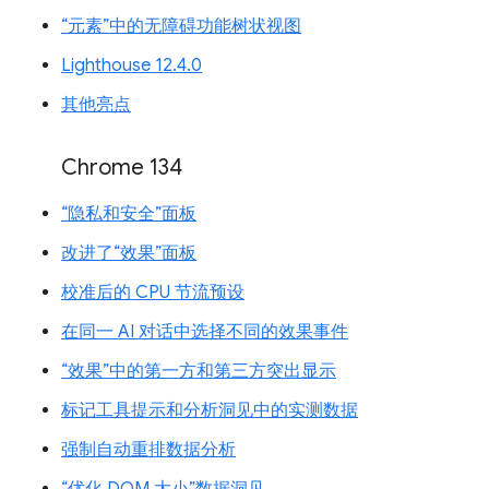
“元素”中的无障碍功能树状视图
Lighthouse 12.4.0
其他亮点
Chrome 134
“隐私和安全”面板
改进了“效果”面板
校准后的 CPU 节流预设
在同一 AI 对话中选择不同的效果事件
“效果”中的第一方和第三方突出显示
标记工具提示和分析洞见中的实测数据
强制自动重排数据分析
“优化 DOM 大小”数据洞见