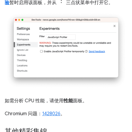
验
暂时启用该面板，并从
三点状菜单中打开它。
如需分析 CPU 性能，请使用
性能
面板。
Chromium 问题：
1428026
。
其他精彩集锦