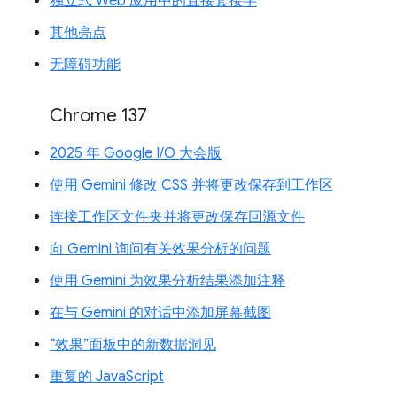
独立式 Web 应用中的直接套接字
其他亮点
无障碍功能
Chrome 137
2025 年 Google I/O 大会版
使用 Gemini 修改 CSS 并将更改保存到工作区
连接工作区文件夹并将更改保存回源文件
向 Gemini 询问有关效果分析的问题
使用 Gemini 为效果分析结果添加注释
在与 Gemini 的对话中添加屏幕截图
“效果”面板中的新数据洞见
重复的 JavaScript