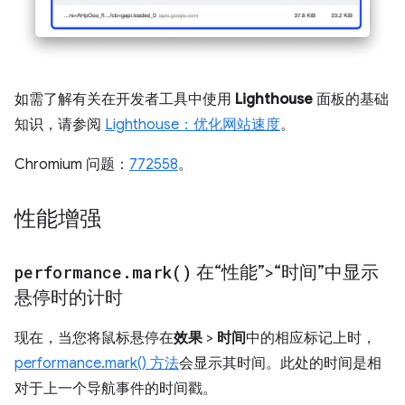
如需了解有关在开发者工具中使用
Lighthouse
面板的基础
知识，请参阅
Lighthouse：优化网站速度
。
Chromium 问题：
772558
。
性能增强
performance
.
mark(
)
在“性能”>“时间”中显示
悬停时的计时
现在，当您将鼠标悬停在
效果
>
时间
中的相应标记上时，
performance.mark() 方法
会显示其时间。此处的时间是相
对于上一个导航事件的时间戳。