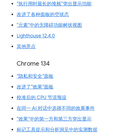
“执行用时最长的堆栈”突出显示功能
改进了各种面板的空状态
“元素”中的无障碍功能树状视图
Lighthouse 12.4.0
其他亮点
Chrome 134
“隐私和安全”面板
改进了“效果”面板
校准后的 CPU 节流预设
在同一 AI 对话中选择不同的效果事件
“效果”中的第一方和第三方突出显示
标记工具提示和分析洞见中的实测数据