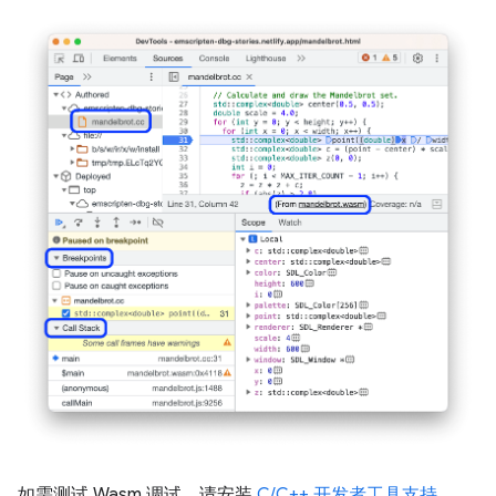
如需测试 Wasm 调试，请安装
C/C++ 开发者工具支持