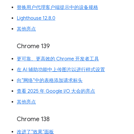
替换用户代理客户端提示中的设备规格
Lighthouse 12.8.0
其他亮点
Chrome 139
更可靠、更高效的 Chrome 开发者工具
在 AI 辅助功能中上传图片以进行样式设置
向“网络”中的表格添加请求标头
查看 2025 年 Google I/O 大会的亮点
其他亮点
Chrome 138
改进了“效果”面板