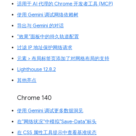
适用于 AI 代理的 Chrome 开发者工具 (MCP)
使用 Gemini 调试网络依赖树
导出与 Gemini 的对话
“效果”面板中的持久轨道配置
过滤 IP 地址保护网络请求
元素 > 布局标签页添加了对网格布局的支持
Lighthouse 12.8.2
其他亮点
Chrome 140
使用 Gemini 调试更多数据洞见
在“网络状况”中模拟“Save-Data”标头
在 CSS 属性工具提示中查看基准状态