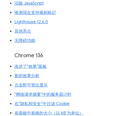
旧版 JavaScript
推测现在支持规则标记
Lighthouse 12.6.0
其他亮点
无障碍功能
Chrome 136
改进了“效果”面板
新的效果分析
点击即可突出显示
“网络请求摘要”中的服务器计时
在“隐私和安全”中过滤 Cookie
各面板中表格的大小（以 kB 为单位）