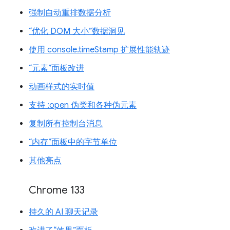
强制自动重排数据分析
“优化 DOM 大小”数据洞见
使用 console.timeStamp 扩展性能轨迹
“元素”面板改进
动画样式的实时值
支持 :open 伪类和各种伪元素
复制所有控制台消息
“内存”面板中的字节单位
其他亮点
Chrome 133
持久的 AI 聊天记录