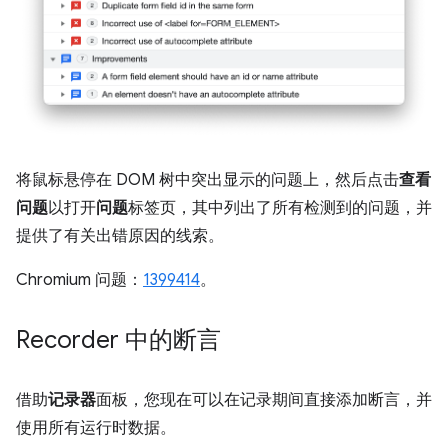
将鼠标悬停在 DOM 树中突出显示的问题上，然后点击
查看
问题
以打开
问题
标签页，其中列出了所有检测到的问题，并
提供了有关出错原因的线索。
Chromium 问题：
1399414
。
Recorder 中的断言
借助
记录器
面板，您现在可以在记录期间直接添加断言，并
使用所有运行时数据。