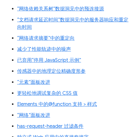
“网络依赖关系树”数据洞见中的预连接源
“文档请求延迟时间”数据洞见中的服务器响应和重定
向时间
“网络请求摘要”中的重定向
减少了性能轨迹中的噪声
已弃用“停用 JavaScript 示例”
传感器中的地理定位精确度形参
“元素”面板改进
更轻松地调试复杂的 CSS 值
Elements 中的@function 支持 > 样式
“网络”面板改进
has-request-header 过滤条件