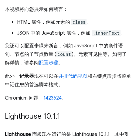
本视频将向您展示如何断言：
HTML 属性，例如元素的
class
。
JSON 中的 JavaScript 属性，例如
.innerText
。
您还可以配置步骤来断言，例如 JavaScript 中的条件语
句、节点的子节点数量 (
count
)、元素可见性等。如需了
解详情，请参阅
配置步骤
。
此外，
记录器
现在可以在
并排代码视图
和右键点击步骤菜单
中记住您的首选脚本格式。
Chromium 问题：
1423624
。
Lighthouse 10
.
1
.
1
Lighthouse
面板现在运行的是 Lighthouse 10.1.1，其中引