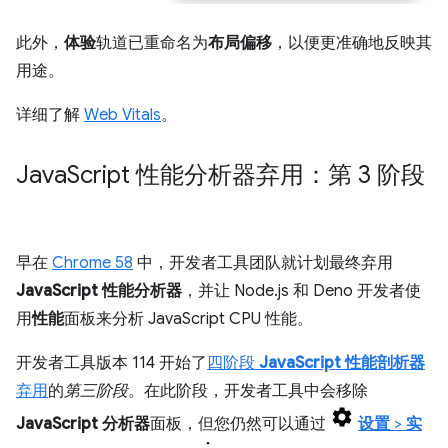
此外，
体验
轨道已重命名为
布局偏移
，以便更准确地反映其
用途。
详细了解
Web Vitals
。
Java
Script 性能分析器弃用：第 3 阶段
早在
Chrome 58
中，开发者工具团队就计划最终弃用
JavaScript 性能分析器
，并让 Node.js 和 Deno 开发者使
用
性能
面板来分析 JavaScript CPU 性能。
开发者工具版本 114 开始了
四阶段
JavaScript 性能剖析器
弃用
的
第三阶段
。在此阶段，开发者工具中会移除
JavaScript 分析器
面板，但您仍然可以通过
设置
>
实