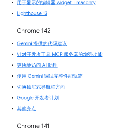
用于显示的编辑器 widget：masonry
Lighthouse 13
Chrome 142
Gemini 提供的代码建议
针对开发者工具 MCP 服务器的增强功能
更快地访问 AI 助理
使用 Gemini 调试完整性能轨迹
切换抽屉式导航栏方向
Google 开发者计划
其他亮点
Chrome 141