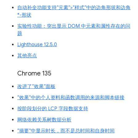
自动补全功能支持“元素”>“样式”中的边角形状和边角
*-形状
实验性功能：突出显示 DOM 中元素和属性存在的问
题
Lighthouse 12.5.0
其他亮点
Chrome 135
改进了“效果”面板
“效果”中的个人资料和函数调用的来源和脚本链接
按阶段划分的 LCP 字段数据支持
网络依赖关系树数据分析
“摘要”中显示时长，而不是总时间和自身时间