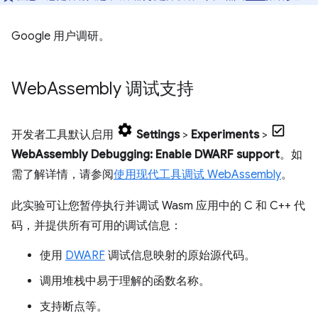
Google 用户调研。
Web
Assembly 调试支持
开发者工具默认启用
Settings
>
Experiments
>
WebAssembly Debugging: Enable DWARF support
。如
需了解详情，请参阅
使用现代工具调试 WebAssembly
。
此实验可让您暂停执行并调试 Wasm 应用中的 C 和 C++ 代
码，并提供所有可用的调试信息：
使用
DWARF
调试信息映射的原始源代码。
调用堆栈中易于理解的函数名称。
支持断点等。