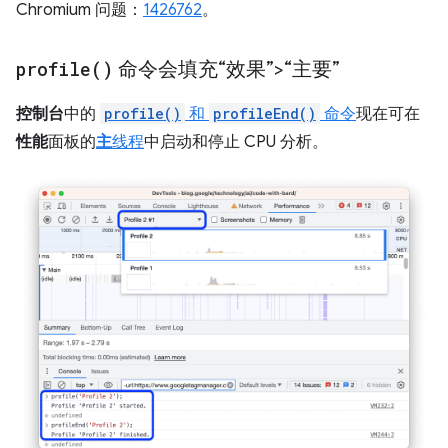
Chromium 问题：
1426762
。
profile(
)
命令会填充“效果”>“主要”
控制台
中的
profile()
和
profileEnd()
命令
现在可在
性能
面板的
主
线程
中启动和停止 CPU 分析。