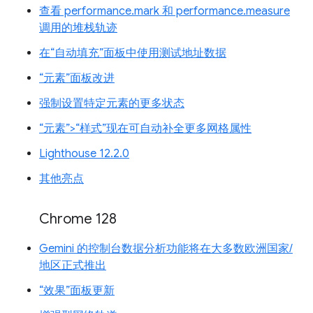
查看 performance.mark 和 performance.measure
调用的堆栈轨迹
在“自动填充”面板中使用测试地址数据
“元素”面板改进
强制设置特定元素的更多状态
“元素”>“样式”现在可自动补全更多网格属性
Lighthouse 12.2.0
其他亮点
Chrome 128
Gemini 的控制台数据分析功能将在大多数欧洲国家/
地区正式推出
“效果”面板更新