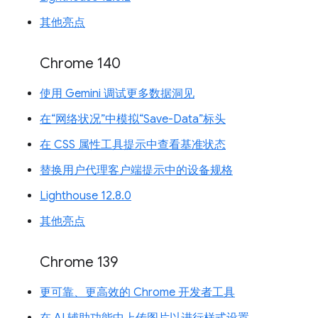
其他亮点
Chrome 140
使用 Gemini 调试更多数据洞见
在“网络状况”中模拟“Save-Data”标头
在 CSS 属性工具提示中查看基准状态
替换用户代理客户端提示中的设备规格
Lighthouse 12.8.0
其他亮点
Chrome 139
更可靠、更高效的 Chrome 开发者工具
在 AI 辅助功能中上传图片以进行样式设置