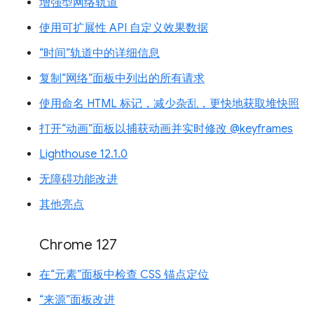
增强型网络轨道
使用可扩展性 API 自定义效果数据
“时间”轨道中的详细信息
复制“网络”面板中列出的所有请求
使用命名 HTML 标记，减少杂乱，更快地获取堆快照
打开“动画”面板以捕获动画并实时修改 @keyframes
Lighthouse 12.1.0
无障碍功能改进
其他亮点
Chrome 127
在“元素”面板中检查 CSS 锚点定位
“来源”面板改进