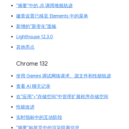
“摘要”中的 JS 调用堆栈轨迹
徽章设置已移至 Elements 中的菜单
新增的“新变化”面板
Lighthouse 12.3.0
其他亮点
Chrome 132
使用 Gemini 调试网络请求、源文件和性能轨迹
查看 AI 聊天记录
在“应用”>“存储空间”中管理扩展程序存储空间
性能改进
实时指标中的互动阶段
“摘要”标签页中的渲染阻塞信息