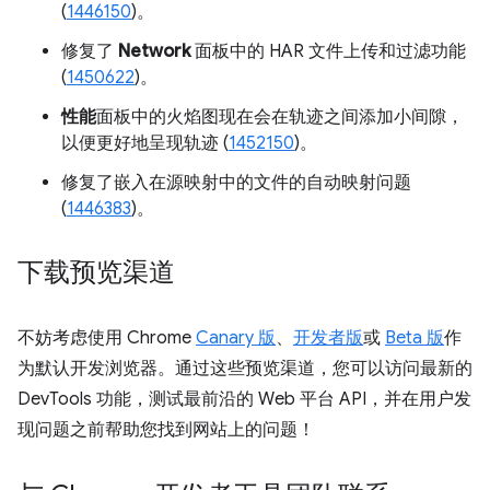
(
1446150
)。
修复了
Network
面板中的 HAR 文件上传和过滤功能
(
1450622
)。
性能
面板中的火焰图现在会在轨迹之间添加小间隙，
以便更好地呈现轨迹 (
1452150
)。
修复了嵌入在源映射中的文件的自动映射问题
(
1446383
)。
下载预览渠道
不妨考虑使用 Chrome
Canary 版
、
开发者版
或
Beta 版
作
为默认开发浏览器。通过这些预览渠道，您可以访问最新的
DevTools 功能，测试最前沿的 Web 平台 API，并在用户发
现问题之前帮助您找到网站上的问题！