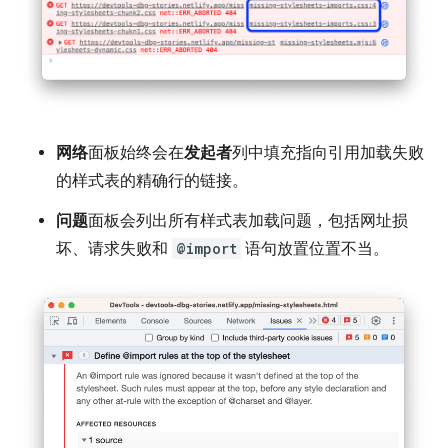
网络
面板始终会在
发起者
列中填充指向引用加载失败
的样式表的精确行的链接。
问题
面板会列出所有样式表加载问题，包括网址损
坏、请求失败和
@import
语句放置位置不当。