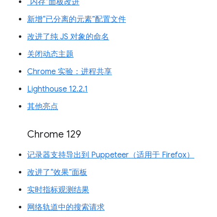
“内存”面板改进
新增“已分离的元素”配置文件
改进了纯 JS 对象的命名
关闭动态主题
Chrome 实验：进程共享
Lighthouse 12.2.1
其他亮点
Chrome 129
记录器支持导出到 Puppeteer（适用于 Firefox）
改进了“效果”面板
实时指标观测结果
网络轨道中的搜索请求