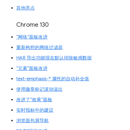
其他亮点
Chrome 130
“网络”面板改进
重新构想的网络过滤器
HAR 导出功能现在默认排除敏感数据
“元素”面板改进
text-emphasis-* 属性的自动补全值
使用徽章标记滚动溢出
改进了“效果”面板
实时指标中的建议
浏览面包屑导航