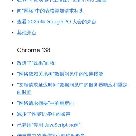
向“网络”中的表格添加请求标头
查看 2025 年 Google I/O 大会的亮点
其他亮点
Chrome 138
改进了“效果”面板
“网络依赖关系树”数据洞见中的预连接源
“文档请求延迟时间”数据洞见中的服务器响应和重定
向时间
“网络请求摘要”中的重定向
减少了性能轨迹中的噪声
已弃用“停用 JavaScript 示例”
传感器中的地理定位精确度形参