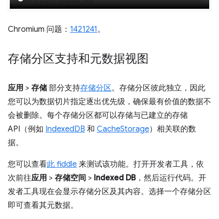
Chromium 问题：
1421241
。
存储分区支持和元数据视图
应用
>
存储
部分支持
存储分区
。存储分区彼此独立，因此
您可以为数据切片指定逐出优先级，确保最有价值的数据不
会被删除。每个存储分区都可以存储与已建立的存储
API（例如
IndexedDB
和
CacheStorage
）相关联的数
据。
您可以查看
此 fiddle
来测试该功能。打开开发者工具，依
次前往
应用
>
存储空间
>
Indexed DB
，然后运行代码。开
发者工具现在会显示存储分区及其内容。选择一个存储分区
即可查看其元数据。