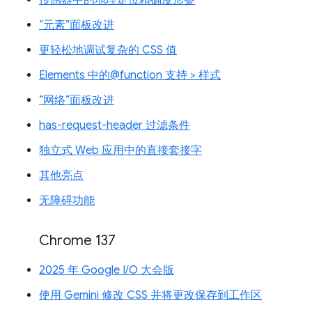
“元素”面板改进
更轻松地调试复杂的 CSS 值
Elements 中的@function 支持 > 样式
“网络”面板改进
has-request-header 过滤条件
独立式 Web 应用中的直接套接字
其他亮点
无障碍功能
Chrome 137
2025 年 Google I/O 大会版
使用 Gemini 修改 CSS 并将更改保存到工作区