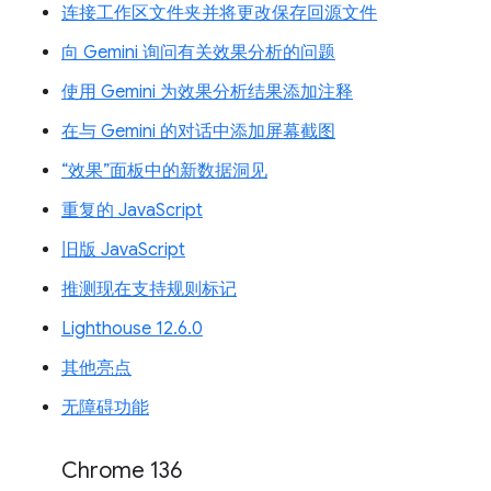
连接工作区文件夹并将更改保存回源文件
向 Gemini 询问有关效果分析的问题
使用 Gemini 为效果分析结果添加注释
在与 Gemini 的对话中添加屏幕截图
“效果”面板中的新数据洞见
重复的 JavaScript
旧版 JavaScript
推测现在支持规则标记
Lighthouse 12.6.0
其他亮点
无障碍功能
Chrome 136