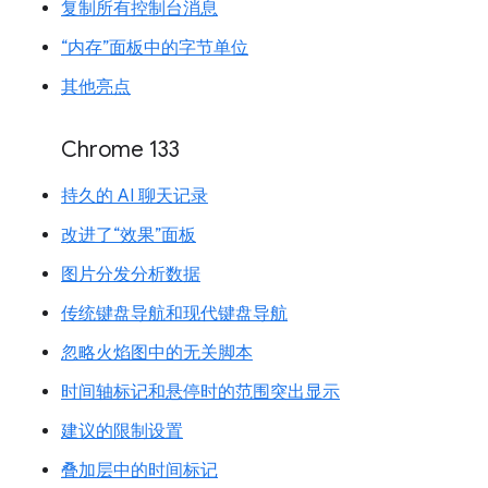
复制所有控制台消息
“内存”面板中的字节单位
其他亮点
Chrome 133
持久的 AI 聊天记录
改进了“效果”面板
图片分发分析数据
传统键盘导航和现代键盘导航
忽略火焰图中的无关脚本
时间轴标记和悬停时的范围突出显示
建议的限制设置
叠加层中的时间标记