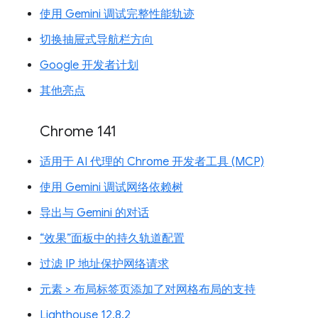
使用 Gemini 调试完整性能轨迹
切换抽屉式导航栏方向
Google 开发者计划
其他亮点
Chrome 141
适用于 AI 代理的 Chrome 开发者工具 (MCP)
使用 Gemini 调试网络依赖树
导出与 Gemini 的对话
“效果”面板中的持久轨道配置
过滤 IP 地址保护网络请求
元素 > 布局标签页添加了对网格布局的支持
Lighthouse 12.8.2