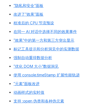
“隐私和安全”面板
改进了“效果”面板
校准后的 CPU 节流预设
在同一 AI 对话中选择不同的效果事件
“效果”中的第一方和第三方突出显示
标记工具提示和分析洞见中的实测数据
强制自动重排数据分析
“优化 DOM 大小”数据洞见
使用 console.timeStamp 扩展性能轨迹
“元素”面板改进
动画样式的实时值
支持 :open 伪类和各种伪元素