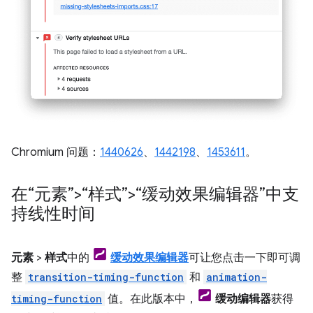
Chromium 问题：
1440626
、
1442198
、
1453611
。
在“元素”>“样式”>“缓动效果编辑器”中支
持线性时间
元素
>
样式
中的
缓动效果编辑器
可让您点击一下即可调
整
transition-timing-function
和
animation-
timing-function
值。在此版本中，
缓动编辑器
获得