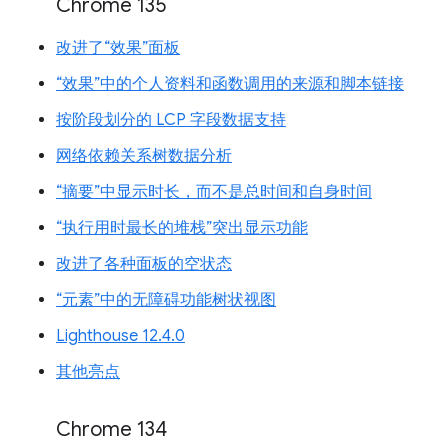
Chrome 135
改进了“效果”面板
“效果”中的个人资料和函数调用的来源和脚本链接
按阶段划分的 LCP 字段数据支持
网络依赖关系树数据分析
“摘要”中显示时长，而不是总时间和自身时间
“执行用时最长的堆栈”突出显示功能
改进了各种面板的空状态
“元素”中的无障碍功能树状视图
Lighthouse 12.4.0
其他亮点
Chrome 134