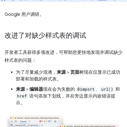
Google 用户调研。
改进了对缺少样式表的调试
开发者工具获得多项改进，可帮助您更快地发现并调试缺少
样式表的问题：
为了尽量减少混淆，
来源
>
页面
树现在仅显示已成功
部署和加载的样式表。
来源
>
编辑器
现在会为失败的
@import
、
url()
和
href
语句添加下划线，并在旁边显示内嵌错误提
示。