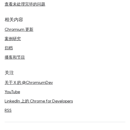
查看未处理完毕的问题
相关内容
Chromium 更新
案例研究
归档
播客和节目
关注
关于 X 的 @ChromiumDev
YouTube
LinkedIn 上的 Chrome for Developers
RSS