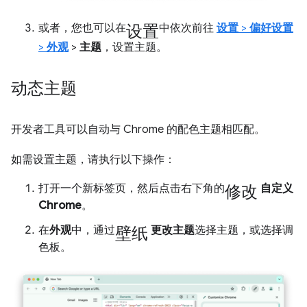
设置
或者，您也可以在
中依次前往
设置
>
偏好设置
>
外观
>
主题
，设置主题。
动态主题
开发者工具可以自动与 Chrome 的配色主题相匹配。
如需设置主题，请执行以下操作：
修改
打开一个新标签页，然后点击右下角的
自定义
Chrome
。
壁纸
在
外观
中，通过
更改主题
选择主题，或选择调
色板。