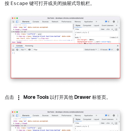
按
Escape
键可打开或关闭抽屉式导航栏。
more_vert
点击
More Tools
以打开其他
Drawer
标签页。