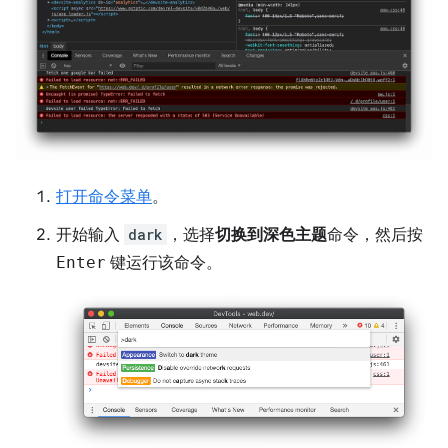
打开命令菜单
。
开始输入
dark
，选择
切换到深色主题
命令，然后按
Enter
键运行该命令。