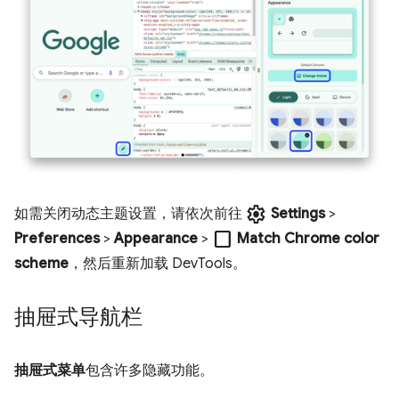
settings
如需关闭动态主题设置，请依次前往
Settings
>
check_box_outline_blank
Preferences
>
Appearance
>
Match Chrome color
scheme
，然后重新加载 DevTools。
抽屉式导航栏
抽屉式菜单
包含许多隐藏功能。