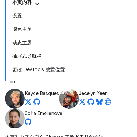
本页内容
设置
深色主题
动态主题
抽屉式导航栏
更改 DevTools 放置位置
Kayce Basques
Jecelyn Yeen
Sofia Emelianova