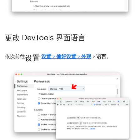
更改 Dev
Tools 界面语言
设置
依次前往
设置
>
偏好设置
>
外观
>
语言
。