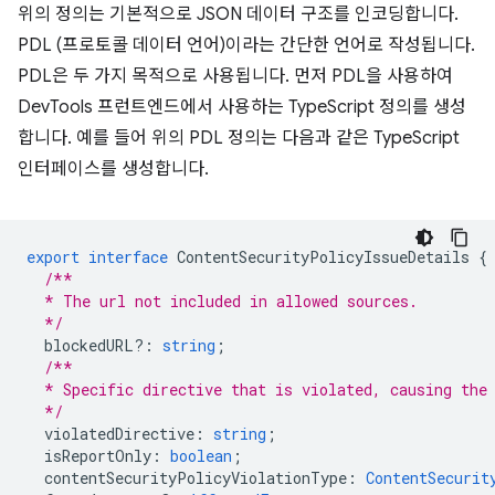
위의 정의는 기본적으로 JSON 데이터 구조를 인코딩합니다.
PDL (프로토콜 데이터 언어)이라는 간단한 언어로 작성됩니다.
PDL은 두 가지 목적으로 사용됩니다. 먼저 PDL을 사용하여
DevTools 프런트엔드에서 사용하는 TypeScript 정의를 생성
합니다. 예를 들어 위의 PDL 정의는 다음과 같은 TypeScript
인터페이스를 생성합니다.
export
interface
ContentSecurityPolicyIssueDetails
{
/**
  * The url not included in allowed sources.
  */
blockedURL?
:
string
;
/**
  * Specific directive that is violated, causing the
  */
violatedDirective
:
string
;
isReportOnly
:
boolean
;
contentSecurityPolicyViolationType
:
ContentSecurit