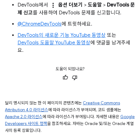
more_vert
DevTools에서
옵션 더보기
>
도움말
>
DevTools 문
제 신고
를 사용하여 DevTools 문제를 신고합니다.
@ChromeDevTools
에 트윗하세요.
DevTools의 새로운 기능 YouTube 동영상
또는
DevTools 도움말 YouTube 동영상
에 댓글을 남겨주세
요.
도움이 되었나요?
달리 명시되지 않는 한 이 페이지의 콘텐츠에는
Creative Commons
Attribution 4.0 라이선스
에 따라 라이선스가 부여되며, 코드 샘플에는
Apache 2.0 라이선스
에 따라 라이선스가 부여됩니다. 자세한 내용은
Google
Developers 사이트 정책
을 참조하세요. 자바는 Oracle 및/또는 Oracle 계열
사의 등록 상표입니다.