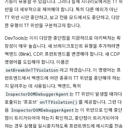
기능이 유용할 수 있습니다. 그러나 실제 시나리오에서는 TT 위
반을 더 세부적으로 제어해야 합니다. 특히 다른 예외가 아닌
TT 위반 시만 중단하고, 보고 전용 모드에서도 중단하고, 다양
한 유형의 TT 위반을 구분하고자 합니다.
DevTools는 이미 다양한 중단점을 지원하므로 아키텍처는 확
장성이 매우 높습니다. 새 브레이크포인트 유형을 추가하려면
백엔드 (Blink), CDP, 프런트엔드를 변경해야 합니다. 새 CDP
명령어를 도입해야 합니다. 이름은
setBreakOnTTViolation
라고 하겠습니다. 이 명령어는 프
런트엔드에서 백엔드에 어떤 종류의 TT 위반을 중단해야 하는
지 알려주는 데 사용됩니다. 백엔드, 특히
InspectorDOMDebuggerAgent
는 TT 위반이 발생할 때마다
호출되는 '프로브'
onTTViolation()
를 제공합니다. 그런 다
음
InspectorDOMDebuggerAgent
는 이 위반으로 인해 중단
점이 트리거되어야 하는지 확인하고, 중단점이 트리거되어야
하는 경우 실행을 일시중지하도록 프런트엔드에 메시지를 전송