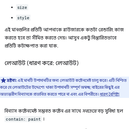
size
style
এই মানগুলির প্রতিটি আপনাকে ব্রাউজারকে কতটা রেন্ডারিং কাজ
করতে হবে তা সীমিত করতে দেয়। আসুন একটু বিস্তারিতভাবে
প্রতিটি কটাক্ষপাত করা যাক.
লেআউট (ধারণ করে: লেআউট)
দ্রষ্টব্য:
এই মানটি উপাদানটির জন্য লেআউট কন্টেনমেন্ট চালু করে। এটি নিশ্চিত
করে যে লেআউটের উদ্দেশ্যে থাকা উপাদানটি সম্পূর্ণ অস্বচ্ছ; বাইরের কিছুই এর
অভ্যন্তরীণ বিন্যাসকে প্রভাবিত করতে পারে না এবং এর বিপরীতে।
ধারণ বৈশিষ্ট্য
বিন্যাস কন্টেনমেন্ট সম্ভবত কন্টেন এর সাথে
সবচেয়ে
বড় সুবিধা হল
contain: paint
।