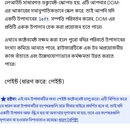
লেআউট সাধারণত ডকুমেন্ট-স্কোপড হয়, এটি আপনার DOM-
এর আকারের সমানুপাতিকভাবে স্কেল করে, তাই আপনি যদি
একটি উপাদানের
left
সম্পত্তি পরিবর্তন করেন, DOM-এর
প্রতিটি একক উপাদান চেক করা প্রয়োজন হতে পারে।
এখানে কন্টেনমেন্ট সক্ষম করা হলে পুরো নথির পরিবর্তে উপাদানের
সংখ্যা কমিয়ে আনতে পারে, ব্রাউজারটিকে এক টন অপ্রয়োজনীয়
কাজ বাঁচাতে এবং উল্লেখযোগ্যভাবে কর্মক্ষমতা উন্নত করতে
পারে।
পেইন্ট (ধারণ করে: পেইন্ট)
দ্রষ্টব্য:
এই মান উপাদানটির জন্য পেইন্ট কন্টেনমেন্ট চালু করে। এটি নিশ্চিত করে
যে ধারণ করা উপাদানটির বংশধরগুলি তার সীমার বাইরে প্রদর্শিত হবে না, তাই যদি
একটি উপাদান অফ-স্ক্রিন হয় বা অন্যথায় দৃশ্যমান না হয়, তবে এর বংশধরগুলি
দৃশ্যমান না হওয়ার নিশ্চয়তাও রয়েছে৷
ধারণ বৈশিষ্ট্য