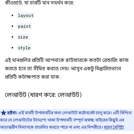
কীওয়ার্ড, যা চারটি মান সমর্থন করে:
layout
paint
size
style
এই মানগুলির প্রতিটি আপনাকে ব্রাউজারকে কতটা রেন্ডারিং কাজ
করতে হবে তা সীমিত করতে দেয়। আসুন একটু বিস্তারিতভাবে
প্রতিটি কটাক্ষপাত করা যাক.
লেআউট (ধারণ করে: লেআউট)
দ্রষ্টব্য:
এই মানটি উপাদানটির জন্য লেআউট কন্টেনমেন্ট চালু করে। এটি নিশ্চিত
করে যে লেআউটের উদ্দেশ্যে থাকা উপাদানটি সম্পূর্ণ অস্বচ্ছ; বাইরের কিছুই এর
অভ্যন্তরীণ বিন্যাসকে প্রভাবিত করতে পারে না এবং এর বিপরীতে।
ধারণ বৈশিষ্ট্য