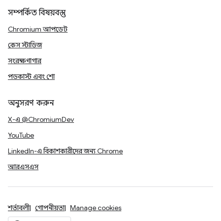
সম্পর্কিত বিষয়বস্তু
Chromium আপডেট
কেস স্টাডিজ
সংরক্ষণাগার
পডকাস্ট এবং শো
অনুসরণ করুন
X-এ @ChromiumDev
YouTube
LinkedIn-এ বিকাশকারীদের জন্য Chrome
আরএসএস
শর্তাবলী
গোপনীয়তা
Manage cookies