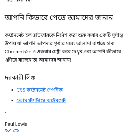
আপনি কিভাবে পেতে আমাদের জানান
কন্টেনমেন্ট হল ব্রাউজারকে নির্দেশ করা শুরু করার একটি দুর্দান্ত
উপায় যা আপনি আপনার পৃষ্ঠার মধ্যে আলাদা রাখতে চান৷
Chrome 52+ এ একবার চেষ্টা করে দেখুন এবং আপনি কীভাবে
এগিয়ে যাচ্ছেন তা আমাদের জানান!
দরকারী লিঙ্ক
CSS কন্টেনমেন্ট স্পেসিক
ক্রোম স্ট্যাটাসে কন্টেনমেন্ট
,
Paul Lewis