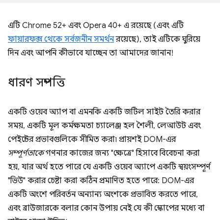
এটি Chrome 52+ এবং Opera 40+ এ রয়েছে (এবং এটি
ফায়ারফক্স থেকে সর্বজনীন সমর্থন
রয়েছে), তাই এটিকে ঘুরিয়ে
দিন এবং আপনি কীভাবে যাচ্ছেন তা আমাদের জানান!
ধারণ সম্পত্তি
একটি ওয়েব অ্যাপ বা এমনকি একটি জটিল সাইট তৈরি করার
সময়, একটি মূল কর্মক্ষমতা চ্যালেঞ্জ হল শৈলী, লেআউট এবং
পেইন্টের প্রভাবগুলিকে সীমিত করা৷ প্রায়শই DOM-এর
সম্পূর্ণতাকে
গণনার কাজের জন্য "ক্ষেত্রে" হিসাবে বিবেচনা করা
হয়, যার অর্থ হতে পারে যে একটি ওয়েব অ্যাপে একটি স্বয়ংসম্পূর্ণ
"ভিউ" করার চেষ্টা করা কঠিন প্রমাণিত হতে পারে: DOM-এর
একটি অংশে পরিবর্তন অন্যান্য অংশকে প্রভাবিত করতে পারে,
এবং ব্রাউজারকে বলার কোন উপায় নেই যে কী স্কোপের মধ্যে বা