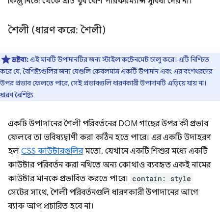
কিন্তু নিজে থেকে এটি খুব বেশি পারফরম্যান্স সুবিধা দেয় না।
শৈলী (ধারণ করে: শৈলী)
দ্রষ্টব্য:
এই মানটি উপাদানটির জন্য স্টাইল কন্টেনমেন্ট চালু করে। এটি নিশ্চিত
করে যে, বৈশিষ্ট্যগুলির জন্য যেগুলি কেবলমাত্র একটি উপাদান এবং এর বংশধরদের
উপর প্রভাব ফেলতে পারে, সেই প্রভাবগুলি ধারণকারী উপাদানটি এড়িয়ে যায় না।
ধারণ বৈশিষ্ট্য
একটি উপাদানের শৈলী পরিবর্তনের DOM গাছের উপর কী প্রভাব
ফেলবে তা ভবিষ্যদ্বাণী করা কঠিন হতে পারে। এর একটি উদাহরণ
হল
CSS কাউন্টারগুলির
মতো, যেখানে একটি শিশুর মধ্যে একটি
কাউন্টার পরিবর্তন করা নথিতে অন্য কোথাও ব্যবহৃত একই নামের
কাউন্টার মানকে প্রভাবিত করতে পারে।
contain: style
সেটের সাথে, শৈলী পরিবর্তনগুলি ধারণকারী উপাদানের আগে
ব্যাক আপ প্রচারিত হবে না।