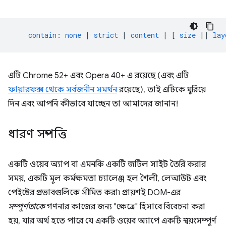
contain
:
none
|
strict
|
content
|
[
size
||
lay
এটি Chrome 52+ এবং Opera 40+ এ রয়েছে (এবং এটি
ফায়ারফক্স থেকে সর্বজনীন সমর্থন
রয়েছে), তাই এটিকে ঘুরিয়ে
দিন এবং আপনি কীভাবে যাচ্ছেন তা আমাদের জানান!
ধারণ সম্পত্তি
একটি ওয়েব অ্যাপ বা এমনকি একটি জটিল সাইট তৈরি করার
সময়, একটি মূল কর্মক্ষমতা চ্যালেঞ্জ হল শৈলী, লেআউট এবং
পেইন্টের প্রভাবগুলিকে সীমিত করা৷ প্রায়শই DOM-এর
সম্পূর্ণতাকে
গণনার কাজের জন্য "ক্ষেত্রে" হিসাবে বিবেচনা করা
হয়, যার অর্থ হতে পারে যে একটি ওয়েব অ্যাপে একটি স্বয়ংসম্পূর্ণ