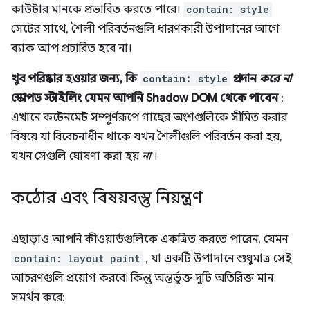
কাউন্টার মানকে প্রভাবিত করতে পারে।
contain: style
সেটের সাথে, শৈলী পরিবর্তনগুলি ধারণকারী উপাদানের আগে
ব্যাক আপ প্রচারিত হবে না।
খুব পরিষ্কার হওয়ার জন্য, কি
contain: style
প্রদান
করে না
স্কোপড স্টাইলিং যেমন আপনি Shadow DOM থেকে পাবেন
;
এখানে কন্টেনমেন্ট সম্পূর্ণরূপে গাছের অংশগুলিকে সীমিত করার
বিষয়ে যা বিবেচনাধীন থাকে যখন শৈলীগুলি পরিবর্তন করা হয়,
যখন সেগুলি ঘোষণা করা হয়
না
।
কঠোর এবং বিষয়বস্তু নিয়ন্ত্রণ
এছাড়াও আপনি কীওয়ার্ডগুলিকে একত্রিত করতে পারেন, যেমন
contain: layout paint
, যা একটি উপাদানে শুধুমাত্র সেই
আচরণগুলি প্রয়োগ করবে৷ কিন্তু অন্তর্ভুক্ত দুটি অতিরিক্ত মান
সমর্থন করে: