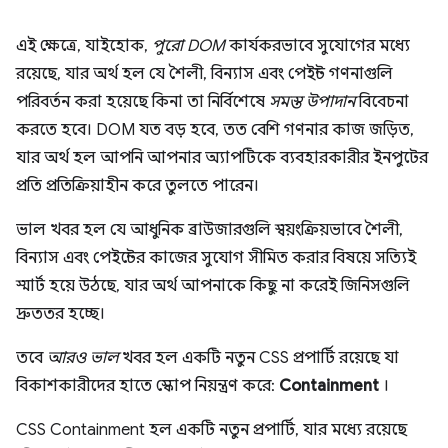
এই ক্ষেত্রে, যাইহোক,
পুরো DOM
কার্যকরভাবে সুযোগের মধ্যে
রয়েছে, যার অর্থ হল যে শৈলী, বিন্যাস এবং পেইন্ট গণনাগুলি
পরিবর্তন করা হয়েছে কিনা তা নির্বিশেষে
সমস্ত উপাদান
বিবেচনা
করতে হবে। DOM যত বড় হবে, তত বেশি গণনার কাজ জড়িত,
যার অর্থ হল আপনি আপনার অ্যাপটিকে ব্যবহারকারীর ইনপুটের
প্রতি প্রতিক্রিয়াহীন করে তুলতে পারেন।
ভাল খবর হল যে আধুনিক ব্রাউজারগুলি স্বয়ংক্রিয়ভাবে শৈলী,
বিন্যাস এবং পেইন্টের কাজের সুযোগ সীমিত করার বিষয়ে সত্যিই
স্মার্ট হয়ে উঠছে, যার অর্থ আপনাকে কিছু না করেই জিনিসগুলি
দ্রুততর হচ্ছে।
তবে
আরও ভাল
খবর হল একটি নতুন CSS প্রপার্টি রয়েছে যা
বিকাশকারীদের হাতে স্কোপ নিয়ন্ত্রণ করে:
Containment
।
CSS Containment হল একটি নতুন প্রপার্টি, যার মধ্যে রয়েছে