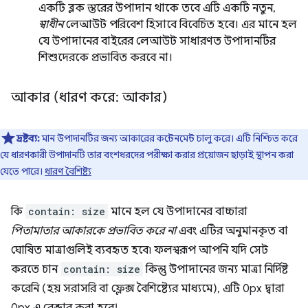
একটি ব্লক স্তরের উপাদান থাকে তবে এটি একটি নতুন,
স্বাধীন
লেআউট পরিবেশ হিসাবে বিবেচিত হবে। এর মানে হল
যে উপাদানের বাইরের লেআউট সাধারণত উপাদানটির
শিশুদেরকে প্রভাবিত করবে না।
আকার (ধারণ করে: আকার)
দ্রষ্টব্য:
মান উপাদানটির জন্য আকারের কন্টেনমেন্ট চালু করে। এটি নিশ্চিত করে
যে ধারণকারী উপাদানটি তার বংশধরদের পরীক্ষা করার প্রয়োজন ছাড়াই স্থাপন করা
যেতে পারে।
ধারণ বৈশিষ্ট্য
কি
contain: size
মানে হল যে উপাদানের বাচ্চারা
পিতামাতার আকারকে প্রভাবিত করে না
এবং এটির অনুমানকৃত বা
ঘোষিত মাত্রাগুলিই ব্যবহৃত হবে৷ ফলস্বরূপ আপনি যদি সেট
করতে চান
contain: size
কিন্তু উপাদানের জন্য মাত্রা নির্দিষ্ট
করেনি (হয় সরাসরি বা ফ্লেক্স বৈশিষ্ট্যের মাধ্যমে), এটি 0px দ্বারা
0px এ রেন্ডার করা হবে!