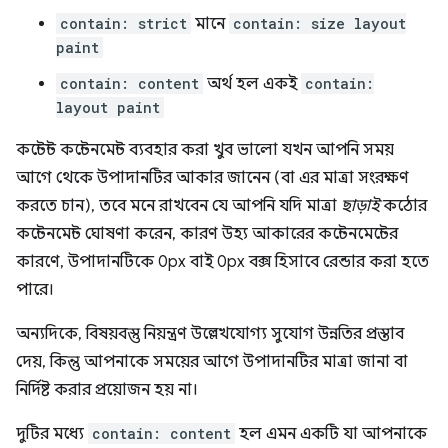
contain: strict
মানে
contain: size layout
paint
contain: content
অর্থ হল একই
contain:
layout paint
কন্টেন্ট কন্টেনমেন্ট ব্যবহার করা খুব ভালো যখন আপনি সময়
আগে থেকে উপাদানটির আকার জানেন (বা এর মাত্রা সংরক্ষণ
করতে চান), তবে মনে রাখবেন যে আপনি যদি মাত্রা
ছাড়াই
কঠোর
কন্টেনমেন্ট ঘোষণা করেন, কারণ উহ্য আকারের কন্টেনমেন্টের
কারণে, উপাদানটিকে 0px বাই 0px বক্স হিসাবে রেন্ডার করা হতে
পারে।
অন্যদিকে, বিষয়বস্তু নিয়ন্ত্রণ উল্লেখযোগ্য সুযোগ উন্নতির প্রস্তাব
দেয়, কিন্তু আপনাকে সময়ের আগে উপাদানটির মাত্রা জানা বা
নির্দিষ্ট করার প্রয়োজন হয় না।
দুটির মধ্যে
contain: content
হল এমন একটি যা আপনাকে