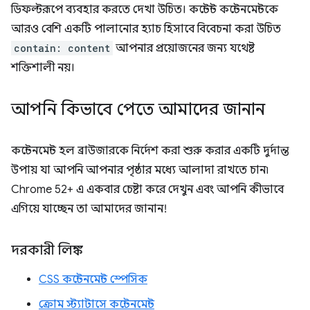
ডিফল্টরূপে ব্যবহার করতে দেখা উচিত। কন্টেন্ট কন্টেনমেন্টকে
আরও বেশি একটি পালানোর হ্যাচ হিসাবে বিবেচনা করা উচিত
contain: content
আপনার প্রয়োজনের জন্য যথেষ্ট
শক্তিশালী নয়।
আপনি কিভাবে পেতে আমাদের জানান
কন্টেনমেন্ট হল ব্রাউজারকে নির্দেশ করা শুরু করার একটি দুর্দান্ত
উপায় যা আপনি আপনার পৃষ্ঠার মধ্যে আলাদা রাখতে চান৷
Chrome 52+ এ একবার চেষ্টা করে দেখুন এবং আপনি কীভাবে
এগিয়ে যাচ্ছেন তা আমাদের জানান!
দরকারী লিঙ্ক
CSS কন্টেনমেন্ট স্পেসিক
ক্রোম স্ট্যাটাসে কন্টেনমেন্ট