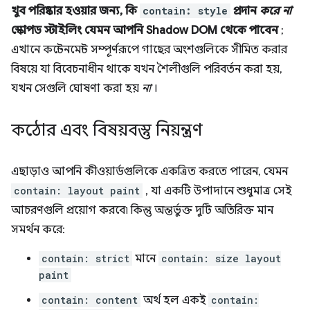
খুব পরিষ্কার হওয়ার জন্য, কি
contain: style
প্রদান
করে না
স্কোপড স্টাইলিং যেমন আপনি Shadow DOM থেকে পাবেন
;
এখানে কন্টেনমেন্ট সম্পূর্ণরূপে গাছের অংশগুলিকে সীমিত করার
বিষয়ে যা বিবেচনাধীন থাকে যখন শৈলীগুলি পরিবর্তন করা হয়,
যখন সেগুলি ঘোষণা করা হয়
না
।
কঠোর এবং বিষয়বস্তু নিয়ন্ত্রণ
এছাড়াও আপনি কীওয়ার্ডগুলিকে একত্রিত করতে পারেন, যেমন
contain: layout paint
, যা একটি উপাদানে শুধুমাত্র সেই
আচরণগুলি প্রয়োগ করবে৷ কিন্তু অন্তর্ভুক্ত দুটি অতিরিক্ত মান
সমর্থন করে:
contain: strict
মানে
contain: size layout
paint
contain: content
অর্থ হল একই
contain: