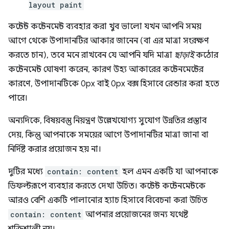
layout paint
কন্টেন্ট কন্টেনমেন্ট ব্যবহার করা খুব ভালো যখন আপনি সময়
আগে থেকে উপাদানটির আকার জানেন (বা এর মাত্রা সংরক্ষণ
করতে চান), তবে মনে রাখবেন যে আপনি যদি মাত্রা
ছাড়াই
কঠোর
কন্টেনমেন্ট ঘোষণা করেন, কারণ উহ্য আকারের কন্টেনমেন্টের
কারণে, উপাদানটিকে 0px বাই 0px বক্স হিসাবে রেন্ডার করা হতে
পারে।
অন্যদিকে, বিষয়বস্তু নিয়ন্ত্রণ উল্লেখযোগ্য সুযোগ উন্নতির প্রস্তাব
দেয়, কিন্তু আপনাকে সময়ের আগে উপাদানটির মাত্রা জানা বা
নির্দিষ্ট করার প্রয়োজন হয় না।
দুটির মধ্যে
contain: content
হল এমন একটি যা আপনাকে
ডিফল্টরূপে ব্যবহার করতে দেখা উচিত। কন্টেন্ট কন্টেনমেন্টকে
আরও বেশি একটি পালানোর হ্যাচ হিসাবে বিবেচনা করা উচিত
contain: content
আপনার প্রয়োজনের জন্য যথেষ্ট
শক্তিশালী নয়।