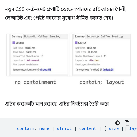
নতুন CSS কন্টেনমেন্ট প্রপার্টি ডেভেলপারদের ব্রাউজারের শৈলী,
লেআউট এবং পেইন্ট কাজের সুযোগ সীমিত করতে দেয়।
এটির কয়েকটি মান রয়েছে, এটির সিনট্যাক্স তৈরি করে:
contain
:
none
|
strict
|
content
|
[
size
||
lay