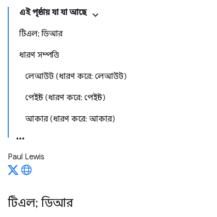
এই পৃষ্ঠায় যা যা আছে
টিএল; ডিআর
ধারণ সম্পত্তি
লেআউট (ধারণ করে: লেআউট)
পেইন্ট (ধারণ করে: পেইন্ট)
আকার (ধারণ করে: আকার)
Paul Lewis
টিএল; ডিআর