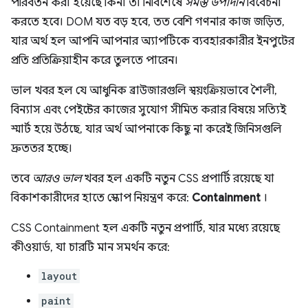
পরিবর্তন করা হয়েছে কিনা তা নির্বিশেষে
সমস্ত উপাদান
বিবেচনা
করতে হবে। DOM যত বড় হবে, তত বেশি গণনার কাজ জড়িত,
যার অর্থ হল আপনি আপনার অ্যাপটিকে ব্যবহারকারীর ইনপুটের
প্রতি প্রতিক্রিয়াহীন করে তুলতে পারেন।
ভাল খবর হল যে আধুনিক ব্রাউজারগুলি স্বয়ংক্রিয়ভাবে শৈলী,
বিন্যাস এবং পেইন্টের কাজের সুযোগ সীমিত করার বিষয়ে সত্যিই
স্মার্ট হয়ে উঠছে, যার অর্থ আপনাকে কিছু না করেই জিনিসগুলি
দ্রুততর হচ্ছে।
তবে
আরও ভাল
খবর হল একটি নতুন CSS প্রপার্টি রয়েছে যা
বিকাশকারীদের হাতে স্কোপ নিয়ন্ত্রণ করে:
Containment
।
CSS Containment হল একটি নতুন প্রপার্টি, যার মধ্যে রয়েছে
কীওয়ার্ড, যা চারটি মান সমর্থন করে:
layout
paint