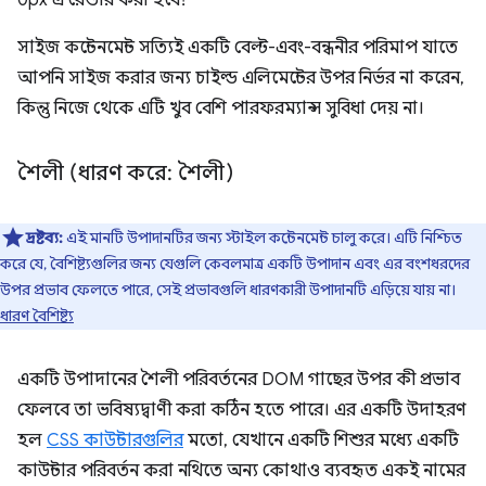
সাইজ কন্টেনমেন্ট সত্যিই একটি বেল্ট-এবং-বন্ধনীর পরিমাপ যাতে
আপনি সাইজ করার জন্য চাইল্ড এলিমেন্টের উপর নির্ভর না করেন,
কিন্তু নিজে থেকে এটি খুব বেশি পারফরম্যান্স সুবিধা দেয় না।
শৈলী (ধারণ করে: শৈলী)
দ্রষ্টব্য:
এই মানটি উপাদানটির জন্য স্টাইল কন্টেনমেন্ট চালু করে। এটি নিশ্চিত
করে যে, বৈশিষ্ট্যগুলির জন্য যেগুলি কেবলমাত্র একটি উপাদান এবং এর বংশধরদের
উপর প্রভাব ফেলতে পারে, সেই প্রভাবগুলি ধারণকারী উপাদানটি এড়িয়ে যায় না।
ধারণ বৈশিষ্ট্য
একটি উপাদানের শৈলী পরিবর্তনের DOM গাছের উপর কী প্রভাব
ফেলবে তা ভবিষ্যদ্বাণী করা কঠিন হতে পারে। এর একটি উদাহরণ
হল
CSS কাউন্টারগুলির
মতো, যেখানে একটি শিশুর মধ্যে একটি
কাউন্টার পরিবর্তন করা নথিতে অন্য কোথাও ব্যবহৃত একই নামের