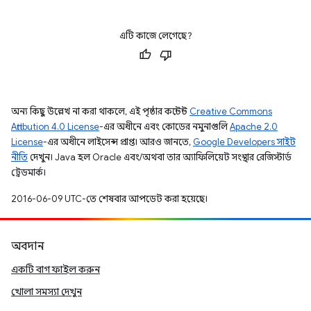
এটি কাজে লেগেছে?
অন্য কিছু উল্লেখ না করা থাকলে, এই পৃষ্ঠার কন্টেন্ট
Creative Commons
Attribution 4.0 License
-এর অধীনে এবং কোডের নমুনাগুলি
Apache 2.0
License
-এর অধীনে লাইসেন্স প্রাপ্ত। আরও জানতে,
Google Developers সাইট
নীতি
দেখুন। Java হল Oracle এবং/অথবা তার অ্যাফিলিয়েট সংস্থার রেজিস্টার্ড
ট্রেডমার্ক।
2016-06-09 UTC-তে শেষবার আপডেট করা হয়েছে।
অবদান
একটি বাগ ফাইল করুন
খোলা সমস্যা দেখুন