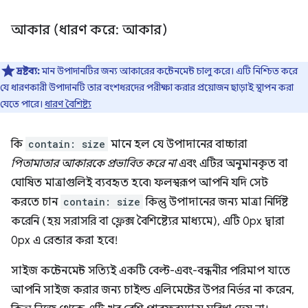
আকার (ধারণ করে: আকার)
দ্রষ্টব্য:
মান উপাদানটির জন্য আকারের কন্টেনমেন্ট চালু করে। এটি নিশ্চিত করে
যে ধারণকারী উপাদানটি তার বংশধরদের পরীক্ষা করার প্রয়োজন ছাড়াই স্থাপন করা
যেতে পারে।
ধারণ বৈশিষ্ট্য
কি
contain: size
মানে হল যে উপাদানের বাচ্চারা
পিতামাতার আকারকে প্রভাবিত করে না
এবং এটির অনুমানকৃত বা
ঘোষিত মাত্রাগুলিই ব্যবহৃত হবে৷ ফলস্বরূপ আপনি যদি সেট
করতে চান
contain: size
কিন্তু উপাদানের জন্য মাত্রা নির্দিষ্ট
করেনি (হয় সরাসরি বা ফ্লেক্স বৈশিষ্ট্যের মাধ্যমে), এটি 0px দ্বারা
0px এ রেন্ডার করা হবে!
সাইজ কন্টেনমেন্ট সত্যিই একটি বেল্ট-এবং-বন্ধনীর পরিমাপ যাতে
আপনি সাইজ করার জন্য চাইল্ড এলিমেন্টের উপর নির্ভর না করেন,