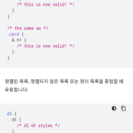
/* this is now valid! */
}
}
/* the same as */
.
card
{
  & 
h1
{
/* this is now valid! */
}
}
정렬된 목록, 정렬되지 않은 목록 또는 정의 목록을 중첩할 때
유용합니다.
dl
{
dt
{
/* dl dt styles */
}