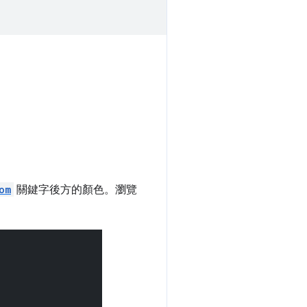
om
關鍵字後方的顏色。瀏覽