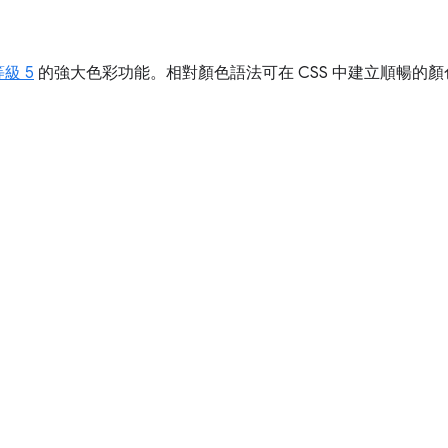
等級 5
的強大色彩功能。相對顏色語法可在 CSS 中建立順暢的