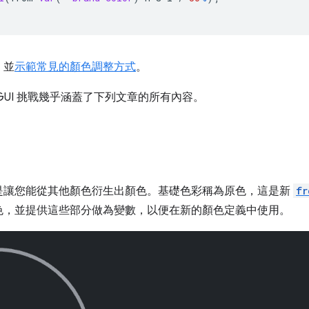
，並
示範常見的顏色調整方式
。
GUI 挑戰幾乎涵蓋了下列文章的所有內容。
是讓您能從其他顏色衍生出顏色。基礎色彩稱為原色，這是新
fr
色，並提供這些部分做為變數，以便在新的顏色定義中使用。