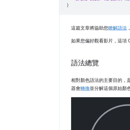
}
這篇文章將協助您
瞭解語法
如果您偏好觀看影片，這項 
語法總覽
相對顏色語法的主要目的，
器會
轉換
並分解這個原始顏