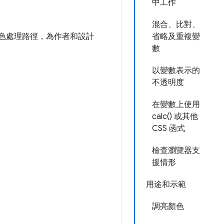
中工作
混合、比對、
顏色處理路徑，為作者和設計
省略及重複變
數
以變數表示的
不透明度
在變數上使用
calc() 或其他
CSS 函式
檢查瀏覽器支
援情形
用途和示範
調亮顏色