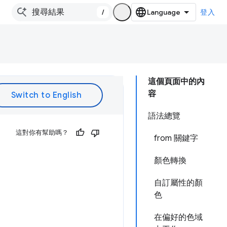
/
登入
這個頁面中的內
容
語法總覽
這對你有幫助嗎？
from 關鍵字
顏色轉換
自訂屬性的顏
色
在偏好的色域