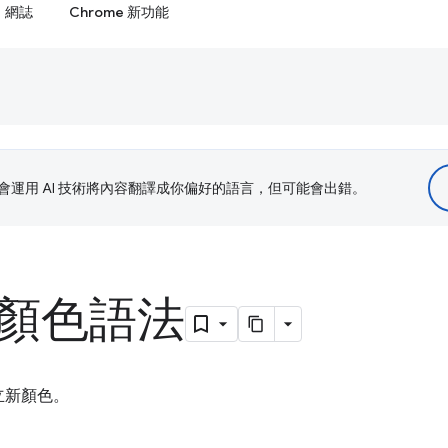
網誌
Chrome 新功能
le 會運用 AI 技術將內容翻譯成你偏好的語言，但可能會出錯。
對顏色語法
立新顏色。