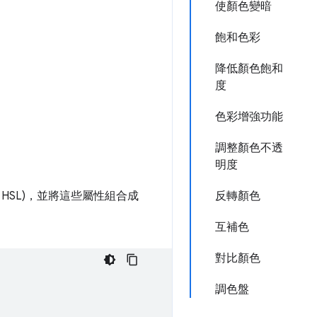
使顏色變暗
飽和色彩
降低顏色飽和
度
色彩增強功能
調整顏色不透
明度
HSL)，並將這些屬性組合成
反轉顏色
互補色
對比顏色
調色盤