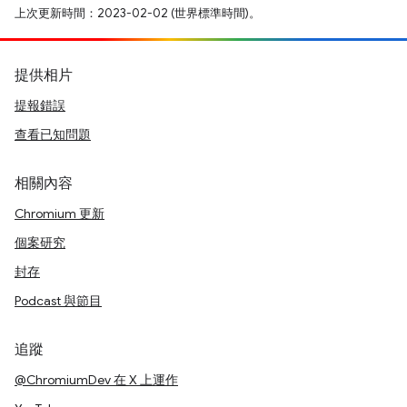
上次更新時間：2023-02-02 (世界標準時間)。
提供相片
提報錯誤
查看已知問題
相關內容
Chromium 更新
個案研究
封存
Podcast 與節目
追蹤
@ChromiumDev 在 X 上運作