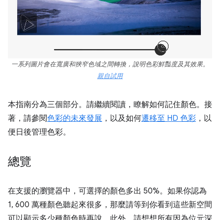
一系列圖片會在寬廣和狹窄色域之間轉換，說明色彩鮮豔度及其效果。
親自試用
本指南分為三個部分。請繼續閱讀，瞭解如何記住顏色。接
著，請參閱
色彩的未來發展
，以及如何
遷移至 HD 色彩
，以
便日後管理色彩。
總覽
在支援的瀏覽器中，可選擇的顏色多出 50%。如果你認為
1, 600 萬種顏色聽起來很多，那麼請等到你看到這些新空間
可以顯示多少種顏色時再說。此外，請想想所有因為位元深