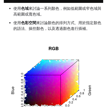
使用
色域
來討論一系列顏色，例如低範圍或窄色域與
高範圍或寬色域。
使用
色彩空間
來討論顏色的排列方式、用於指定顏色
的語法、操控顏色，以及透過顏色進行插補。