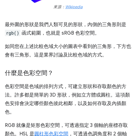
來源：
Wikipedia
最外圍的形狀是我們人類可見的形狀，內側的三角形則是
rgb()
函式範圍，也就是 sRGB 色彩空間。
如同您在上述比較色域大小的圖表中看到的三角形，下方也
會有三角形。這是業界討論及比較色域的方式。
什麼是色彩空間？
色彩空間是色域的排列方式，可建立形狀和存取顏色的方
法。許多都是簡單的 3D 形狀，例如立方體或圓柱。這項顏
色安排會決定哪些顏色彼此相鄰，以及如何存取及內插顏
色。
RGB 就像是矩形色彩空間，可透過指定 3 個軸的座標存取
顏色。HSL 是
圓柱形色彩空間
，可透過色調角度和 2 個軸