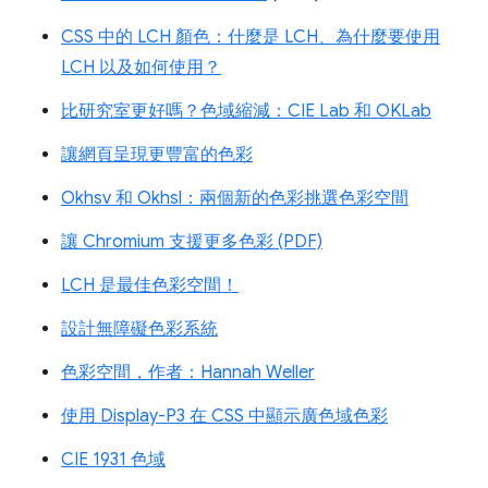
CSS 中的 LCH 顏色：什麼是 LCH、為什麼要使用
LCH 以及如何使用？
比研究室更好嗎？色域縮減：CIE Lab 和 OKLab
讓網頁呈現更豐富的色彩
Okhsv 和 Okhsl：兩個新的色彩挑選色彩空間
讓 Chromium 支援更多色彩 (PDF)
LCH 是最佳色彩空間！
設計無障礙色彩系統
色彩空間，作者：Hannah Weller
使用 Display-P3 在 CSS 中顯示廣色域色彩
CIE 1931 色域