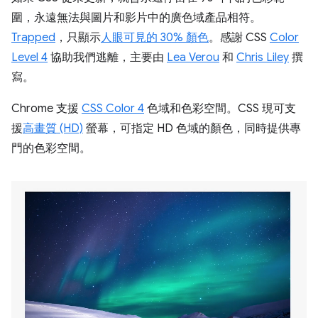
圍，永遠無法與圖片和影片中的廣色域產品相符。
Trapped
，只顯示
人眼可見的 30% 顏色
。感謝 CSS
Color
Level 4
協助我們逃離，主要由
Lea Verou
和
Chris Liley
撰
寫。
Chrome 支援
CSS Color 4
色域和色彩空間。CSS 現可支
援
高畫質 (HD)
螢幕，可指定 HD 色域的顏色，同時提供專
門的色彩空間。