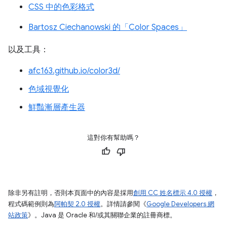
CSS 中的色彩格式
Bartosz Ciechanowski 的「Color Spaces」
以及工具：
afc163.github.io/color3d/
色域視覺化
鮮豔漸層產生器
這對你有幫助嗎？
除非另有註明，否則本頁面中的內容是採用
創用 CC 姓名標示 4.0 授權
，
程式碼範例則為
阿帕契 2.0 授權
。詳情請參閱《
Google Developers 網
站政策
》。Java 是 Oracle 和/或其關聯企業的註冊商標。