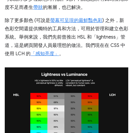
度不足而產生
帶狀
的漸層，也已解決。
除了更多顏色 (可說是
螢幕可呈現的最鮮豔色彩
) 之外，新
色彩空間還提供獨特的工具和方法，可用於管理和建立色彩
系統。舉例來說，我們先前曾推出 HSL 和「lightness」管
道，這是網頁開發人員最理想的做法。我們現在在 CSS 中
使用 LCH 的
「感知亮度」
。