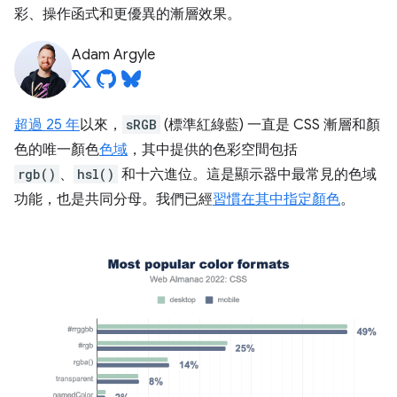
彩、操作函式和更優異的漸層效果。
Adam Argyle
超過 25 年
以來，
sRGB
(標準紅綠藍) 一直是 CSS 漸層和顏
色的唯一顏色
色域
，其中提供的色彩空間包括
rgb()
、
hsl()
和十六進位。這是顯示器中最常見的色域
功能，也是共同分母。我們已經
習慣在其中指定顏色
。