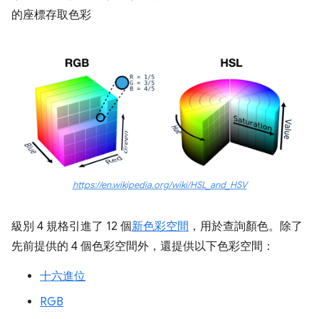
的座標存取色彩
https://en.wikipedia.org/wiki/HSL_and_HSV
級別 4 規格引進了 12 個
新色彩空間
，用於查詢顏色。除了
先前提供的 4 個色彩空間外，還提供以下色彩空間：
十六進位
RGB