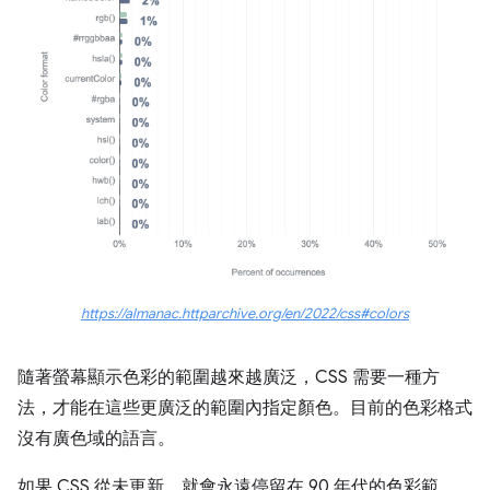
https://almanac.httparchive.org/en/2022/css#colors
隨著螢幕顯示色彩的範圍越來越廣泛，CSS 需要一種方
法，才能在這些更廣泛的範圍內指定顏色。目前的色彩格式
沒有廣色域的語言。
如果 CSS 從未更新，就會永遠停留在 90 年代的色彩範