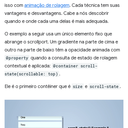
isso com
animação de rolagem
. Cada técnica tem suas
vantagens e desvantagens. Cabe a nós descobrir
quando e onde cada uma delas é mais adequada.
O exemplo a seguir usa um único elemento fixo que
abrange o scrollport. Um gradiente na parte de cima e
outro na parte de baixo têm a opacidade animada com
@property
quando a consulta de estado de rolagem
contextual é aplicada:
@container scroll-
state(scrollable: top)
.
Ele é o primeiro contêiner que é
size
e
scroll-state
.