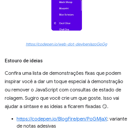
https://codepen.io/web-dot-dev/pen/azoGpGg
Estouro de ideias
Confira uma lista de demonstrações fixas que podem
inspirar você a dar um toque especial à demonstração
ou remover o JavaScript com consultas de estado de
rolagem. Sugiro que você crie um que goste. Isso vai
ajudar a sintaxe e as ideias a ficarem fixadas 😏.
https://codepen.io/BlogFire/pen/PoGMjaX
: variante
de notas adesivas