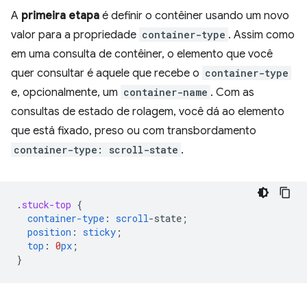
A
primeira etapa
é definir o contêiner usando um novo
valor para a propriedade
container-type
. Assim como
em uma consulta de contêiner, o elemento que você
quer consultar é aquele que recebe o
container-type
e, opcionalmente, um
container-name
. Com as
consultas de estado de rolagem, você dá ao elemento
que está fixado, preso ou com transbordamento
container-type: scroll-state
.
.
stuck-top
{
container-type
:
scroll
-
state
;
position
:
sticky
;
top
:
0
px
;
}