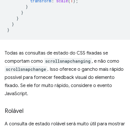
transform
:
scale
(
1
);
}
}
}
}
}
Todas as consultas de estado do CSS fixadas se
comportam como
scrollsnapchanging
, e não como
scrollsnapchange
. Isso oferece o gancho mais rápido
possível para fornecer feedback visual do elemento
fixado. Se ele for muito rápido, considere o evento
JavaScript.
Rolável
A consulta de estado rolável será muito útil para mostrar