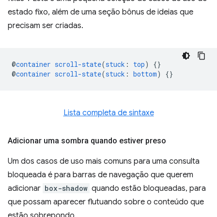
estado fixo, além de uma seção bônus de ideias que
precisam ser criadas.
@
container
scroll-state
(
stuck
:
top
)
{}
@
container
scroll-state
(
stuck
:
bottom
)
{}
Lista completa de sintaxe
Adicionar uma sombra quando estiver preso
Um dos casos de uso mais comuns para uma consulta
bloqueada é para barras de navegação que querem
adicionar
box-shadow
quando estão bloqueadas, para
que possam aparecer flutuando sobre o conteúdo que
estão sobrepondo.