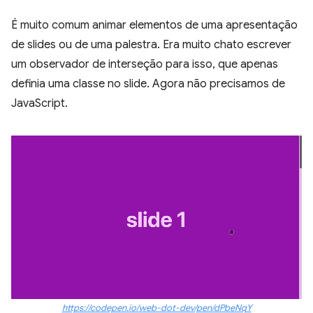
É muito comum animar elementos de uma apresentação
de slides ou de uma palestra. Era muito chato escrever
um observador de interseção para isso, que apenas
definia uma classe no slide. Agora não precisamos de
JavaScript.
https://codepen.io/web-dot-dev/pen/dPbeNqY