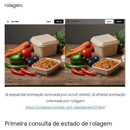
rolagem.
(à esquerda) animação acionada por scroll-state(), (à direita) animação
orientada por rolagem
https://codepen.io/web-dot-dev/pen/emOrBaV
Primeira consulta de estado de rolagem