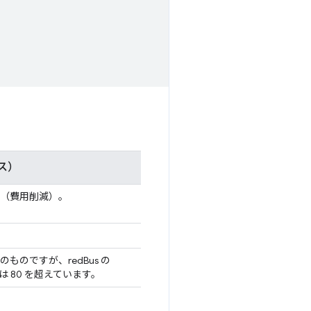
ス）
（費用削減）。
ものですが、redBus の
は 80 を超えています。