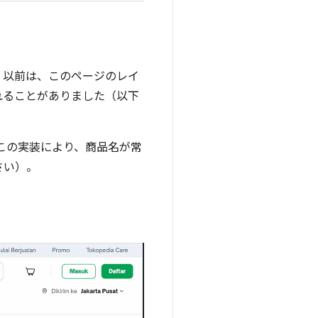
す。以前は、このページのレイ
れることがありました（以下
この実装により、商品名が常
さい）。