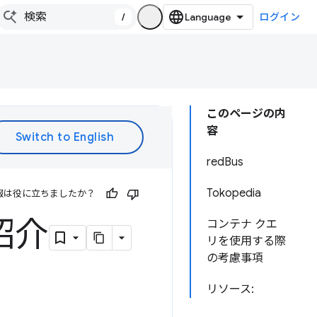
/
ログイン
このページの内
容
redBus
Tokopedia
報は役に立ちましたか？
紹介
コンテナ クエ
リを使用する際
の考慮事項
リソース: