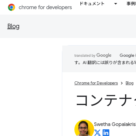
ドキュメント
事例
Blog
Goog
す。AI 翻訳には誤りが含まれ
Chrome for Developers
Blog
コンテナ
Swetha Gopalakri