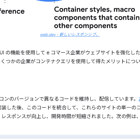
web.dev - 新しいレスポンシブ。
と UI の機能を使用して e コマース企業がウェブサイトを強化
いくつかの企業がコンテナクエリを使用して得たメリットにつ
とパソコンのバージョンで異なるコードを維持し、配信しています。
実装した後、このコードを統合して、これらのサイトの単一の
レスポンスが向上し、開発時間が短縮されました。次の例は、C