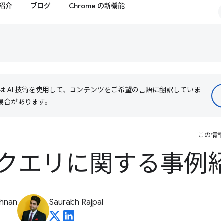
紹介
ブログ
Chrome の新機能
le は AI 技術を使用して、コンテンツをご希望の言語に翻訳していま
る場合があります。
この情
クエリに関する事例
shnan
Saurabh Rajpal