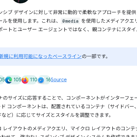
ンシブ デザインに対して非常に動的で柔軟なアプローチを提供
ールを使用します。これは、
@media
を使用したメディアクエ
ポートとユーザー エージェントではなく、親コンテナにスタイ
新規に利用可能になったベースライン
の一部です。
05
105
110
16
Source
テナのサイズに応答することで、コンポーネントがインターフェ
ド コンポーネントは、配置されているコンテナ（サイドバー
ドなど）に応じてサイズとスタイルを調整できます。
 レイアウトのメディアクエリ、マイクロ レイアウトのコンテ