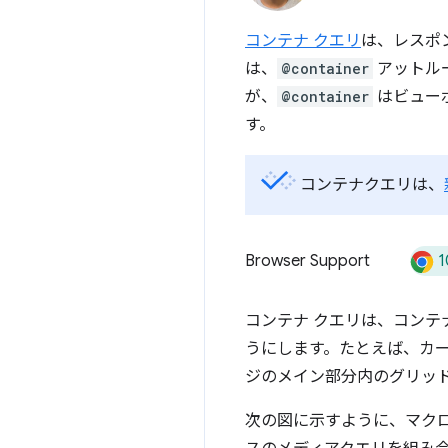
コンテナ クエリ
は、レスポ
は、
@container
アットル
が、
@container
はビュー
す。
コンテナクエリは、
1
Browser Support
コンテナ クエリは、コン
うにします。たとえば、カー
ジのメイン部分内のグリッ
次の図に示すように、マクロ