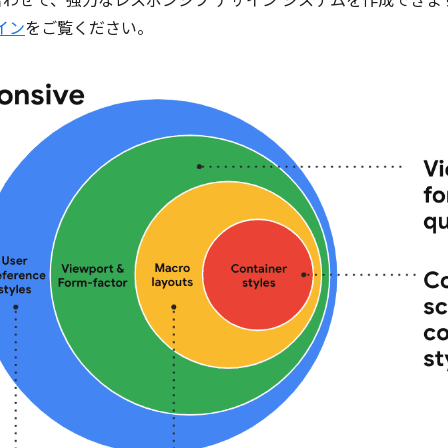
わせて、強力なレスポンシブ デザイン システムを作成できま
イン
をご覧ください。