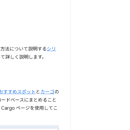
した方法について説明する
シリ
いて詳しく説明します。
おすすめスポット
と
カーゴ
の
コードベースにまとめること
argo ページを使用してこ