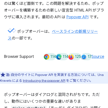
のは驚くほど面倒です。この問題を解決するため、ポップ
オーバーを構築するための新しい宣言型 HTML API がブラ
ウザに導入されます。最初の API は
Popover API
です。
ポップオーバーは、
ベースラインの新規リリー
ス
の一部です。
114
114
125
17
Browser Support
Source
注:
自分のサイトに Popover API を実装する方法については、Una
Kravets による
Introducing the popover API
をご覧ください。
ポップオーバーはダイアログと混同されがちです。ただ
し、動作にはいくつかの重要な違いがありま