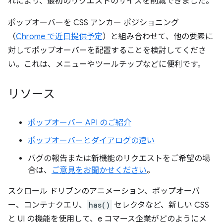
れにより、最初のリクエストのサイズを削減できました。
ポップオーバーを CSS アンカー ポジショニング
（
Chrome で近日提供予定
）と組み合わせて、他の要素に
対してポップオーバーを配置することを検討してくださ
い。これは、メニューやツールチップなどに便利です。
リソース
ポップオーバー API のご紹介
ポップオーバーとダイアログの違い
バグの報告または新機能のリクエストをご希望の場
合は、
ご意見をお聞かせください
。
スクロール ドリブンのアニメーション、ポップオーバ
ー、コンテナクエリ、
has()
セレクタなど、新しい CSS
と UI の機能を使用して、e コマース企業がどのようにメ