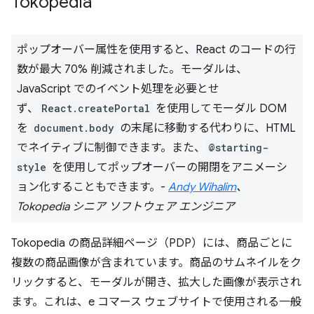
Tokopedia
ポップオーバー属性を使用すると、React のコードの行
数が最大 70% 削減されました。モーダルは、
JavaScript でのイベント処理を必要とせ
ず、
React.createPortal
を使用してモーダル DOM
を
document.body
の末尾に移動する代わりに、HTML
でネイティブに制御できます。また、
@starting-
style
を使用してポップオーバーの開閉をアニメーシ
ョン化することもできます。-
Andy Wihalim
、
Tokopedia シニア ソフトウェア エンジニア
Tokopedia の商品詳細ページ（PDP）には、商品ごとに
複数の商品画像が含まれています。商品のサムネイルをク
リックすると、モーダルが開き、拡大した画像が表示され
ます。これは、e コマース ウェブサイトで使用される一般