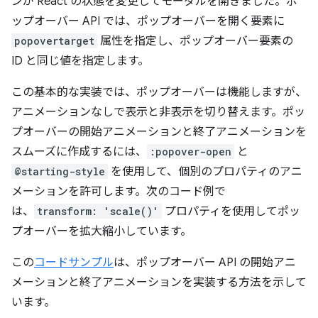
ンが React の状態を変更してモーダルを開きました。ポ
ップオーバー API では、ポップオーバーを開く要素に
popovertarget
属性を指定し、ポップオーバー要素の
ID と同じ値を指定します。
この基本的な実装では、ポップオーバーは機能しますが、
アニメーションなしで表示と非表示を切り替えます。ポッ
プオーバーの開始アニメーションと終了アニメーションを
スムーズに作成するには、
:popover-open
と
@starting-style
を使用して、個別のプロパティのアニ
メーションを許可します。次のコード例で
は、
transform: 'scale()'
プロパティを使用してポッ
プオーバーを拡大縮小しています。
この
コードサンプル
は、ポップオーバー API の開始アニ
メーションと終了アニメーションを実装する方法を示して
います。