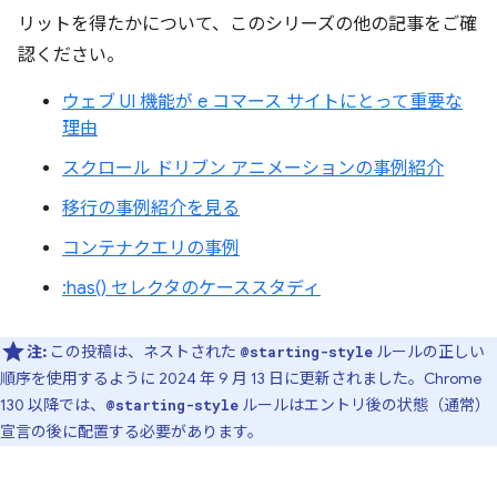
リットを得たかについて、このシリーズの他の記事をご確
認ください。
ウェブ UI 機能が e コマース サイトにとって重要な
理由
スクロール ドリブン アニメーションの事例紹介
移行の事例紹介を見る
コンテナクエリの事例
:has() セレクタのケーススタディ
注:
この投稿は、ネストされた
ルールの正しい
@starting-style
順序を使用するように 2024 年 9 月 13 日に更新されました。Chrome
130 以降では、
ルールはエントリ後の状態（通常）
@starting-style
宣言の後に配置する必要があります。