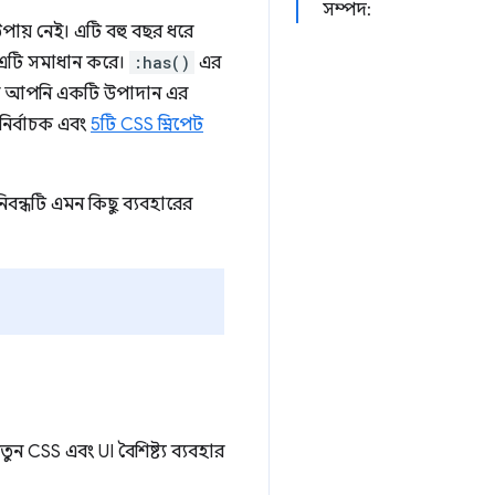
সম্পদ:
পায় নেই। এটি বহু বছর ধরে
ত, এটি সমাধান করে।
:has()
এর
এখন আপনি একটি উপাদান এর
নির্বাচক এবং
5টি CSS স্নিপেট
িবন্ধটি এমন কিছু ব্যবহারের
 CSS এবং UI বৈশিষ্ট্য ব্যবহার