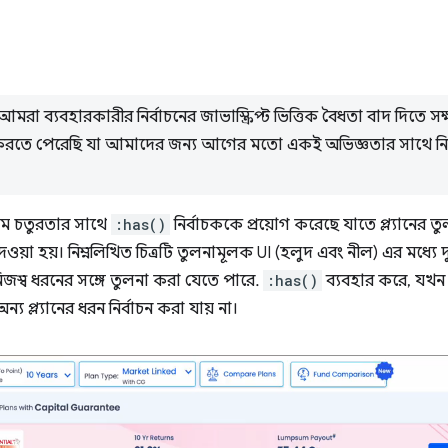
 আমরা ব্যবহারকারীর নির্বাচনের জাভাস্ক্রিপ্ট ভিত্তিক বৈধতা বাদ দিতে
পন করতে পেরেছি যা আমাদের জন্য আগের মতো একই অভিজ্ঞতার সাথে নির
িম চতুরতার সাথে
:has()
নির্বাচককে প্রয়োগ করেছে যাতে প্ল্যানের 
 দেওয়া হয়। নিম্নলিখিত চিত্রটি তুলনামূলক UI (হলুদ এবং নীল) এর মধ্যে
র নিজস্ব ধরনের সঙ্গে তুলনা করা যেতে পারে.
:has()
ব্যবহার করে, যখ
ন্য প্ল্যানের ধরন নির্বাচন করা যায় না।