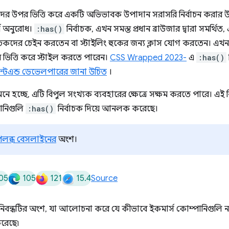
নদের উপর ভিত্তি করে একটি অভিভাবক উপাদান সরাসরি নির্বাচন করার উ
্ষ অনুরোধ।
:has()
নির্বাচক, এখন সমস্ত প্রধান ব্রাউজার দ্বারা সমর্থি
র্বাচকদের চেইন করতেন বা স্টাইলিং হুকের জন্য ক্লাস যোগ করতেন। 
 ভিত্তি করে স্টাইল করতে পারেন।
CSS Wrapped 2023-
এ
:has()
্রন্টএন্ড ডেভেলপারের জানা উচিত
।
ে হচ্ছে, এটি বিপুল সংখ্যক ব্যবহারের ক্ষেত্রে সক্ষম করতে পারে। এই ন
পানিগুলি
:has()
নির্বাচক দিয়ে আনলক করেছে।
পলব্ধ বেসলাইনের
অংশ।
05
105
121
15.4
Source
নিবন্ধটির অংশ, যা আলোচনা করে যে কীভাবে ইকমার্স কোম্পানিগুলি নতুন
রেছে৷