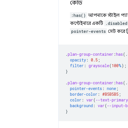
কোড
:has()
আপনাকে স্টাইল প্যারে
কন্টেইনারে একটি
.disabled
pointer-events
সেট করে ক্ল
.
plan-group-container
:
has
(
.
opacity
:
0.5
;
filter
:
grayscale
(
100
%
);
}
.
plan-group-container
:
has
(
.
pointer-events
:
none
;
border-color
:
#B5B5B5
;
color
:
var
(
--text-primary
background
:
var
(
--input-b
}