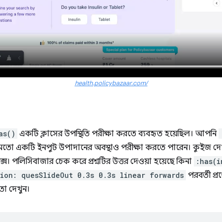
health.policybazaar.com/
as()
একটি ক্লাসের উপস্থিতি পরীক্ষা করতে ব্যবহৃত হয়েছিল। আপনি
মতো একটি ইনপুট উপাদানের অবস্থাও পরীক্ষা করতে পারেন। কুইজ দেখা
কবক্স। পলিসিবাজার চেক করে প্রশ্নটির উত্তর দেওয়া হয়েছে কিনা
:has(i
ion: quesSlideOut 0.3s 0.3s linear forwards
পরবর্তী প্র
া দেখুন।