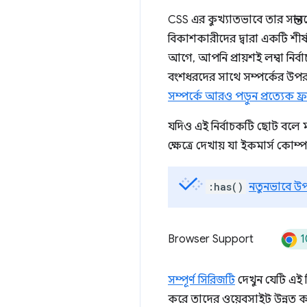
CSS এর কুখ্যাতভাবে তার সন্তা
বিকাশকারীদের দ্বারা একটি শীর
আগে, আপনি প্রায়শই লম্বা নি
বংশধরদের সাথে সম্পর্কের উপর
সম্পর্কে আরও পড়ুন প্রত্যেক ফ
যদিও এই নির্বাচকটি ছোট বলে মন
ক্ষেত্রে দেখায় যা ইকমার্স কোম্
:has()
নতুনভাবে উ
1
Browser Support
সম্পূর্ণ সিরিজটি
দেখুন যেটি এই 
করে তাদের ওয়েবসাইট উন্নত ক