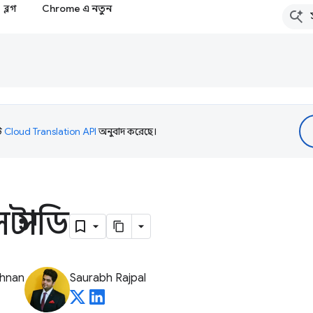
ব্লগ
Chrome এ নতুন
টি
Cloud Translation API
অনুবাদ করেছে।
স্টাডি
shnan
Saurabh Rajpal