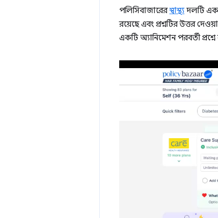
পলিসিবাজারের
স্বাস্থ্য
দলটি একটি
রয়েছে এবং প্রশ্নটির উত্তর দেওয
একটি অ্যানিমেশন পরবর্তী প্রশ্নে 