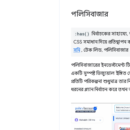
পলিসিবাজার
:has()
নির্বাচকের সাহায্যে,
CSS সমাধান দিয়ে প্রতিস্থা
সনি
, টেক লিড, পলিসিবাজার
পলিসিবাজারের ইনভেস্টমেন্ট ট
একটি সুস্পষ্ট ভিজ্যুয়াল ইঙ্গিত
প্রতিটি পরিকল্পনা শুধুমাত্র তা
ধরনের প্ল্যান নির্বাচন করে তখন অ