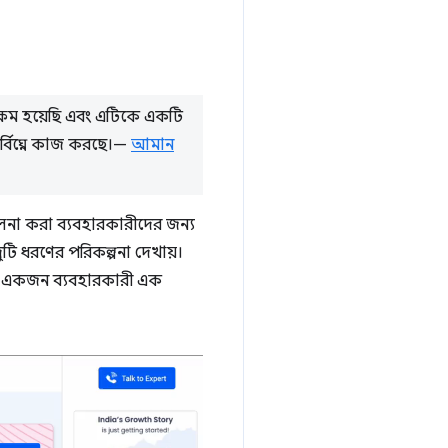
 সক্ষম হয়েছি এবং এটিকে একটি
্বিঘ্নে কাজ করছে।—
আমান
তুলনা করা ব্যবহারকারীদের জন্য
 দুটি ধরণের পরিকল্পনা দেখায়।
ন একজন ব্যবহারকারী এক