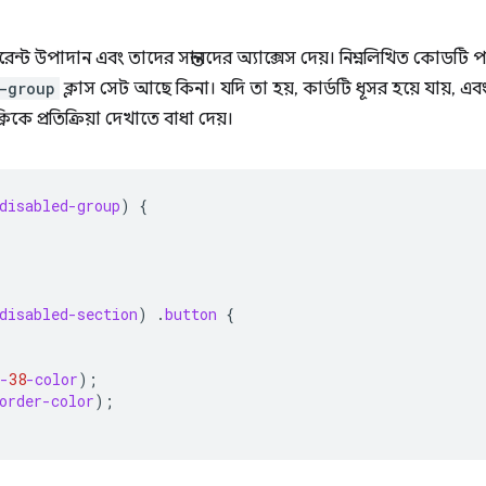
ন্ট উপাদান এবং তাদের সন্তানদের অ্যাক্সেস দেয়। নিম্নলিখিত কোডট
-group
ক্লাস সেট আছে কিনা। যদি তা হয়, কার্ডটি ধূসর হয়ে যায়, এ
িকে প্রতিক্রিয়া দেখাতে বাধা দেয়।
disabled-group
)
{
disabled-section
)
.
button
{
-
38
-color
);
order-color
);