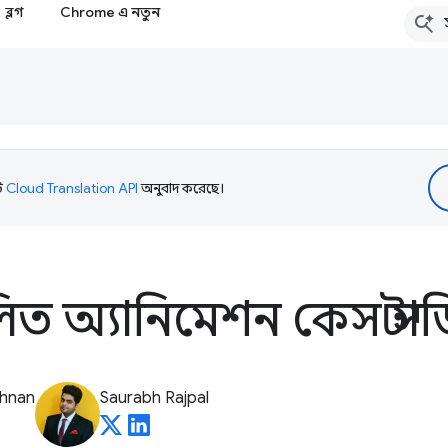
ব্লগ
Chrome এ নতুন
টি
Cloud Translation API
অনুবাদ করেছে।
লিত অ্যানিমেশন কেস স্টাড
shnan
Saurabh Rajpal