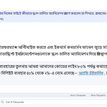
িজের সাইটে কীভাবে স্ক্রল-চালিত অ্যানিমেশন প্রয়োগ করবেন তা শিখতে, ব্রামাসের
ুন।
রম্যান্স অপ্টিমাইজ করতে এবং ইকমার্স কনভার্সন ফানেল জুড়ে সামগ্
ভাস্ক্রিপ্ট ইমপ্লিমেন্টেশনগুলোকে স্ক্রল-চালিত অ্যানিমেশন দিয়ে প্রতিস্
 ইভেন্ট ব্যবহারের তুলনায় আমরা আমাদের কোডের লাইন ৮০% পর্যন্ত কমাতে 
গড় সিপিইউ ব্যবহার ৫০% থেকে ২%-এ নেমে এসেছে—
অ্যান্ডি উইহালিম
, 