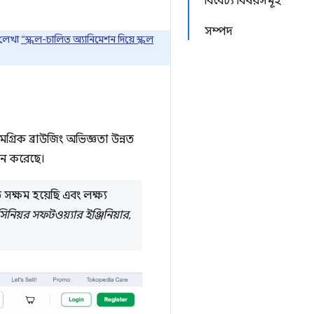
বিবেচ্য বিষয়সমূহ
সম্পদ
 লেখা
“স্ক্রল-চালিত অ্যানিমেশন দিয়ে স্ক্রল
রিক ব্রাউজিং অভিজ্ঞতা উন্নত
থাপন করেছে।
সক্ষম হয়েছি এবং লক্ষ্য
সিনিয়র সফটওয়্যার ইঞ্জিনিয়ার,