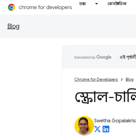
ডক্স
কেস স্টাডিজ
Blog
এই পৃষ্ঠা
Chrome for Developers
Blog
স্ক্রোল-চা
Swetha Gopalakri