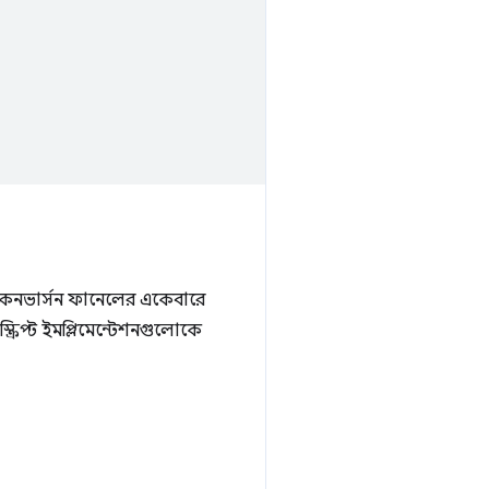
া কনভার্সন ফানেলের একেবারে
্রিপ্ট ইমপ্লিমেন্টেশনগুলোকে