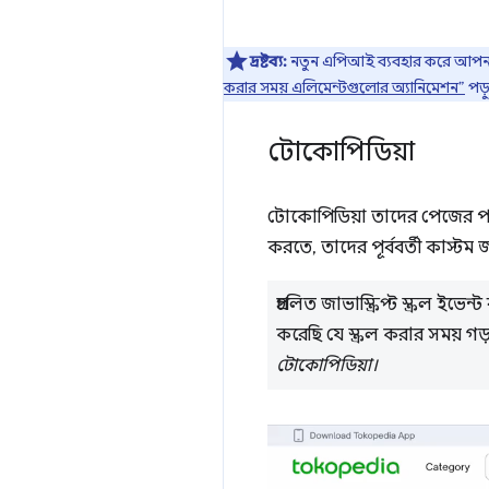
দ্রষ্টব্য:
নতুন এপিআই ব্যবহার করে আপনার ন
করার সময় এলিমেন্টগুলোর অ্যানিমেশন”
পড়
টোকোপিডিয়া
টোকোপিডিয়া তাদের পেজের পারফ
করতে, তাদের পূর্ববর্তী কাস্টম জা
প্রচলিত জাভাস্ক্রিপ্ট স্ক্রল
করেছি যে স্ক্রল করার সময় 
টোকোপিডিয়া।