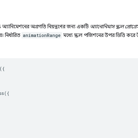
S অ্যানিমেশনের অগ্রগতি নিয়ন্ত্রণের জন্য একটি
অ্যানোনিমাস স্ক্রল প্রোগ
 নির্ধারিত
animationRange
মধ্যে স্ক্রল পজিশনের উপর ভিত্তি করে 
({
ss
({