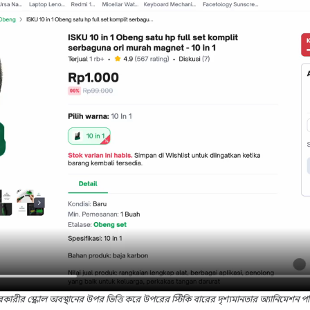
রকারীর স্ক্রোল অবস্থানের উপর ভিত্তি করে উপরের স্টিকি বারের দৃশ্যমানতার অ্যানিমেশন পর