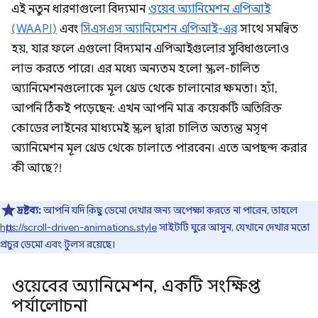
এই নতুন ধারণাগুলো বিদ্যমান
ওয়েব অ্যানিমেশন এপিআই
(WAAPI)
এবং
সিএসএস অ্যানিমেশন এপিআই-এর
সাথে সমন্বিত
হয়, যার ফলে এগুলো বিদ্যমান এপিআইগুলোর সুবিধাগুলোও
লাভ করতে পারে। এর মধ্যে অন্যতম হলো স্ক্রল-চালিত
অ্যানিমেশনগুলোকে মূল থ্রেড থেকে চালানোর ক্ষমতা। হ্যাঁ,
আপনি ঠিকই পড়েছেন: এখন আপনি মাত্র কয়েকটি অতিরিক্ত
কোডের লাইনের মাধ্যমেই স্ক্রল দ্বারা চালিত অত্যন্ত মসৃণ
অ্যানিমেশন মূল থ্রেড থেকে চালাতে পারবেন। এতে অপছন্দ করার
কী আছে?!
দ্রষ্টব্য:
আপনি যদি কিছু ডেমো দেখার জন্য অপেক্ষা করতে না পারেন, তাহলে
https://scroll-driven-animations.style
সাইটটি ঘুরে আসুন, যেখানে দেখার মতো
প্রচুর ডেমো এবং টুলস রয়েছে।
ওয়েবের অ্যানিমেশন
,
একটি সংক্ষিপ্ত
পর্যালোচনা