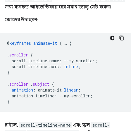
জন্য ব্যবহৃত আইডেন্টিফায়ারের সমান ভ্যালু সেট করুন।
কোডের উদাহরণ:
@
keyframes
animate-it
{
…
}
.
scroller
{
scroll-timeline-name
:
--
my-scroller
;
scroll-timeline-axis
:
inline
;
}
.
scroller
.
subject
{
animation
:
animate-it
linear
;
animation-timeline
:
--
my-scroller
;
}
চাইলে,
scroll-timeline-name
এবং স্ক্রল
scroll-