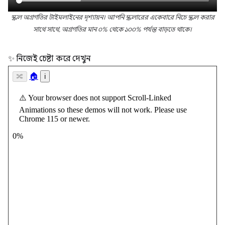
স্ক্রল অগ্রগতির টাইমলাইনের দৃশ্যায়ন। আপনি স্ক্রলারের একেবারে নিচে স্ক্রল করার
সাথে সাথে, অগ্রগতির মান ০% থেকে ১০০% পর্যন্ত বাড়তে থাকে।
✨ নিজেই চেষ্টা করে দেখুন