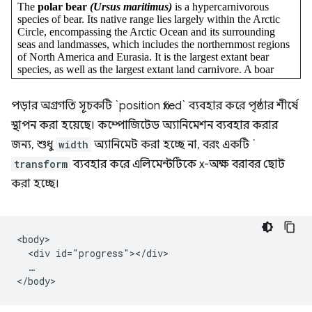
পড়ার অগ্রগতি সূচকটি `position fixed` ব্যবহার করে পৃষ্ঠার শীর্ষে
স্থাপন করা হয়েছে। কম্পোজিটেড অ্যানিমেশন ব্যবহার করার
জন্য, শুধু
width
অ্যানিমেট করা হচ্ছে না, বরং একটি `
transform
ব্যবহার করে এলিমেন্টটিকে x-অক্ষ বরাবর ছোট
করা হচ্ছে।
<body>

  <div id="progress"></div>

  …
