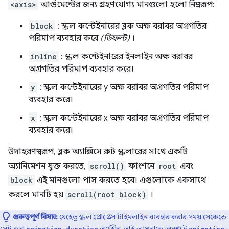
<axis>
আর্গুমেন্টের জন্য গ্রহণযোগ্য মানগুলো হলো নিম্নরূপ:
block
: স্ক্রল কন্টেইনারের ব্লক অক্ষ বরাবর অগ্রগতির
পরিমাপ ব্যবহার করে
(ডিফল্ট)
।
inline
: স্ক্রল কন্টেইনারের ইনলাইন অক্ষ বরাবর
অগ্রগতির পরিমাপ ব্যবহার করে।
y
: স্ক্রল কন্টেইনারের y অক্ষ বরাবর অগ্রগতির পরিমাপ
ব্যবহার করে।
x
: স্ক্রল কন্টেইনারের x অক্ষ বরাবর অগ্রগতির পরিমাপ
ব্যবহার করে।
উদাহরণস্বরূপ, ব্লক অ্যাক্সিসে রুট স্ক্রলারের সাথে একটি
অ্যানিমেশন যুক্ত করতে,
scroll()
ফাংশনে
root
এবং
block
এই মানগুলো পাস করতে হবে। এগুলোকে একসাথে
করলে মানটি হয়
scroll(root block)
।
গুরুত্বপূর্ণ বিষয়:
যেহেতু স্ক্রল প্রোগ্রেস টাইমলাইন ব্যবহার করার সময় সেকেন্ডে