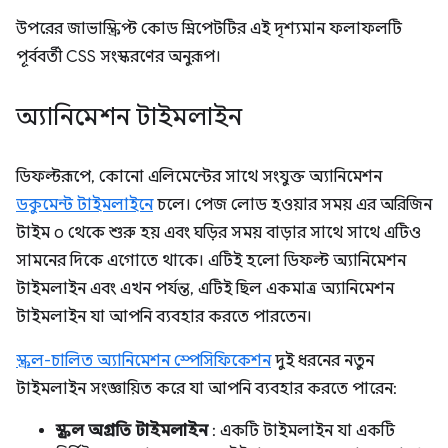
উপরের জাভাস্ক্রিপ্ট কোড স্নিপেটটির এই দৃশ্যমান ফলাফলটি
পূর্ববর্তী CSS সংস্করণের অনুরূপ।
অ্যানিমেশন টাইমলাইন
ডিফল্টরূপে, কোনো এলিমেন্টের সাথে সংযুক্ত অ্যানিমেশন
ডকুমেন্ট টাইমলাইনে
চলে। পেজ লোড হওয়ার সময় এর অরিজিন
টাইম ০ থেকে শুরু হয় এবং ঘড়ির সময় বাড়ার সাথে সাথে এটিও
সামনের দিকে এগোতে থাকে। এটিই হলো ডিফল্ট অ্যানিমেশন
টাইমলাইন এবং এখন পর্যন্ত, এটিই ছিল একমাত্র অ্যানিমেশন
টাইমলাইন যা আপনি ব্যবহার করতে পারতেন।
স্ক্রল-চালিত অ্যানিমেশন স্পেসিফিকেশন
দুই ধরনের নতুন
টাইমলাইন সংজ্ঞায়িত করে যা আপনি ব্যবহার করতে পারেন:
স্ক্রল অগ্রগতি টাইমলাইন
: একটি টাইমলাইন যা একটি