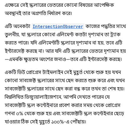
এক্ষেত্রে সেই স্ক্রলারের ভেতরের কোনো বিষয়ের আপেক্ষিক
অবস্থানই তার অগ্রগতি নির্ধারণ করে।
এটি অনেকটা
IntersectionObserver
কাজের পদ্ধতির সাথে
তুলনীয়, যা স্ক্রলারে কোনো এলিমেন্ট কতটা দৃশ্যমান তা ট্র্যাক
করতে পারে। যদি এলিমেন্টটি স্ক্রলারে দৃশ্যমান না হয়, তবে এটি
ইন্টারসেক্ট করছে না। আর যদি এটি স্ক্রলারের ভেতরে দৃশ্যমান হয়
—এমনকি ক্ষুদ্রতম অংশের জন্যও—তবে এটি ইন্টারসেক্ট করছে।
একটি ভিউ প্রোগ্রেস টাইমলাইন সেই মুহূর্ত থেকে শুরু হয় যখন
কোনো সাবজেক্ট স্ক্রলারের সাথে ছেদ করতে শুরু করে এবং যখন
সাবজেক্টটি স্ক্রলারের সাথে ছেদ করা বন্ধ করে তখন তা শেষ হয়।
নিম্নলিখিত ভিজ্যুয়ালাইজেশনে, আপনি দেখতে পারেন যে
সাবজেক্টটি স্ক্রল কন্টেইনারে প্রবেশ করার সময় থেকে প্রোগ্রেস
গণনা ০% থেকে শুরু হয় এবং সাবজেক্টটি স্ক্রল কন্টেইনার ছেড়ে
যাওয়ার ঠিক সেই মুহূর্তে ১০০%-এ পৌঁছায়।