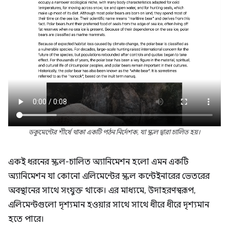
ডকুমেন্টের শীর্ষে থাকা একটি পঠন নির্দেশক, যা স্ক্রল দ্বারা চালিত হয়।
একই ধরনের স্ক্রল-চালিত অ্যানিমেশন হলো এমন একটি
অ্যানিমেশন যা কোনো এলিমেন্টের স্ক্রল কন্টেইনারের ভেতরের
অবস্থানের সাথে সংযুক্ত থাকে। এর মাধ্যমে, উদাহরণস্বরূপ,
এলিমেন্টগুলো দৃশ্যমান হওয়ার সাথে সাথে ধীরে ধীরে দৃশ্যমান
হতে পারে।