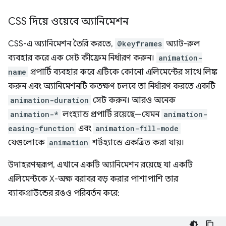
CSS দিয়ে ওয়েবে অ্যানিমেশন
CSS-এ অ্যানিমেশন তৈরি করতে,
@keyframes
অ্যাট-রুল
ব্যবহার করে এক সেট কীফ্রেম নির্ধারণ করুন।
animation-
name
প্রপার্টি ব্যবহার করে এটিকে কোনো এলিমেন্টের সাথে লিঙ্ক
করুন এবং অ্যানিমেশনটি কতক্ষণ চলবে তা নির্ধারণ করতে একটি
animation-duration
সেট করুন। আরও অনেক
animation-*
লংহ্যান্ড প্রপার্টি রয়েছে—যেমন
animation-
easing-function
এবং
animation-fill-mode
যেগুলোকে
animation
শর্টহ্যান্ডে একত্রিত করা যায়।
উদাহরণস্বরূপ, এখানে একটি অ্যানিমেশন রয়েছে যা একটি
এলিমেন্টকে X-অক্ষ বরাবর বড় করার পাশাপাশি তার
ব্যাকগ্রাউন্ডের রঙও পরিবর্তন করে: