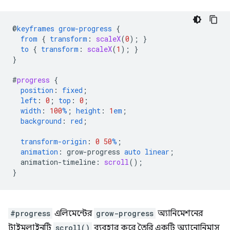
@
keyframes
grow-progress
{
from
{
transform
:
scaleX
(
0
);
}
to
{
transform
:
scaleX
(
1
);
}
}
#
progress
{
position
:
fixed
;
left
:
0
;
top
:
0
;
width
:
100
%
;
height
:
1
em
;
background
:
red
;
transform-origin
:
0
50
%
;
animation
:
grow-progress
auto
linear
;
animation-timeline
:
scroll
();
}
#progress
এলিমেন্টের
grow-progress
অ্যানিমেশনের
টাইমলাইনটি
scroll()
ব্যবহার করে তৈরি একটি অ্যানোনিমাস