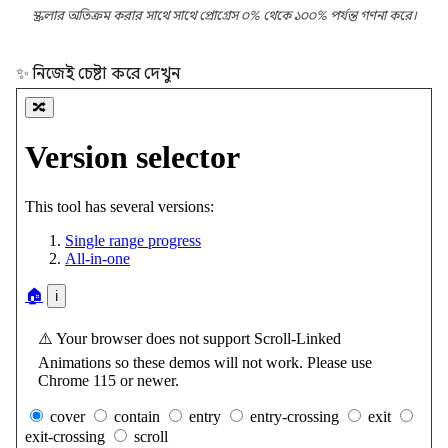
স্ক্রলার অতিক্রম করার সাথে সাথে প্রোগ্রেস ০% থেকে ১০০% পর্যন্ত গণনা করে।
✨ নিজেই চেষ্টা করে দেখুন