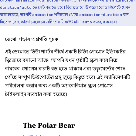
সেট করা
অর্থহীন, তাই আপনাকে অবশ্যই
animation-duration
animation-
'
তে সেট করতে হবে। বিকল্পভাবে, উপরের কোড স্নিপেটে যেমন
duration
auto
করা হয়েছে, আপনি
শর্টহ্যান্ড থেকে
বাদ
animation
animation-duration
দিতে পারেন, কারণ সেক্ষেত্রে এটি তার ডিফল্ট মান '
ব্যবহার করবে।
auto
ডেমো: পড়ার অগ্রগতি সূচক
এই ডেমোতে ভিউপোর্টের শীর্ষে একটি রিডিং প্রোগ্রেস ইন্ডিকেটর
স্থিরভাবে বসানো আছে। আপনি যখন পৃষ্ঠাটি স্ক্রল করে নিচে
নামবেন, প্রোগ্রেস বারটি বড় হতে থাকবে এবং ডকুমেন্টের শেষে
পৌঁছে সম্পূর্ণ ভিউপোর্টের প্রস্থ জুড়ে বিস্তৃত হবে। এই অ্যানিমেশনটি
পরিচালনা করার জন্য একটি অ্যানোনিমাস স্ক্রল প্রোগ্রেস
টাইমলাইন ব্যবহার করা হয়েছে।