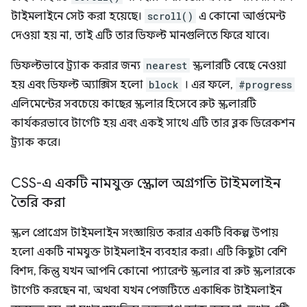
টাইমলাইনে সেট করা হয়েছে।
scroll()
এ কোনো আর্গুমেন্ট
দেওয়া হয় না, তাই এটি তার ডিফল্ট মানগুলিতে ফিরে যাবে।
ডিফল্টভাবে ট্র্যাক করার জন্য
nearest
স্ক্রলারটি বেছে নেওয়া
হয় এবং ডিফল্ট অ্যাক্সিস হলো
block
। এর ফলে,
#progress
এলিমেন্টের সবচেয়ে কাছের স্ক্রলার হিসেবে রুট স্ক্রলারটি
কার্যকরভাবে টার্গেট হয় এবং একই সাথে এটি তার ব্লক ডিরেকশন
ট্র্যাক করে।
CSS-এ একটি নামযুক্ত স্ক্রোল অগ্রগতি টাইমলাইন
তৈরি করা
স্ক্রল প্রোগ্রেস টাইমলাইন সংজ্ঞায়িত করার একটি বিকল্প উপায়
হলো একটি নামযুক্ত টাইমলাইন ব্যবহার করা। এটি কিছুটা বেশি
বিশদ, কিন্তু যখন আপনি কোনো প্যারেন্ট স্ক্রলার বা রুট স্ক্রলারকে
টার্গেট করছেন না, অথবা যখন পেজটিতে একাধিক টাইমলাইন