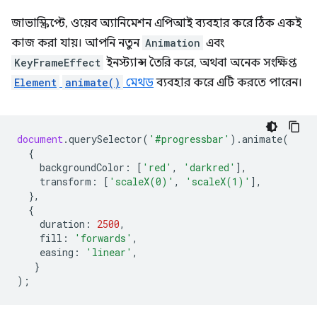
জাভাস্ক্রিপ্টে, ওয়েব অ্যানিমেশন এপিআই ব্যবহার করে ঠিক একই
কাজ করা যায়। আপনি নতুন
Animation
এবং
KeyFrameEffect
ইনস্ট্যান্স তৈরি করে, অথবা অনেক সংক্ষিপ্ত
Element
animate()
মেথড
ব্যবহার করে এটি করতে পারেন।
document
.
querySelector
(
'#progressbar'
).
animate
(
{
backgroundColor
:
[
'red'
,
'darkred'
],
transform
:
[
'scaleX(0)'
,
'scaleX(1)'
],
},
{
duration
:
2500
,
fill
:
'forwards'
,
easing
:
'linear'
,
}
);