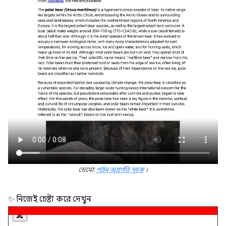
ডেমো:
পঠন অগ্রগতি সূচক
।
✨ নিজেই চেষ্টা করে দেখুন