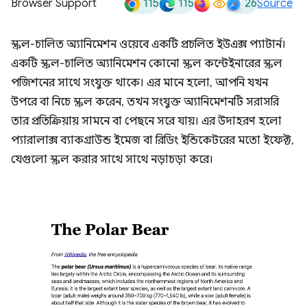
115
115
26
Browser Support
Source
স্ক্রল-চালিত অ্যানিমেশন ওয়েবে একটি প্রচলিত ইউএক্স প্যাটার্ন।
একটি স্ক্রল-চালিত অ্যানিমেশন কোনো স্ক্রল কন্টেইনারের স্ক্রল
পজিশনের সাথে সংযুক্ত থাকে। এর মানে হলো, আপনি যখন
উপরে বা নিচে স্ক্রল করেন, তখন সংযুক্ত অ্যানিমেশনটি সরাসরি
তার প্রতিক্রিয়ায় সামনে বা পেছনে সরে যায়। এর উদাহরণ হলো
প্যারালাক্স ব্যাকগ্রাউন্ড ইমেজ বা রিডিং ইন্ডিকেটরের মতো ইফেক্ট,
যেগুলো স্ক্রল করার সাথে সাথে নড়াচড়া করে।