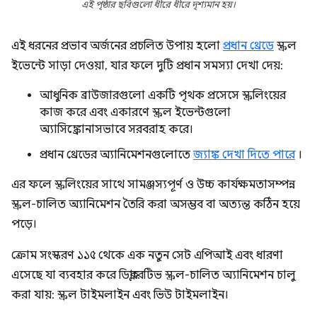
এই পৃষ্ঠার ছবিগুলো ধীরে ধীরে দৃশ্যমান হয়।
এই ধরনের প্রভাব অর্জনের প্রচলিত উপায় হলো
প্রধান থ্রেডে
স্ক্রল
ইভেন্টে সাড়া দেওয়া, যার ফলে দুটি প্রধান সমস্যা দেখা দেয়:
আধুনিক ব্রাউজারগুলো একটি পৃথক প্রসেসে স্ক্রলিংয়ের
কাজ করে এবং একারণে স্ক্রল ইভেন্টগুলো
অ্যাসিঙ্ক্রোনাসভাবে সরবরাহ করে।
প্রধান থ্রেডের অ্যানিমেশনগুলোতে
জ্যাঙ্ক দেখা দিতে পারে
।
এর ফলে স্ক্রলিংয়ের সাথে সামঞ্জস্যপূর্ণ ও উচ্চ কার্যক্ষমতাসম্পন্ন
স্ক্রল-চালিত অ্যানিমেশন তৈরি করা অসম্ভব বা অত্যন্ত কঠিন হয়ে
পড়ে।
ক্রোম সংস্করণ ১১৫ থেকে এক নতুন সেট এপিআই এবং ধারণা
এসেছে যা ব্যবহার করে ডিক্লারেটিভ স্ক্রল-চালিত অ্যানিমেশন চালু
করা যায়: স্ক্রল টাইমলাইন এবং ভিউ টাইমলাইন।