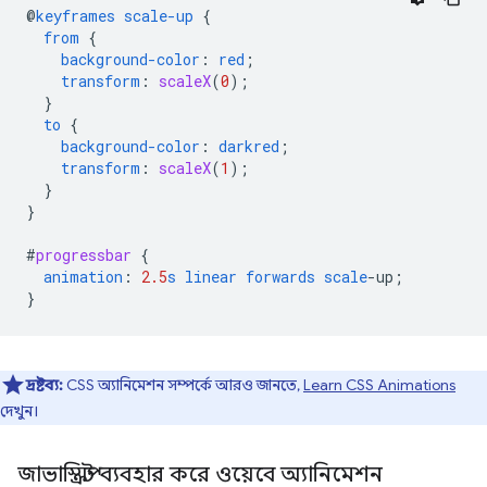
@
keyframes
scale-up
{
from
{
background-color
:
red
;
transform
:
scaleX
(
0
);
}
to
{
background-color
:
darkred
;
transform
:
scaleX
(
1
);
}
}
#
progressbar
{
animation
:
2.5
s
linear
forwards
scale
-
up
;
}
দ্রষ্টব্য:
CSS অ্যানিমেশন সম্পর্কে আরও জানতে,
Learn CSS Animations
দেখুন।
জাভাস্ক্রিপ্ট ব্যবহার করে ওয়েবে অ্যানিমেশন