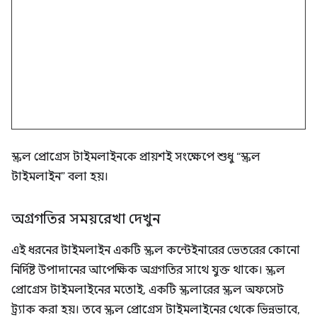
স্ক্রল প্রোগ্রেস টাইমলাইনকে প্রায়শই সংক্ষেপে শুধু “স্ক্রল
টাইমলাইন” বলা হয়।
অগ্রগতির সময়রেখা দেখুন
এই ধরনের টাইমলাইন একটি স্ক্রল কন্টেইনারের ভেতরের কোনো
নির্দিষ্ট উপাদানের আপেক্ষিক অগ্রগতির সাথে যুক্ত থাকে। স্ক্রল
প্রোগ্রেস টাইমলাইনের মতোই, একটি স্ক্রলারের স্ক্রল অফসেট
ট্র্যাক করা হয়। তবে স্ক্রল প্রোগ্রেস টাইমলাইনের থেকে ভিন্নভাবে,