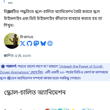
ডিক্লারেটিভ পদ্ধতিতে স্ক্রল-চালিত অ্যানিমেশন তৈরি করতে স্ক্রল
টাইমলাইন এবং ভিউ টাইমলাইন কীভাবে ব্যবহার করতে হয় তা
শিখুন।
Bramus
প্রকাশিত: ৫ মে, ২০২৩
পরামর্শ:
পড়তে ভালো লাগে না? তাহলে
“Unleash the Power of Scroll-
Driven Animations” দেখে নিন
, এটি একটি ১০-পর্বের ভিডিও কোর্স যা আপনাকে
স্ক্রল-ড্রাইভেন অ্যানিমেশন সম্পর্কে জানার মতো সবকিছু শেখাবে।
স্ক্রোল-চালিত অ্যানিমেশন