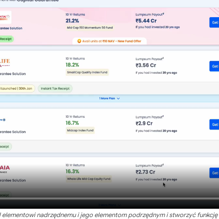
yl elementowi nadrzędnemu i jego elementom podrzędnym i stworzyć funkcję