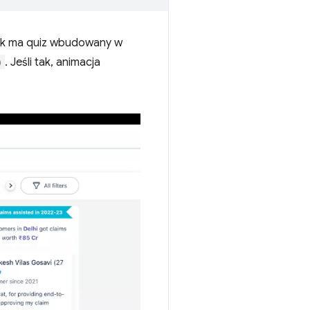
nik ma quiz wbudowany w
)
. Jeśli tak, animacja