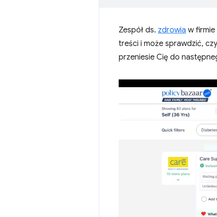
Zespół ds.
zdrowia
w firmie
treści i może sprawdzić, cz
przeniesie Cię do następne