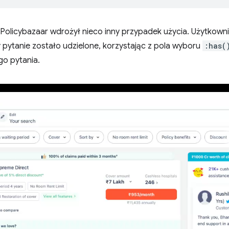
 Policybazaar wdrożył nieco inny przypadek użycia. Użytkow
y pytanie zostało udzielone, korzystając z pola wyboru
:has(
go pytania.