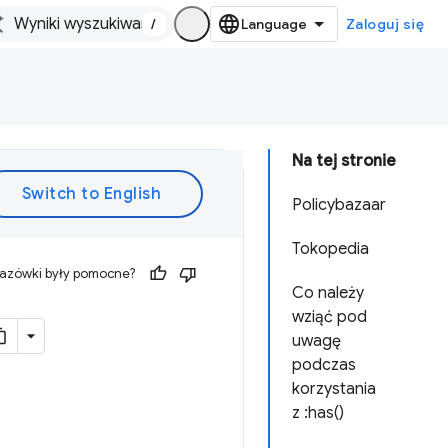
/
Zaloguj się
Na tej stronie
Policybazaar
Tokopedia
kazówki były pomocne?
Co należy
wziąć pod
uwagę
podczas
korzystania
z :has()