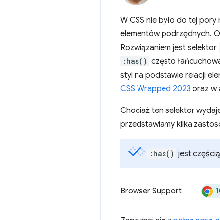
W CSS nie było do tej por
elementów podrzędnych. Od 
Rozwiązaniem jest selektor
:has()
często łańcuchowal
styl na podstawie relacji e
CSS Wrapped 2023
oraz w 
Chociaż ten selektor wydaje
przedstawiamy kilka zasto
:has()
jest części
1
Browser Support