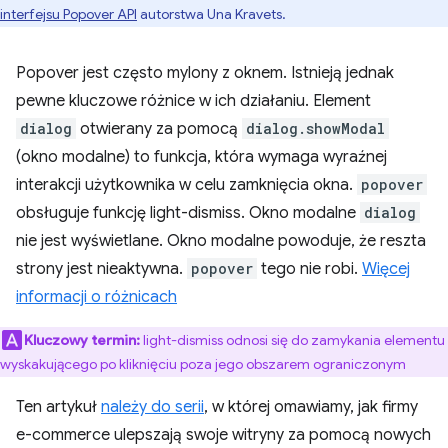
interfejsu Popover API
autorstwa Una Kravets.
Popover jest często mylony z oknem. Istnieją jednak
pewne kluczowe różnice w ich działaniu. Element
dialog
otwierany za pomocą
dialog.showModal
(okno modalne) to funkcja, która wymaga wyraźnej
interakcji użytkownika w celu zamknięcia okna.
popover
obsługuje funkcję light-dismiss. Okno modalne
dialog
nie jest wyświetlane. Okno modalne powoduje, że reszta
strony jest nieaktywna.
popover
tego nie robi.
Więcej
informacji o różnicach
Kluczowy termin:
light-dismiss odnosi się do zamykania elementu
wyskakującego po kliknięciu poza jego obszarem ograniczonym
Ten artykuł
należy do serii
, w której omawiamy, jak firmy
e-commerce ulepszają swoje witryny za pomocą nowych