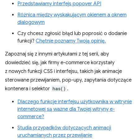
Przedstawiamy interfejs popover API
Różnica między wyskakującym okienem a oknem
dialogowym
Czy chcesz zgłosić błąd lub poprosić o dodanie
funkcji?
Chętnie poznamy Twoją opinię.
Zapoznaj się z innymi artykułami z tej serii, aby
dowiedzieć się, jak firmy e-commerce korzystały
z nowych funkcji CSS i interfejsu, takich jak animacje
sterowane przewijaniem, pop-upy, zapytania dotyczące
kontenera i selektor
has()
.
Dlaczego funkcje interfejsu użytkownika w witrynie
internetowej są ważne dla Twojej witryny e-
commerce?
Studia przypadków dotyczących animacji
uruchamianych przez przewijanie