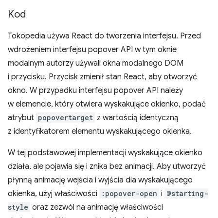
Kod
Tokopedia używa React do tworzenia interfejsu. Przed
wdrożeniem interfejsu popover API w tym oknie
modalnym autorzy używali okna modalnego DOM
i przycisku. Przycisk zmienił stan React, aby otworzyć
okno. W przypadku interfejsu popover API należy
w elemencie, który otwiera wyskakujące okienko, podać
atrybut
popovertarget
z wartością identyczną
z identyfikatorem elementu wyskakującego okienka.
W tej podstawowej implementacji wyskakujące okienko
działa, ale pojawia się i znika bez animacji. Aby utworzyć
płynną animację wejścia i wyjścia dla wyskakującego
okienka, użyj właściwości
:popover-open
i
@starting-
style
oraz zezwól na animację właściwości