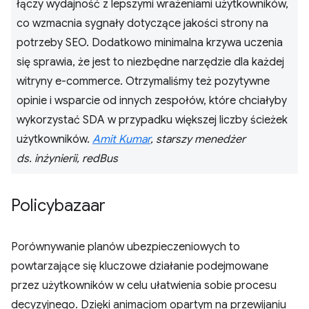
łączy wydajność z lepszymi wrażeniami użytkowników,
co wzmacnia sygnały dotyczące jakości strony na
potrzeby SEO. Dodatkowo minimalna krzywa uczenia
się sprawia, że jest to niezbędne narzędzie dla każdej
witryny e-commerce. Otrzymaliśmy też pozytywne
opinie i wsparcie od innych zespołów, które chciałyby
wykorzystać SDA w przypadku większej liczby ścieżek
użytkowników.
Amit Kumar
, starszy menedżer
ds. inżynierii, redBus
Policybazaar
Porównywanie planów ubezpieczeniowych to
powtarzające się kluczowe działanie podejmowane
przez użytkowników w celu ułatwienia sobie procesu
decyzyjnego. Dzięki animacjom opartym na przewijaniu