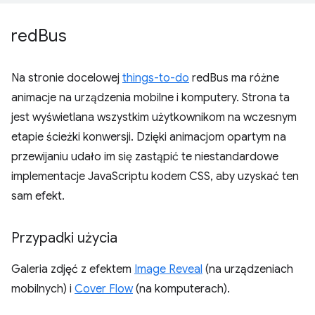
red
Bus
Na stronie docelowej
things-to-do
redBus ma różne
animacje na urządzenia mobilne i komputery. Strona ta
jest wyświetlana wszystkim użytkownikom na wczesnym
etapie ścieżki konwersji. Dzięki animacjom opartym na
przewijaniu udało im się zastąpić te niestandardowe
implementacje JavaScriptu kodem CSS, aby uzyskać ten
sam efekt.
Przypadki użycia
Galeria zdjęć z efektem
Image Reveal
(na urządzeniach
mobilnych) i
Cover Flow
(na komputerach).