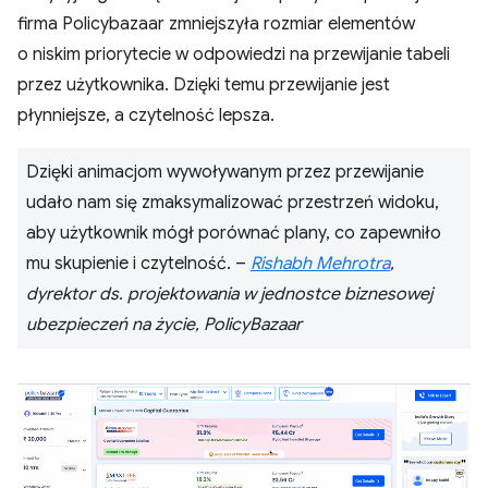
firma Policybazaar zmniejszyła rozmiar elementów
o niskim priorytecie w odpowiedzi na przewijanie tabeli
przez użytkownika. Dzięki temu przewijanie jest
płynniejsze, a czytelność lepsza.
Dzięki animacjom wywoływanym przez przewijanie
udało nam się zmaksymalizować przestrzeń widoku,
aby użytkownik mógł porównać plany, co zapewniło
mu skupienie i czytelność. –
Rishabh Mehrotra
,
dyrektor ds. projektowania w jednostce biznesowej
ubezpieczeń na życie, PolicyBazaar