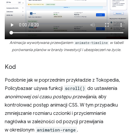
Animacja wywoływana przewijaniem
animate-timeline
w tabeli
porównania planów w branży inwestycji i ubezpieczeń na życie.
Kod
Podobnie jak w poprzednim przykładzie z Tokopedia,
Policybazaar używa funkcji
scroll()
do ustawienia
anonimowej osi czasu postępu przewijania
, aby
kontrolować postęp animacji CSS. W tym przypadku
zmniejszanie rozmiaru czcionki i przyciemnianie
nagłówka w zależności od pozycji przewijania
w określonym
animation-range
.