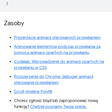
}
Zasoby
Prezentacje animacji sterowanych przewijaniem
Animowanie elementów podczas przewijania za
pomocą animacji opartych na przewijaniu
Codelab: Wprowadzenie do animacji opartych na
przewijaniu w CSS
Rozszerzenie do Chrome: debuger animacji
sterowanej przewijaniem
Scroll-timeline Polyfill
Chcesz zgłosić błąd lub zaproponować nową
funkcję?
Chętnie poznamy Twoją opinię.