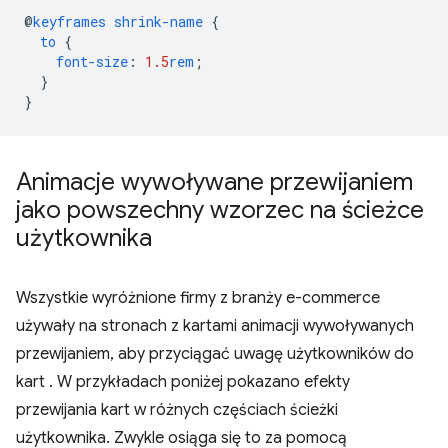
@
keyframes
shrink-name
{
to
{
font-size
:
1.5
rem
;
}
}
Animacje wywoływane przewijaniem
jako powszechny wzorzec na ścieżce
użytkownika
Wszystkie wyróżnione firmy z branży e-commerce
używały na stronach z kartami animacji wywoływanych
przewijaniem, aby przyciągać uwagę użytkowników do
kart . W przykładach poniżej pokazano efekty
przewijania kart w różnych częściach ścieżki
użytkownika. Zwykle osiąga się to za pomocą