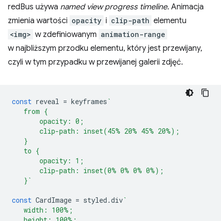
redBus używa
named view progress timeline
. Animacja
zmienia wartości
opacity
i
clip-path
elementu
<img>
w zdefiniowanym
animation-range
w najbliższym przodku elementu, który jest przewijany,
czyli w tym przypadku w przewijanej galerii zdjęć.
const
reveal
=
keyframes
`
   from {
       opacity: 0;
       clip-path: inset(45% 20% 45% 20%);
   }
   to {
       opacity: 1;
       clip-path: inset(0% 0% 0% 0%);
   }`
const
CardImage
=
styled
.
div
`
   width: 100%;
   height: 100%;