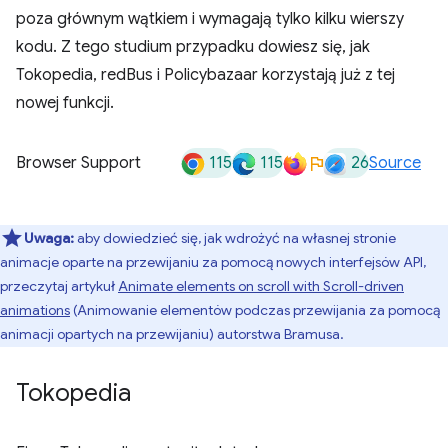
poza głównym wątkiem i wymagają tylko kilku wierszy
kodu. Z tego studium przypadku dowiesz się, jak
Tokopedia, redBus i Policybazaar korzystają już z tej
nowej funkcji.
115
115
26
Browser Support
Source
Uwaga:
aby dowiedzieć się, jak wdrożyć na własnej stronie
animacje oparte na przewijaniu za pomocą nowych interfejsów API,
przeczytaj artykuł
Animate elements on scroll with Scroll-driven
animations
(Animowanie elementów podczas przewijania za pomocą
animacji opartych na przewijaniu) autorstwa Bramusa.
Tokopedia