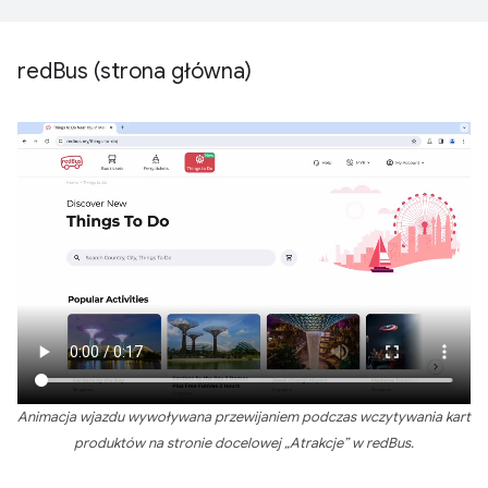
red
Bus (strona główna)
Animacja wjazdu wywoływana przewijaniem podczas wczytywania kart
produktów na stronie docelowej „Atrakcje” w redBus.