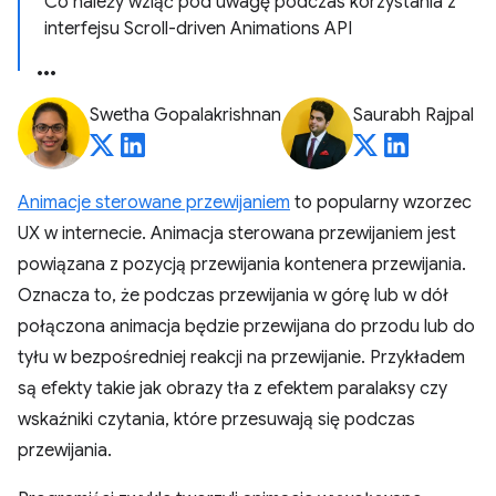
Co należy wziąć pod uwagę podczas korzystania z
interfejsu Scroll-driven Animations API
Swetha Gopalakrishnan
Saurabh Rajpal
Animacje sterowane przewijaniem
to popularny wzorzec
UX w internecie. Animacja sterowana przewijaniem jest
powiązana z pozycją przewijania kontenera przewijania.
Oznacza to, że podczas przewijania w górę lub w dół
połączona animacja będzie przewijana do przodu lub do
tyłu w bezpośredniej reakcji na przewijanie. Przykładem
są efekty takie jak obrazy tła z efektem paralaksy czy
wskaźniki czytania, które przesuwają się podczas
przewijania.