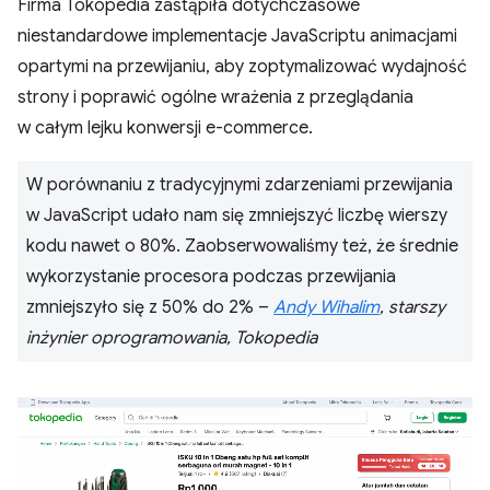
Firma Tokopedia zastąpiła dotychczasowe
niestandardowe implementacje JavaScriptu animacjami
opartymi na przewijaniu, aby zoptymalizować wydajność
strony i poprawić ogólne wrażenia z przeglądania
w całym lejku konwersji e-commerce.
W porównaniu z tradycyjnymi zdarzeniami przewijania
w JavaScript udało nam się zmniejszyć liczbę wierszy
kodu nawet o 80%. Zaobserwowaliśmy też, że średnie
wykorzystanie procesora podczas przewijania
zmniejszyło się z 50% do 2% –
Andy Wihalim
, starszy
inżynier oprogramowania, Tokopedia