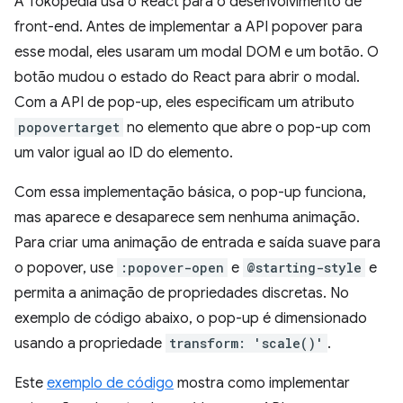
A Tokopedia usa o React para o desenvolvimento de
front-end. Antes de implementar a API popover para
esse modal, eles usaram um modal DOM e um botão. O
botão mudou o estado do React para abrir o modal.
Com a API de pop-up, eles especificam um atributo
popovertarget
no elemento que abre o pop-up com
um valor igual ao ID do elemento.
Com essa implementação básica, o pop-up funciona,
mas aparece e desaparece sem nenhuma animação.
Para criar uma animação de entrada e saída suave para
o popover, use
:popover-open
e
@starting-style
e
permita a animação de propriedades discretas. No
exemplo de código abaixo, o pop-up é dimensionado
usando a propriedade
transform: 'scale()'
.
Este
exemplo de código
mostra como implementar