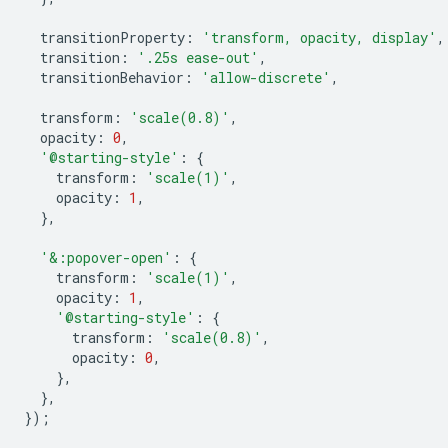
transitionProperty
:
'transform, opacity, display'
,
transition
:
'.25s ease-out'
,
transitionBehavior
:
'allow-discrete'
,
transform
:
'scale(0.8)'
,
opacity
:
0
,
'@starting-style'
:
{
transform
:
'scale(1)'
,
opacity
:
1
,
},
'&:popover-open'
:
{
transform
:
'scale(1)'
,
opacity
:
1
,
'@starting-style'
:
{
transform
:
'scale(0.8)'
,
opacity
:
0
,
},
},
});