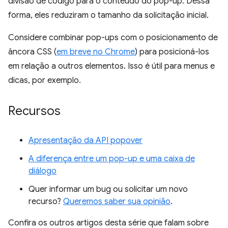
divisão de código para o conteúdo do pop-up. Dessa
forma, eles reduziram o tamanho da solicitação inicial.
Considere combinar pop-ups com o posicionamento de
âncora CSS (
em breve no Chrome
) para posicioná-los
em relação a outros elementos. Isso é útil para menus e
dicas, por exemplo.
Recursos
Apresentação da API popover
A diferença entre um pop-up e uma caixa de
diálogo
Quer informar um bug ou solicitar um novo
recurso?
Queremos saber sua opinião
.
Confira os outros artigos desta série que falam sobre