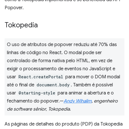
Popover.
Tokopedia
O uso de atributos de popover reduziu até 70% das
linhas de código no React. O modal pode ser
controlado de forma nativa pelo HTML, em vez de
exigir o processamento de eventos no JavaScript e
usar
React.createPortal
para mover o DOM modal
até o final de
document.body
. Também é possível
usar
@starting-style
para animar a abertura e o
fechamento do popover.—
Andy Wihalim
, engenheiro
de software sênior, Tokopedia
.
As páginas de detalhes do produto (PDP) da Tokopedia