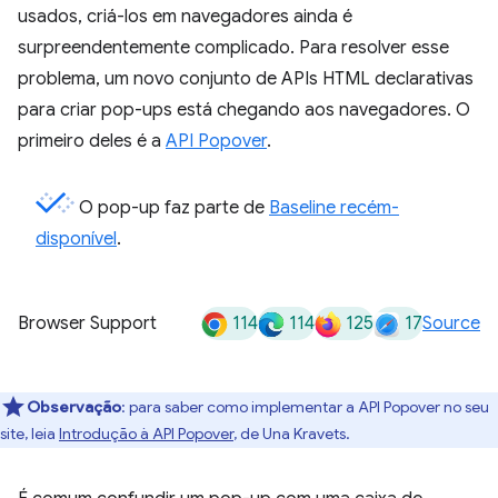
usados, criá-los em navegadores ainda é
surpreendentemente complicado. Para resolver esse
problema, um novo conjunto de APIs HTML declarativas
para criar pop-ups está chegando aos navegadores. O
primeiro deles é a
API Popover
.
O pop-up faz parte de
Baseline recém-
disponível
.
114
114
125
17
Browser Support
Source
Observação
:
para saber como implementar a API Popover no seu
site, leia
Introdução à API Popover
, de Una Kravets.