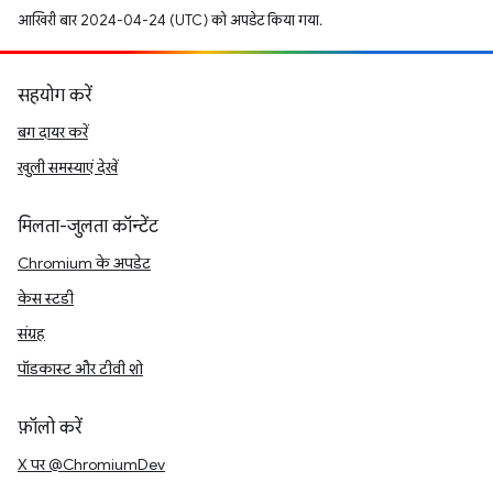
आखिरी बार 2024-04-24 (UTC) को अपडेट किया गया.
सहयोग करें
बग दायर करें
खुली समस्याएं देखें
मिलता-जुलता कॉन्टेंट
Chromium के अपडेट
केस स्टडी
संग्रह
पॉडकास्ट और टीवी शो
फ़ॉलो करें
X पर @ChromiumDev