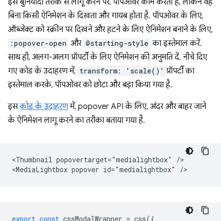
इस बुनियादी तरीके से लागू करने पर, पॉपओवर काम करता है, लेकिन वह
बिना किसी ऐनिमेशन के दिखता और गायब होता है. पॉपओवर के लिए,
ऑब्जेक्ट को स्क्रीन पर दिखने और हटने के लिए ऐनिमेशन बनाने के लिए,
:popover-open
और
@starting-style
का इस्तेमाल करें.
साथ ही, अलग-अलग प्रॉपर्टी के लिए ऐनिमेशन की अनुमति दें. नीचे दिए
गए कोड के उदाहरण में,
transform: 'scale()'
प्रॉपर्टी का
इस्तेमाल करके, पॉपओवर को छोटा और बड़ा किया गया है.
इस
कोड के उदाहरण
में, popover API के लिए, अंदर और बाहर जाने
के ऐनिमेशन लागू करने का तरीका बताया गया है.
<Thumbnail popovertarget="medialightbox" />

export
const
cssModalWrapper
=
css
({