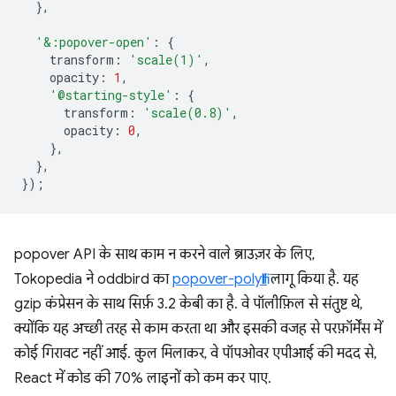
},
'&:popover-open'
:
{
transform
:
'scale(1)'
,
opacity
:
1
,
'@starting-style'
:
{
transform
:
'scale(0.8)'
,
opacity
:
0
,
},
},
});
popover API के साथ काम न करने वाले ब्राउज़र के लिए,
Tokopedia ने oddbird का
popover-polyfill
लागू किया है. यह
gzip कंप्रेसन के साथ सिर्फ़ 3.2 केबी का है. वे पॉलीफ़िल से संतुष्ट थे,
क्योंकि यह अच्छी तरह से काम करता था और इसकी वजह से परफ़ॉर्मेंस में
कोई गिरावट नहीं आई. कुल मिलाकर, वे पॉपओवर एपीआई की मदद से,
React में कोड की 70% लाइनों को कम कर पाए.