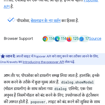
HTML एपीआई का एक नया सेट आ रहा है. इनमें से पहला
Popover
API
है.
पॉपओवर,
बेसलाइन के नए वर्शन
का हिस्सा है.
114
114
125
17
Browser Support
Source
ध्यान दें:
अपनी साइट में Popover API को लागू करने का तरीका जानने के लिए,
Una Kravets का
Introducing the popover API
लेख पढ़ें.
आम तौर पर, पॉपओवर को डायलॉग समझ लिया जाता है. हालांकि, इनके
काम करने के तरीके में कुछ मुख्य अंतर हैं.
dialog.showModal
(मॉडल डायलॉग) के साथ खोला गया
dialog
एलिमेंट, एक ऐसा
अनुभव है जिसमें मॉडल को बंद करने के लिए, उपयोगकर्ता के इंटरैक्शन
की ज़रूरत होती है.
popover
, लाइट को बंद करने की सुविधा के साथ