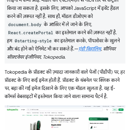
लाइनों में कमी आई. मॉडल को एचटीएमएल से नेटिव तौर पर कंट्रोल
किया जा सकता है. इसके लिए, आपको JavaScript में इवेंट हैंडल
करने की ज़रूरत नहीं है. साथ ही, मॉडल डीओएम को
document.body
के आखिर में ले जाने के लिए,
React.createPortal
का इस्तेमाल करने की ज़रूरत नहीं है.
हम
@starting-style
का इस्तेमाल करके, पॉपओवर के खुलने
और बंद होने को ऐनिमेट भी कर सकते हैं.—
एंडी विहालिम
, सीनियर
सॉफ़्टवेयर इंजीनियर, Tokopedia
.
Tokopedia के प्रॉडक्ट की ज़्यादा जानकारी वाले पेजों (पीडीपी) पर, हर
प्रॉडक्ट के लिए कई इमेज होती हैं. प्रॉडक्ट के थंबनेल पर क्लिक करने
पर, बड़ा की गई इमेज दिखाने के लिए एक मॉडल खुलता है. यह ई-
कॉमर्स वेबसाइटों में इस्तेमाल किया जाने वाला सामान्य पैटर्न है.