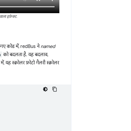
वाला इफ़ेक्ट.
 गए कोड में, redBus ने
named
h
को बदलता है. यह बदलाव,
ें, यह स्क्रोलर फ़ोटो गैलरी स्क्रोलर