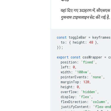
यहां दिए गए उदाहरण में, सीएसएस ऐ
गुमनाम टाइमलाइन
सेट की गई है.
const
toggleBar
=
keyframes
to
:
{
height
:
48
},
});
export
const
cssWrapper
=
c
position
:
'fixed'
,
left
:
0
,
width
:
'100vw'
,
pointerEvents
:
'none'
,
marginTop
:
120
,
height
:
0
,
overflow
:
'hidden'
,
display
:
'flex'
,
flexDirection
:
'column'
,
justifyContent
:
'flex-en