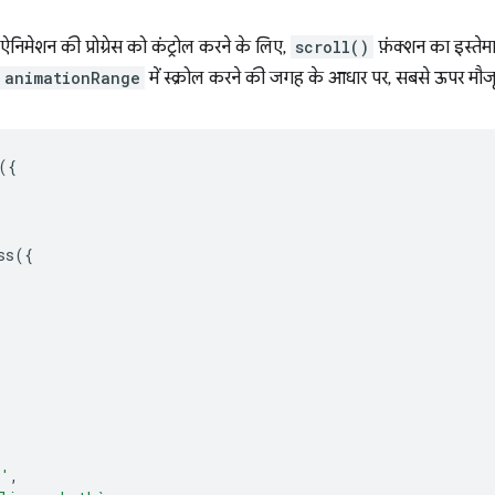
निमेशन की प्रोग्रेस को कंट्रोल करने के लिए,
scroll()
फ़ंक्शन का इस्ते
animationRange
में स्क्रोल करने की जगह के आधार पर, सबसे ऊपर मौजूद
({
ss
({
d'
,