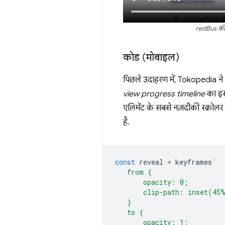
redBus की "क
कोड (मोबाइल)
पिछले उदाहरण में, Tokopedia ने
view progress timeline
का इस्
एलिमेंट के सबसे नज़दीकी स्क्रो
है.
const
reveal
=
keyframes
`
   from {
       opacity: 0;
       clip-path: inset(45
   }
   to {
       opacity: 1;