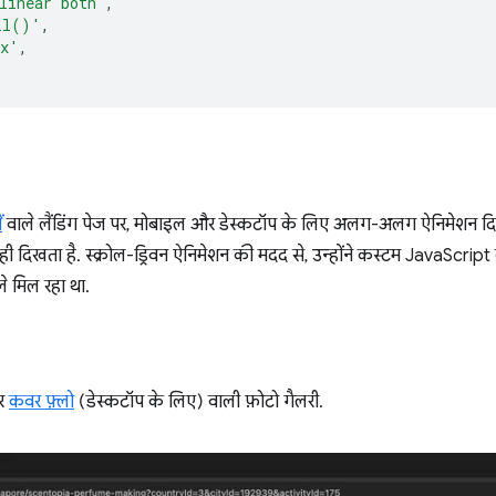
linear both`
,
ll()'
,
px'
,
ं
वाले लैंडिंग पेज पर, मोबाइल और डेस्कटॉप के लिए अलग-अलग ऐनिमेशन दिखाए 
ही दिखता है. स्क्रोल-ड्रिवन ऐनिमेशन की मदद से, उन्होंने कस्टम JavaScr
हले मिल रहा था.
और
कवर फ़्लो
(डेस्कटॉप के लिए) वाली फ़ोटो गैलरी.