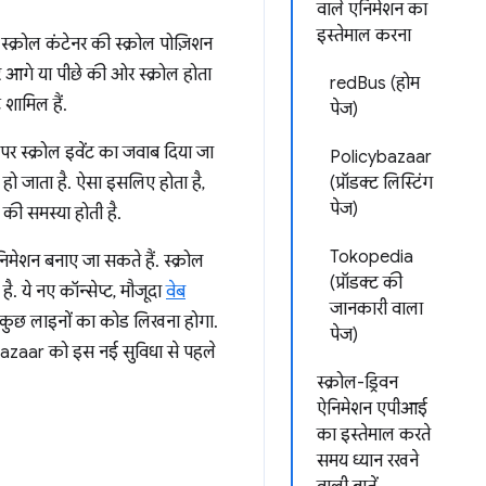
वाले एनिमेशन का
इस्तेमाल करना
स्क्रोल कंटेनर की स्क्रोल पोज़िशन
 आगे या पीछे की ओर स्क्रोल होता
redBus (होम
 शामिल हैं.
पेज)
 पर स्क्रोल इवेंट का जवाब दिया जा
Policybazaar
ल हो जाता है. ऐसा इसलिए होता है,
(प्रॉडक्ट लिस्टिंग
पेज)
क की समस्या होती है.
Tokopedia
िमेशन बनाए जा सकते हैं. स्क्रोल
(प्रॉडक्ट की
 ये नए कॉन्सेप्ट, मौजूदा
वेब
जानकारी वाला
फ़ कुछ लाइनों का कोड लिखना होगा.
पेज)
ybazaar को इस नई सुविधा से पहले
स्क्रोल-ड्रिवन
ऐनिमेशन एपीआई
का इस्तेमाल करते
समय ध्यान रखने