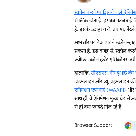
स्क्रोल करने पर दिखने वाले ऐनिमे
से लिंक होता है. इसका मतलब है क
है. इसके उदाहरण के तौर पर, पैरलैक्
आम तौर पर, डेवलपर ने स्क्रोल-ड्रा
सकता है. इस वजह से, स्क्रोल करने 
क्योंकि स्क्रोल इवेंट एसिंक्रोनस त
हालांकि,
सीएसएस और यूआई की नई सु
टाइमलाइन और व्यू टाइमलाइन की मद
ऐनिमेशन एपीआई (WAAPI)
और
साथ ही, ये ऐनिमेशन मुख्य थ्रेड 
से ही क्या फ़ायदे मिल रहे हैं.
1
Browser Support