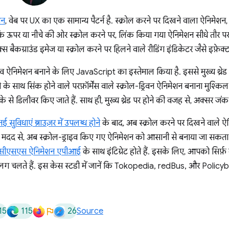
शन
, वेब पर UX का एक सामान्य पैटर्न है. स्क्रोल करने पर दिखने वाला ऐनिमेशन, 
ि ऊपर या नीचे की ओर स्क्रोल करने पर, लिंक किया गया ऐनिमेशन सीधे तौर पर
स बैकग्राउंड इमेज या स्क्रोल करने पर हिलने वाले रीडिंग इंडिकेटर जैसे इफ़ेक्ट
इव ऐनिमेशन बनाने के लिए JavaScript का इस्तेमाल किया है. इससे मुख्य थ्रेड
के साथ सिंक होने वाले परफ़ॉर्मेंस वाले स्क्रोल-ड्रिवन ऐनिमेशन बनाना मुश्कि
रीके से डिलीवर किए जाते हैं. साथ ही, मुख्य थ्रेड पर होने की वजह से, अक्सर जं
विधाएं ब्राउज़र में उपलब्ध होने
के बाद, अब स्क्रोल करने पर दिखने वाले ऐन
द से, अब स्क्रोल-ड्राइव किए गए ऐनिमेशन को आसानी से बनाया जा सकता है.
सीएसएस ऐनिमेशन एपीआई
के साथ इंटिग्रेट होते हैं. इसके लिए, आपको सिर्
से अलग चलते हैं. इस केस स्टडी में जानें कि Tokopedia, redBus, और Polic
15
115
26
Source