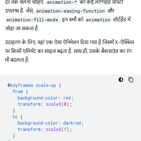
देर तक चलना चाहिए.
animation-*
की कई लॉन्गहैंड प्रॉपर्टी
उपलब्ध हैं. जैसे,
animation-easing-function
और
animation-fill-mode
. इन सभी को
animation
शॉर्टहैंड में
जोड़ा जा सकता है.
उदाहरण के लिए, यहां एक ऐसा ऐनिमेशन दिया गया है जिसमें X-ऐक्सिस
पर किसी एलिमेंट का साइज़ बढ़ता है. साथ ही, उसके बैकग्राउंड का रंग
भी बदलता है:
@
keyframes
scale-up
{
from
{
background-color
:
red
;
transform
:
scaleX
(
0
);
}
to
{
background-color
:
darkred
;
transform
:
scaleX
(
1
);
}