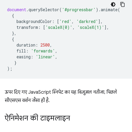
document
.
querySelector
(
'#progressbar'
).
animate
(
{
backgroundColor
:
[
'red'
,
'darkred'
],
transform
:
[
'scaleX(0)'
,
'scaleX(1)'
],
},
{
duration
:
2500
,
fill
:
'forwards'
,
easing
:
'linear'
,
}
);
ऊपर दिए गए JavaScript स्निपेट का यह विज़ुअल नतीजा, पिछले
सीएसएस वर्शन जैसा ही है.
ऐनिमेशन की टाइमलाइन