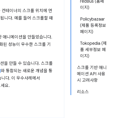
redBus (홈페
이지)
롤 컨테이너의 스크롤 위치에 연
됩니다. 예를 들어 스크롤할 때
Policybazaar
(제품 등록정보
페이지)
기반 애니메이션을 만들었습니다.
Tokopedia (제
화된 성능이 우수한 스크롤 기
품 세부정보 페
이지)
션을 만들 수 있습니다. 스크롤
스크롤 기반 애니
I
와 통합되는 새로운 개념을 통
메이션 API 사용
습니다. 이 우수사례에서
시 고려사항
보세요.
리소스