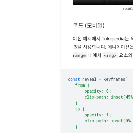
red
코드 (모바일)
이전 예시에서 Tokopedia는
인
을 사용합니다. 애니메이션은
range
내에서
<img>
요소
const
reveal
=
keyframes
`
   from {
       opacity: 0;
       clip-path: inset(45
   }
   to {
       opacity: 1;
       clip-path: inset(0%
   }`