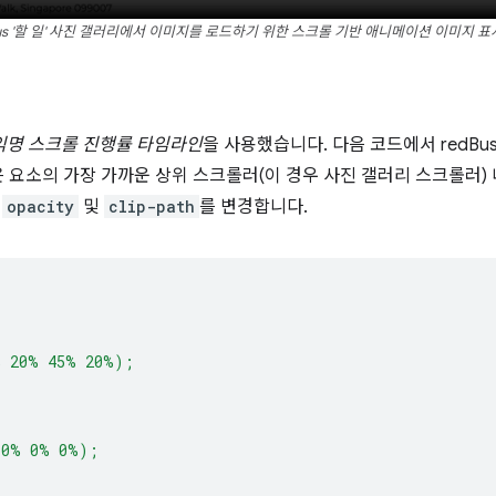
Bus '할 일' 사진 갤러리에서 이미지를 로드하기 위한 스크롤 기반 애니메이션 이미지 표
익명 스크롤 진행률 타임라인
을 사용했습니다. 다음 코드에서 redBu
 요소의 가장 가까운 상위 스크롤러(이 경우 사진 갤러리 스크롤러)
의
opacity
및
clip-path
를 변경합니다.
% 20% 45% 20%);
 0% 0% 0%);