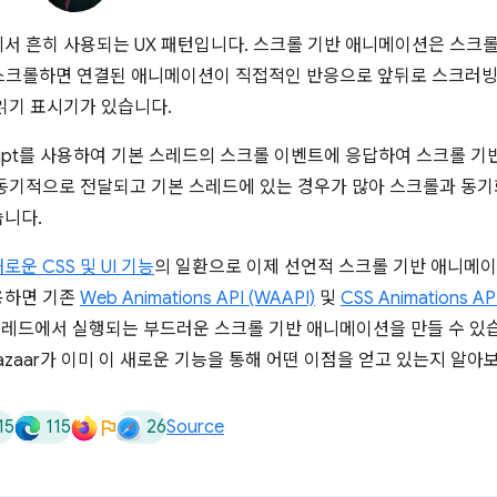
에서 흔히 사용되는 UX 패턴입니다. 스크롤 기반 애니메이션은 스크
로 스크롤하면 연결된 애니메이션이 직접적인 반응으로 앞뒤로 스크러빙
읽기 표시기가 있습니다.
cript를 사용하여 기본 스레드의 스크롤 이벤트에 응답하여 스크롤 
동기적으로 전달되고 기본 스레드에 있는 경우가 많아 스크롤과 동기
니다.
운 CSS 및 UI 기능
의 일환으로 이제 선언적 스크롤 기반 애니메이
용하면 기존
Web Animations API (WAAPI)
및
CSS Animations AP
 스레드에서 실행되는 부드러운 스크롤 기반 애니메이션을 만들 수 있
olicybazaar가 이미 이 새로운 기능을 통해 어떤 이점을 얻고 있는지 알아
15
115
26
Source