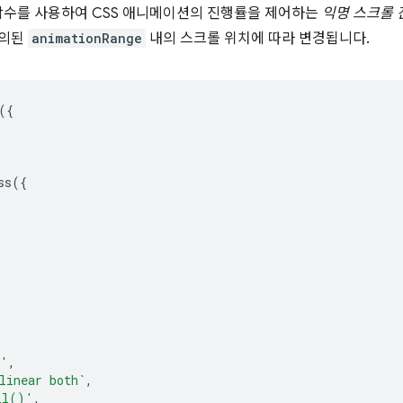
수를 사용하여 CSS 애니메이션의 진행률을 제어하는
익명 스크롤 
정의된
animationRange
내의 스크롤 위치에 따라 변경됩니다.
({
ss
({
d'
,
linear both`
,
ll()'
,