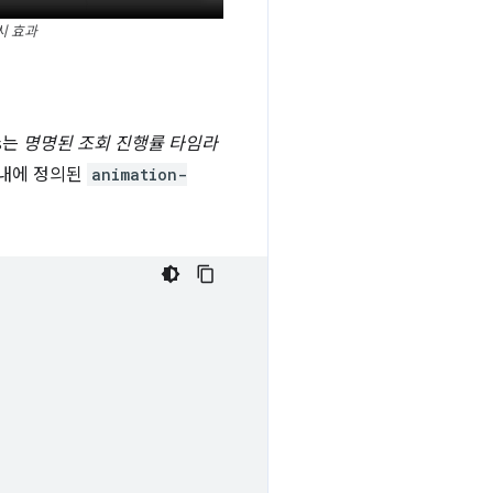
시 효과
s는
명명된 조회 진행률 타임라
 내에 정의된
animation-