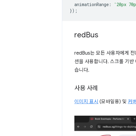
animationRange
:
'20px 70
});
red
Bus
redBus는 모든 사용자에게
션을 사용합니다. 스크롤 기반 
습니다.
사용 사례
이미지 표시
(모바일용) 및
커버