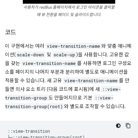
사용자가 redBus 홈페이지에서 로그인 아이콘을 클릭할
때 뷰 전환을 페이드 및 슬라이드합니다.
코드
이 구현에서는 여러
view-transition-name
와 맞춤 애니메
이션(
scale-down
및
scale-up
)을 사용합니다. 고유한 값
을 갖는
view-transition-name
를 사용하면 로그인 구성요
소를 페이지의 나머지 부분과 분리하여 별도로 애니메이션을
적용할 수 있습니다. 새 고유
view-transition-name
를 만
들면 의사 요소 트리 (다음 코드에 표시됨)에 새
::view-
transition-group
도 만들어지므로 기본
::view-
transition-group(root)
와 별도로 조작할 수 있습니다.
::view-transition

├─::view-transition-group(root)
