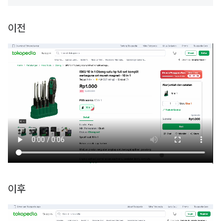
이전
이후