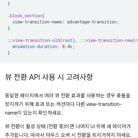
}
.
block_section
{
view-transition-name
:
advantage-transition
;
}
::
view-transition-old
(
root
),
::
view-transition-new
(
r
animation-duration
:
0.4
s
;
}
뷰 전환 API 사용 시 고려사항
동일한 페이지에서 여러 뷰 전환 효과를 사용하는 경우 충돌을
방지하기 위해 효과 또는 섹션마다 다른 view-transition-
name이 있는지 확인하세요.
뷰 전환이 활성 상태 (전환 중)이면 나머지 UI 위에 새 레이어가
추가됩니다. 따라서 마우스 오버 시 전환을 트리거하지 마세요.