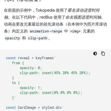
在前面的示例中，Tokopedia 使用了
匿名滚动进度时间
轴
。在以下代码中，redBus 使用了
命名视图进度时间轴
。
动画会更改元素最近的祖先滚动条（在本例中为照片库滚动
条）内定义的
animation-range
中
<img>
元素的
opacity
和
clip-path
。
const
reveal
=
keyframes
`
   from {
       opacity: 0;
       clip-path: inset(45% 20% 45% 20%);
   }
   to {
       opacity: 1;
       clip-path: inset(0% 0% 0% 0%);
   }`
const
CardImage
=
styled
.
div
`