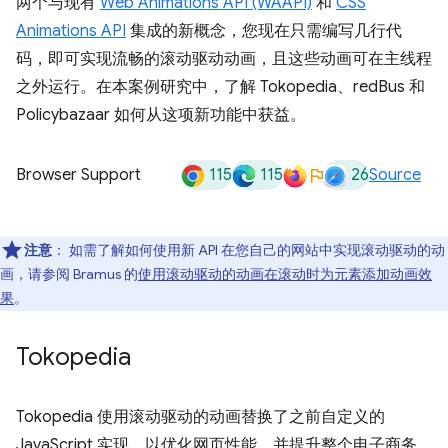
两个与现有
Web Animations API (WAAPI)
和
CSS
Animations API
集成的新概念，您现在只需编写几行代
码，即可实现流畅的滚动驱动动画，且这些动画可在主线程
之外运行。在本案例研究中，了解 Tokopedia、redBus 和
Policybazaar 如何从这项新功能中获益。
115
115
26
Browser Support
Source
注意
：
如需了解如何使用新 API 在您自己的网站中实现滚动驱动的动
画，请参阅 Bramus 的
使用滚动驱动的动画在滚动时为元素添加动画效
果
。
Tokopedia
Tokopedia 使用滚动驱动的动画替换了之前自定义的
JavaScript 实现，以优化网页性能，并提升整个电子商务