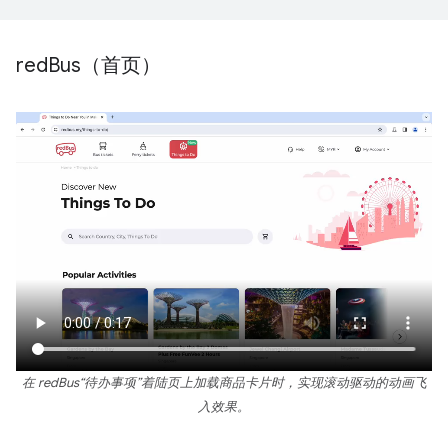
red
Bus（首页）
在 redBus“待办事项”着陆页上加载商品卡片时，实现滚动驱动的动画飞
入效果。