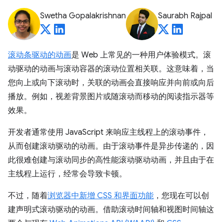
Swetha Gopalakrishnan
Saurabh Rajpal
滚动条驱动的动画
是 Web 上常见的一种用户体验模式。滚
动驱动的动画与滚动容器的滚动位置相关联。这意味着，当
您向上或向下滚动时，关联的动画会直接响应并向前或向后
播放。例如，视差背景图片或随滚动而移动的阅读指示器等
效果。
开发者通常使用 JavaScript 来响应主线程上的滚动事件，
从而创建滚动驱动的动画。由于滚动事件是异步传递的，因
此很难创建与滚动同步的高性能滚动驱动动画，并且由于在
主线程上运行，经常会导致卡顿。
不过，随着
浏览器中新增 CSS 和界面功能
，您现在可以创
建声明式滚动驱动的动画。借助滚动时间轴和视图时间轴这