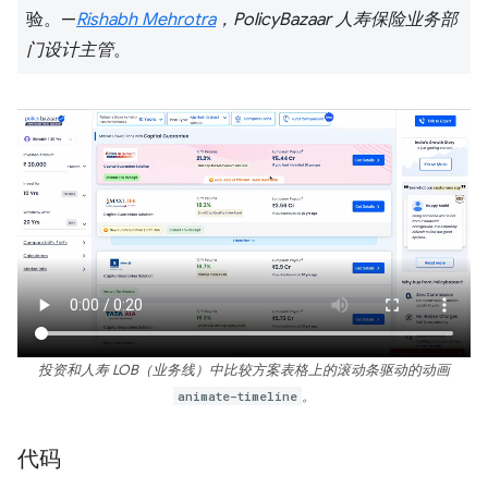
验。—
Rishabh Mehrotra
，PolicyBazaar 人寿保险业务部
门设计主管
。
投资和人寿 LOB（业务线）中比较方案表格上的滚动条驱动的动画
animate-timeline
。
代码