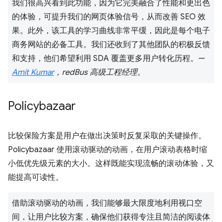
我们很高兴看到此功能，因为它完美融合了性能和更出色
的体验，可提升我们的网页体验信号，从而改善 SEO 效
果。此外，该工具的学习曲线非常平缓，因此是每个电子
商务网站的必备工具。我们还收到了其他团队的积极反馈
和支持，他们希望利用 SDA 覆盖更多用户转化历程。—
Amit Kumar
，redBus 高级工程经理
。
Policybazaar
比较保险方案是用户在做出决策时反复采取的关键操作。
Policybazaar 使用滚动驱动的动画，在用户滚动表格时缩
小低优先级元素的大小。这样既能实现流畅的滚动体验，又
能提高可读性。
借助滚动驱动的动画，我们能够最大限度地利用视口空
间，让用户比较方案，确保他们获得专注且简洁的阅读体