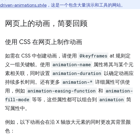
driven-animations.style
，这是一个包含大量演示和工具的网站。
网页上的动画，简要回顾
使用 CSS 在网页上制作动画
如需在 CSS 中创建动画，请使用
@keyframes
at 规则定
义一组关键帧。使用
animation-name
属性将其与某个元
素相关联，同时设置
animation-duration
以确定动画应
持续多长时间。还有更多
animation-*
详细属性可供使
用，例如
animation-easing-function
和
animation-
fill-mode
等等，这些属性都可以组合到
animation
简
写属性中。
例如，以下动画会在沿 X 轴放大元素的同时更改其背景颜
色：