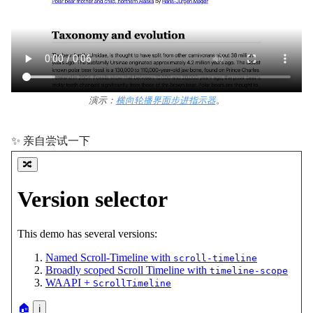
演示：
横向轮播界面步进指示器
。
✨ 亲自尝试一下