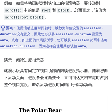
例如，如需将动画绑定到块轴上的根滚动器，要传递到
scroll()
中的值是
root
和
block
。总而言之，该值为
scroll(root block)
。
要点
：使用滚动进度时间轴时，以秒为单位设置的
animation-
没有意义，因此您必须将
设置为
duration
animation-duration
。或者，如上面的代码段所示，您可以从
简写中省略
auto
animation
，因为这样会使用其默认值
。
animation-duration
auto
演示：阅读进度指示器
此演示版具有固定在视口顶部的阅读进度指示器。随着您向
下滚动页面，进度条会逐渐变长，直到到达文档末尾时占据
整个视口宽度。匿名滚动进度时间轴用于驱动动画。