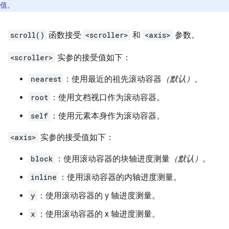
值。
scroll()
函数接受
<scroller>
和
<axis>
参数。
<scroller>
实参的接受值如下：
nearest
：使用最近的祖先滚动容器
（默认）
。
root
：使用文档视口作为滚动容器。
self
：使用元素本身作为滚动容器。
<axis>
实参的接受值如下：
block
：使用滚动容器的块轴进度测量
（默认）
。
inline
：使用滚动容器的内轴进度测量。
y
：使用滚动容器的 y 轴进度测量。
x
：使用滚动容器的 x 轴进度测量。