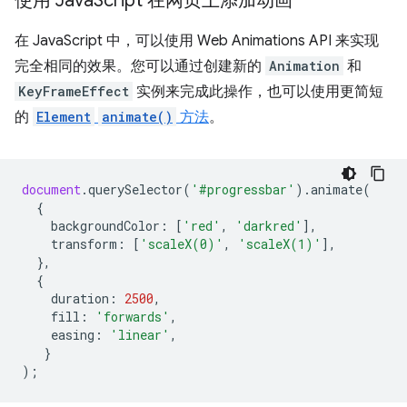
使用 Java
Script 在网页上添加动画
在 JavaScript 中，可以使用 Web Animations API 来实现
完全相同的效果。您可以通过创建新的
Animation
和
KeyFrameEffect
实例来完成此操作，也可以使用更简短
的
Element
animate()
方法
。
document
.
querySelector
(
'#progressbar'
).
animate
(
{
backgroundColor
:
[
'red'
,
'darkred'
],
transform
:
[
'scaleX(0)'
,
'scaleX(1)'
],
},
{
duration
:
2500
,
fill
:
'forwards'
,
easing
:
'linear'
,
}
);