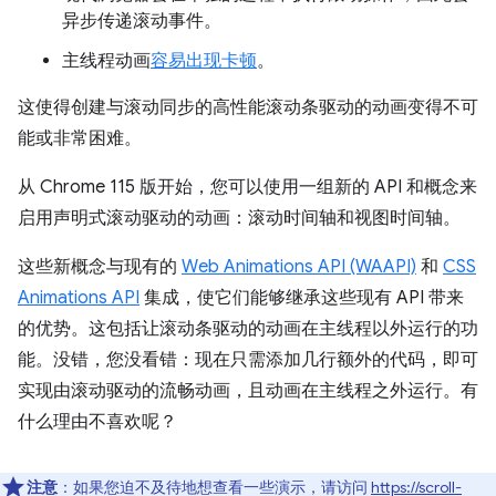
异步传递滚动事件。
主线程动画
容易出现卡顿
。
这使得创建与滚动同步的高性能滚动条驱动的动画变得不可
能或非常困难。
从 Chrome 115 版开始，您可以使用一组新的 API 和概念来
启用声明式滚动驱动的动画：滚动时间轴和视图时间轴。
这些新概念与现有的
Web Animations API (WAAPI)
和
CSS
Animations API
集成，使它们能够继承这些现有 API 带来
的优势。这包括让滚动条驱动的动画在主线程以外运行的功
能。没错，您没看错：现在只需添加几行额外的代码，即可
实现由滚动驱动的流畅动画，且动画在主线程之外运行。有
什么理由不喜欢呢？
注意
：如果您迫不及待地想查看一些演示，请访问
https://scroll-