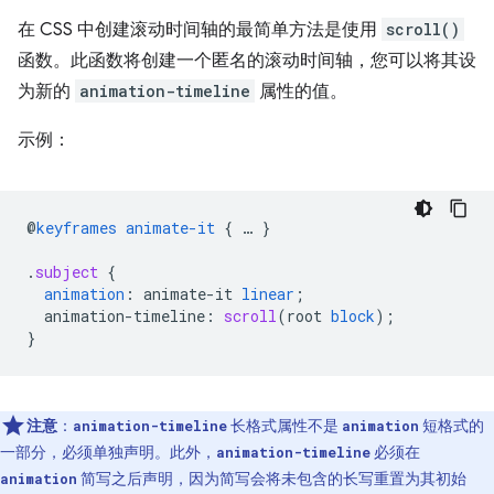
在 CSS 中创建滚动时间轴的最简单方法是使用
scroll()
函数。此函数将创建一个匿名的滚动时间轴，您可以将其设
为新的
animation-timeline
属性的值。
示例：
@
keyframes
animate-it
{
…
}
.
subject
{
animation
:
animate-it
linear
;
animation-timeline
:
scroll
(
root
block
);
}
注意
：
长格式属性不是
短格式的
animation-timeline
animation
一部分，必须单独声明。此外，
必须在
animation-timeline
简写之后声明，因为简写会将未包含的长写重置为其初始
animation