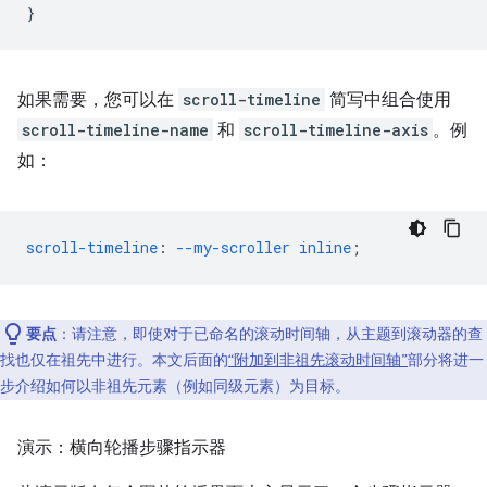
}
如果需要，您可以在
scroll-timeline
简写中组合使用
scroll-timeline-name
和
scroll-timeline-axis
。例
如：
scroll-timeline
:
--my-scroller
inline
;
要点
：请注意，即使对于已命名的滚动时间轴，从主题到滚动器的查
找也仅在祖先中进行。本文后面的
“附加到非祖先滚动时间轴”
部分将进一
步介绍如何以非祖先元素（例如同级元素）为目标。
演示：横向轮播步骤指示器