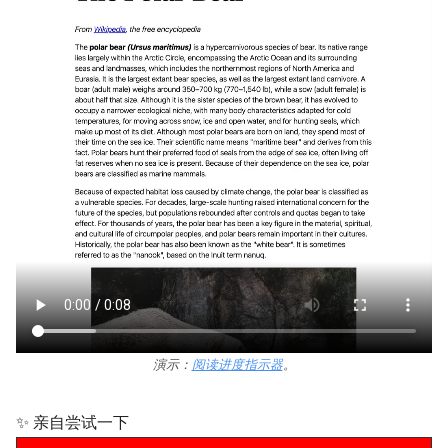
演示：
阅读进度指示器
。
✨ 亲自尝试一下