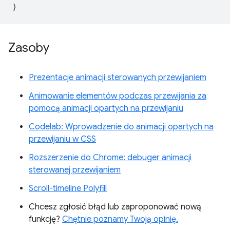
}
Zasoby
Prezentacje animacji sterowanych przewijaniem
Animowanie elementów podczas przewijania za
pomocą animacji opartych na przewijaniu
Codelab: Wprowadzenie do animacji opartych na
przewijaniu w CSS
Rozszerzenie do Chrome: debuger animacji
sterowanej przewijaniem
Scroll-timeline Polyfill
Chcesz zgłosić błąd lub zaproponować nową
funkcję?
Chętnie poznamy Twoją opinię.