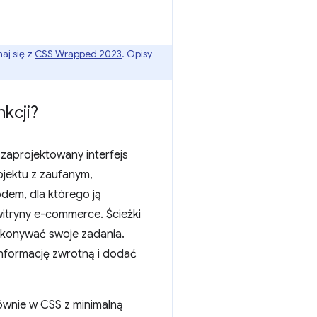
aj się z
CSS Wrapped 2023
. Opisy
kcji?
zaprojektowany interfejs
ojektu z zaufanym,
dem, dla którego ją
 witryny e-commerce. Ścieżki
wykonywać swoje zadania.
nformację zwrotną i dodać
ównie w CSS z minimalną