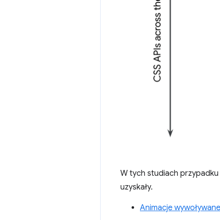
W tych studiach przypadku zn
uzyskały.
Animacje wywoływane 