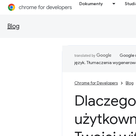
Dokumenty
Stud
Blog
Google u
język. Tłumaczenia wygenerowa
Chrome for Developers
Blog
Dlaczego 
użytkown