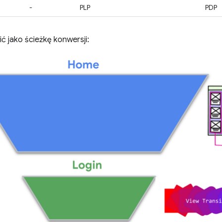
-
PLP
PDP
ć jako ścieżkę konwersji: