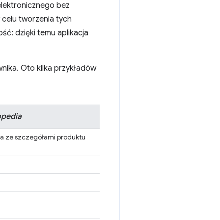
elektronicznego bez
 celu tworzenia tych
ść: dzięki temu aplikacja
nika. Oto kilka przykładów
opedia
na ze szczegółami produktu