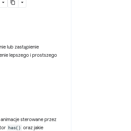
nie lub zastąpienie
enie lepszego i prostszego
y animacje sterowane przez
ktor
has()
oraz jakie