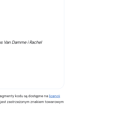
us Van Damme i Rachel
fragmenty kodu są dostępne na
licencji
a jest zastrzeżonym znakiem towarowym