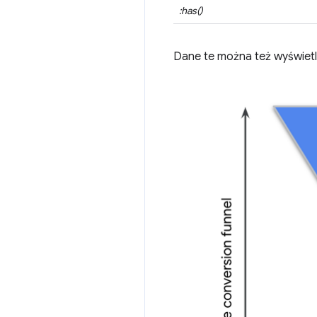
:has()
Dane te można też wyświetli