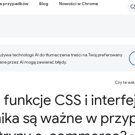
ia przypadków
Blog
Nowości w Chrome
żywa technologii AI do tłumaczenia treści na Twój preferowany
ne przez AI mogą zawierać błędy.
Czy te ws
funkcje CSS i interfe
ika są ważne w przy