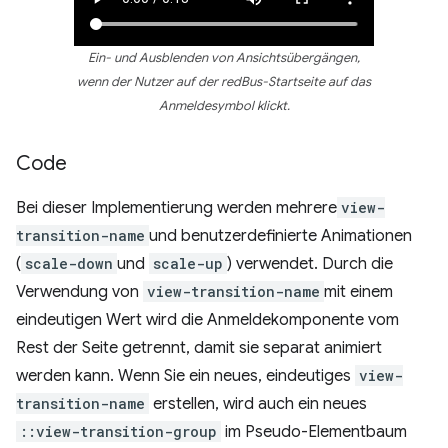
Ein- und Ausblenden von Ansichtsübergängen,
wenn der Nutzer auf der redBus-Startseite auf das
Anmeldesymbol klickt.
Code
Bei dieser Implementierung werden mehrere
view-
transition-name
und benutzerdefinierte Animationen
(
scale-down
und
scale-up
) verwendet. Durch die
Verwendung von
view-transition-name
mit einem
eindeutigen Wert wird die Anmeldekomponente vom
Rest der Seite getrennt, damit sie separat animiert
werden kann. Wenn Sie ein neues, eindeutiges
view-
transition-name
erstellen, wird auch ein neues
::view-transition-group
im Pseudo-Elementbaum