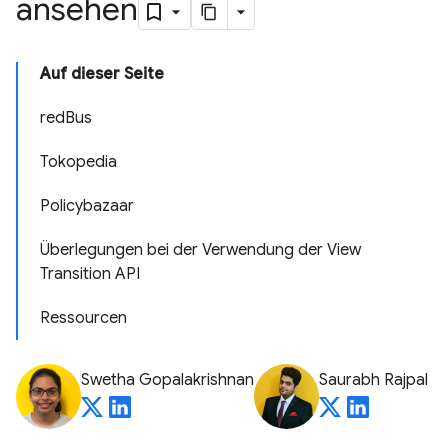
ansehen
Auf dieser Seite
redBus
Tokopedia
Policybazaar
Überlegungen bei der Verwendung der View
Transition API
Ressourcen
Swetha Gopalakrishnan
Saurabh Rajpal