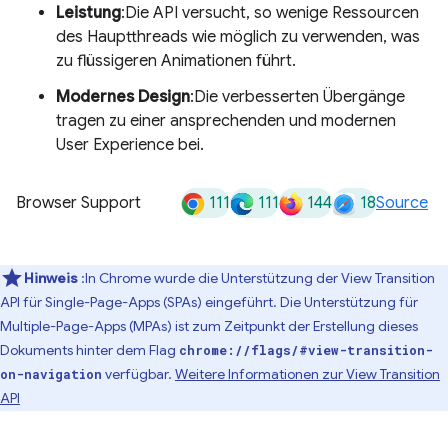
Leistung
:Die API versucht, so wenige Ressourcen
des Hauptthreads wie möglich zu verwenden, was
zu flüssigeren Animationen führt.
Modernes Design
:Die verbesserten Übergänge
tragen zu einer ansprechenden und modernen
User Experience bei.
111
111
144
18
Browser Support
Source
Hinweis
:In Chrome wurde die Unterstützung der View Transition
API für Single-Page-Apps (SPAs) eingeführt. Die Unterstützung für
Multiple-Page-Apps (MPAs) ist zum Zeitpunkt der Erstellung dieses
Dokuments hinter dem Flag
chrome://flags/#view-transition-
verfügbar.
Weitere Informationen zur View Transition
on-navigation
API