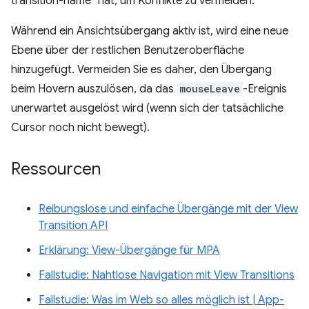
transition-name“ hat, um Konflikte zu vermeiden.
Während ein Ansichtsübergang aktiv ist, wird eine neue
Ebene über der restlichen Benutzeroberfläche
hinzugefügt. Vermeiden Sie es daher, den Übergang
beim Hovern auszulösen, da das
mouseLeave
-Ereignis
unerwartet ausgelöst wird (wenn sich der tatsächliche
Cursor noch nicht bewegt).
Ressourcen
Reibungslose und einfache Übergänge mit der View
Transition API
Erklärung: View-Übergänge für MPA
Fallstudie: Nahtlose Navigation mit View Transitions
Fallstudie: Was im Web so alles möglich ist | App-