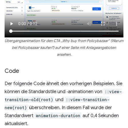
Übergangsanimation für den CTA „Why buy from Policybazaar“ (Warum
bei Policybazaar kaufen?) auf einer Seite mit Anlageangeboten
ansehen.
Code
Der folgende Code ähnelt den vorherigen Beispielen. Sie
können die Standardstile und ‑animationen von
::view-
transition-old(root)
und
::view-transition-
new(root)
überschreiben. In diesem Fall wurde der
Standardwert
animation-duration
auf 0,4 Sekunden
aktualisiert.