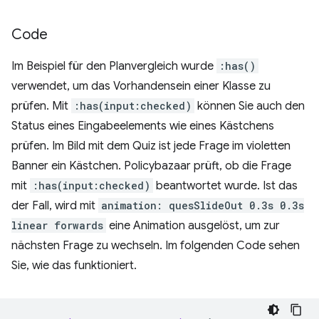
Code
Im Beispiel für den Planvergleich wurde
:has()
verwendet, um das Vorhandensein einer Klasse zu
prüfen. Mit
:has(input:checked)
können Sie auch den
Status eines Eingabeelements wie eines Kästchens
prüfen. Im Bild mit dem Quiz ist jede Frage im violetten
Banner ein Kästchen. Policybazaar prüft, ob die Frage
mit
:has(input:checked)
beantwortet wurde. Ist das
der Fall, wird mit
animation: quesSlideOut 0.3s 0.3s
linear forwards
eine Animation ausgelöst, um zur
nächsten Frage zu wechseln. Im folgenden Code sehen
Sie, wie das funktioniert.