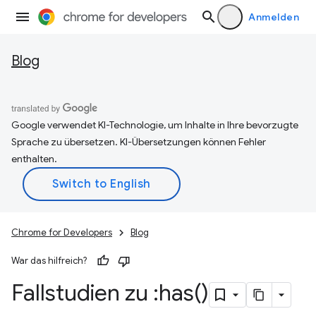
Anmelden
Blog
Google verwendet KI-Technologie, um Inhalte in Ihre bevorzugte
Sprache zu übersetzen. KI-Übersetzungen können Fehler
enthalten.
Chrome for Developers
Blog
War das hilfreich?
Fallstudien zu :
has(
)