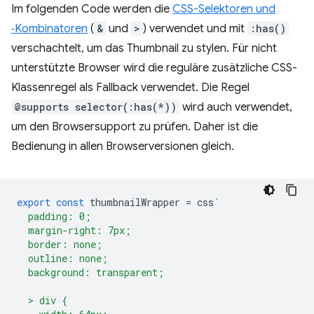
Im folgenden Code werden die
CSS-Selektoren und
‑Kombinatoren
(
&
und
>
) verwendet und mit
:has()
verschachtelt, um das Thumbnail zu stylen. Für nicht
unterstützte Browser wird die reguläre zusätzliche CSS-
Klassenregel als Fallback verwendet. Die Regel
@supports selector(:has(*))
wird auch verwendet,
um den Browsersupport zu prüfen. Daher ist die
Bedienung in allen Browserversionen gleich.
export
const
thumbnailWrapper
=
css
`
  padding: 0;
  margin-right: 7px;
  border: none;
  outline: none;
  background: transparent;
  > div {