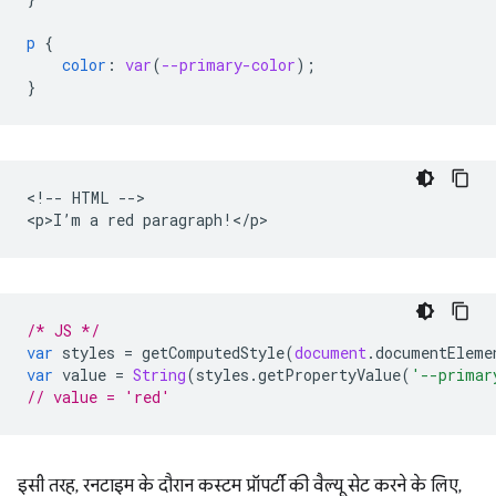
p
{
color
:
var
(
--primary-color
);
}
<!-- HTML -->

/* JS */
var
styles
=
getComputedStyle
(
document
.
documentEleme
var
value
=
String
(
styles
.
getPropertyValue
(
'--primar
// value = 'red'
इसी तरह, रनटाइम के दौरान कस्टम प्रॉपर्टी की वैल्यू सेट करने के लिए,