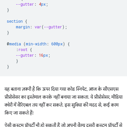
--gutter
:
4
px
;
}
section
{
margin
:
var
(
--gutter
);
}
@
media
(
min-width
:
600px
)
{
:
root
{
--gutter
:
16
px
;
}
}
यह बताना ज़रूरी है कि ऊपर दिया गया कोड स्निपेट, आज के सीएसएस
प्रीप्रोसेसर का इस्तेमाल करके नहीं बनाया जा सकता. ये प्रीप्रोसेसर, मीडिया
क्वेरी में वैरिएबल तय नहीं कर सकते. इस सुविधा की मदद से, कई काम
किए जा सकते हैं!
ऐसी कस्टम प्रॉपर्टी भी हो सकती हैं जो अपनी वैल्यू दूसरी कस्टम प्रॉपर्टी से