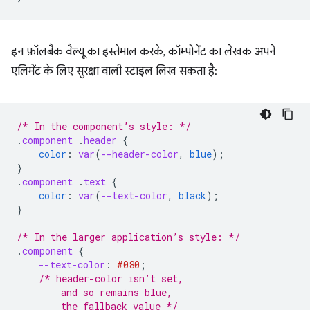
इन फ़ॉलबैक वैल्यू का इस्तेमाल करके, कॉम्पोनेंट का लेखक अपने
एलिमेंट के लिए सुरक्षा वाली स्टाइल लिख सकता है:
/* In the component’s style: */
.
component
.
header
{
color
:
var
(
--header-color
,
blue
);
}
.
component
.
text
{
color
:
var
(
--text-color
,
black
);
}
/* In the larger application’s style: */
.
component
{
--text-color
:
#080
;
/* header-color isn’t set,
        and so remains blue,
        the fallback value */