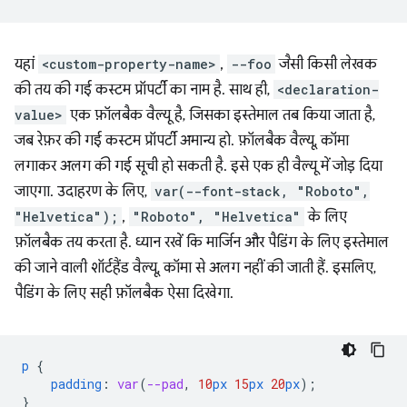
यहां
<custom-property-name>
,
--foo
जैसी किसी लेखक
की तय की गई कस्टम प्रॉपर्टी का नाम है. साथ ही,
<declaration-
value>
एक फ़ॉलबैक वैल्यू है, जिसका इस्तेमाल तब किया जाता है,
जब रेफ़र की गई कस्टम प्रॉपर्टी अमान्य हो. फ़ॉलबैक वैल्यू, कॉमा
लगाकर अलग की गई सूची हो सकती है. इसे एक ही वैल्यू में जोड़ दिया
जाएगा. उदाहरण के लिए,
var(--font-stack, "Roboto",
"Helvetica");
,
"Roboto", "Helvetica"
के लिए
फ़ॉलबैक तय करता है. ध्यान रखें कि मार्जिन और पैडिंग के लिए इस्तेमाल
की जाने वाली शॉर्टहैंड वैल्यू, कॉमा से अलग नहीं की जाती हैं. इसलिए,
पैडिंग के लिए सही फ़ॉलबैक ऐसा दिखेगा.
p
{
padding
:
var
(
--pad
,
10
px
15
px
20
px
);
}