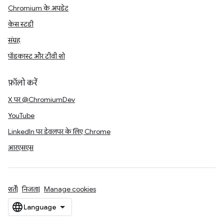
Chromium के अपडेट
केस स्टडी
संग्रह
पॉडकास्ट और टीवी शो
फ़ॉलो करें
X पर @ChromiumDev
YouTube
LinkedIn पर डेवलपर के लिए Chrome
आरएसएस
शर्तें
निजता
Manage cookies