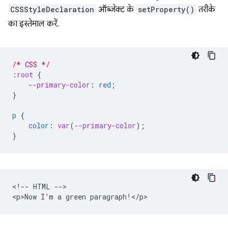
CSSStyleDeclaration
ऑब्जेक्ट के
setProperty()
तरीके
का इस्तेमाल करें.
/* CSS */
:
root
{
--primary-color
:
red
;
}
p
{
color
:
var
(
--primary-color
);
}
<!-- HTML -->
