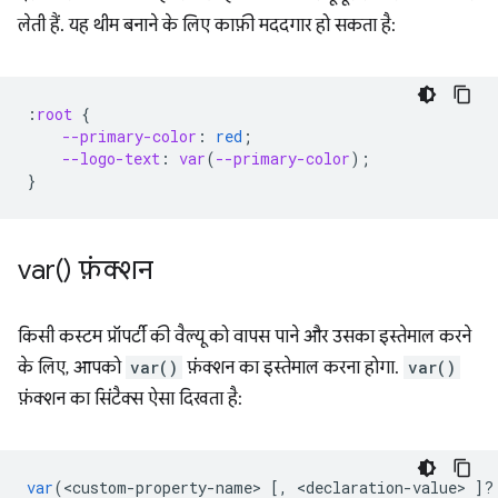
लेती हैं. यह थीम बनाने के लिए काफ़ी मददगार हो सकता है:
:
root
{
--primary-color
:
red
;
--logo-text
:
var
(
--primary-color
);
}
var(
) फ़ंक्शन
किसी कस्टम प्रॉपर्टी की वैल्यू को वापस पाने और उसका इस्तेमाल करने
के लिए, आपको
var()
फ़ंक्शन का इस्तेमाल करना होगा.
var()
फ़ंक्शन का सिंटैक्स ऐसा दिखता है:
var
(
<
custom
-
property
-
name
>
[,
<
declaration
-
value
>
]
?