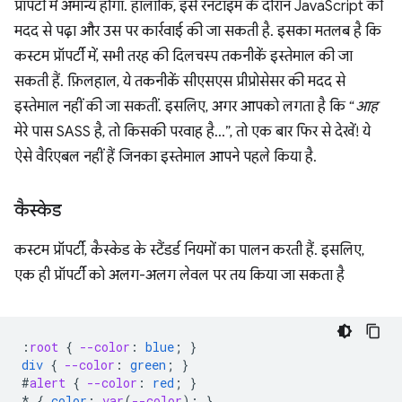
प्रॉपर्टी में अमान्य होगा. हालांकि, इसे रनटाइम के दौरान JavaScript की
मदद से पढ़ा और उस पर कार्रवाई की जा सकती है. इसका मतलब है कि
कस्टम प्रॉपर्टी में, सभी तरह की दिलचस्प तकनीकें इस्तेमाल की जा
सकती हैं. फ़िलहाल, ये तकनीकें सीएसएस प्रीप्रोसेसर की मदद से
इस्तेमाल नहीं की जा सकतीं. इसलिए, अगर आपको लगता है कि “
आह
मेरे पास SASS है, तो किसकी परवाह है…”, तो एक बार फिर से देखें! ये
ऐसे वैरिएबल नहीं हैं जिनका इस्तेमाल आपने पहले किया है.
कैस्केड
कस्टम प्रॉपर्टी, कैस्केड के स्टैंडर्ड नियमों का पालन करती हैं. इसलिए,
एक ही प्रॉपर्टी को अलग-अलग लेवल पर तय किया जा सकता है
:
root
{
--color
:
blue
;
}
div
{
--color
:
green
;
}
#
alert
{
--color
:
red
;
}
*
{
color
:
var
(
--color
);
}