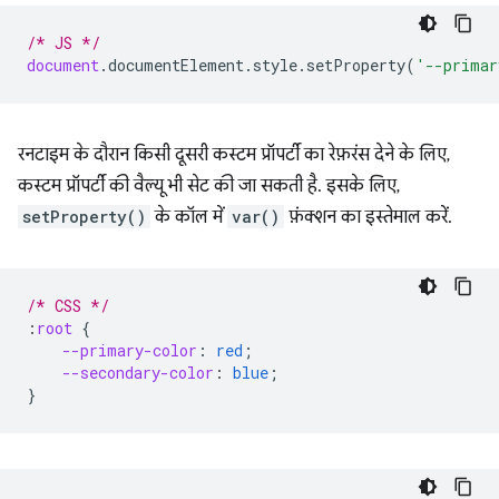
/* JS */
document
.
documentElement
.
style
.
setProperty
(
'--primar
रनटाइम के दौरान किसी दूसरी कस्टम प्रॉपर्टी का रेफ़रंस देने के लिए,
कस्टम प्रॉपर्टी की वैल्यू भी सेट की जा सकती है. इसके लिए,
setProperty()
के कॉल में
var()
फ़ंक्शन का इस्तेमाल करें.
/* CSS */
:
root
{
--primary-color
:
red
;
--secondary-color
:
blue
;
}