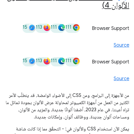
الألوان 4)
15
113
111
111
Browser Support
Source
15
113
111
111
Browser Support
Source
من الأجهزة إلى البرامج، ومن CSS إلى الأضواء الوامضة، قد يتطلّب الأمر
الكثير من العمل من أجهزة الكمبيوتر لمحاولة عرض الألوان بجودة تماثل ما
تراه أعيننا. في عام 2023، أضفنا ألوانًا جديدة، والمزيد من الألوان،
ومساحات ألوان جديدة، ووظائف ألوان، وإمكانات جديدة.
يمكن الآن استخدام CSS والألوان في: - التحقّق مما إذا كانت شاشة