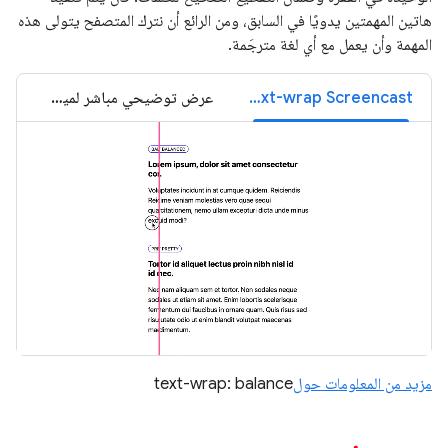
هاتين المهمتين يدويًا في السابق، ومن الرائع أن نترك المتصفح يتولى هذه
المهمة وأن يعمل مع أي لغة مترجَمة.
Text-wrap Screencast
عرض توضيحي مباشر لميزة "التفاف النص"
مزيد من المعلومات حول
text-wrap: balance