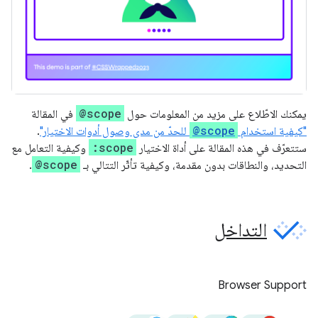
@scope
يمكنك الاطّلاع على مزيد من المعلومات حول
في المقالة
@scope
"كيفية استخدام
للحدّ من مدى وصول أدوات الاختيار"
.
:scope
ستتعرّف في هذه المقالة على أداة الاختيار
وكيفية التعامل مع
@scope
التحديد، والنطاقات بدون مقدمة، وكيفية تأثّر التتالي بـ
.
التداخل
Browser Support