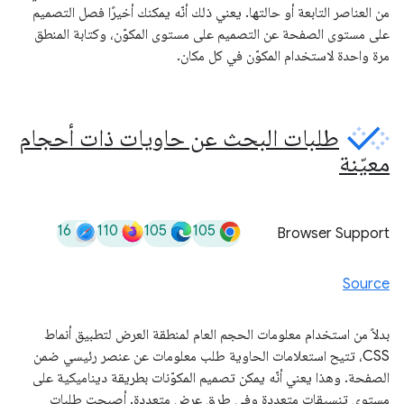
من العناصر التابعة أو حالتها. يعني ذلك أنّه يمكنك أخيرًا فصل التصميم
على مستوى الصفحة عن التصميم على مستوى المكوّن، وكتابة المنطق
مرة واحدة لاستخدام المكوّن في كل مكان.
طلبات البحث عن حاويات ذات أحجام
معيّنة
16
110
105
105
Browser Support
Source
بدلاً من استخدام معلومات الحجم العام لمنطقة العرض لتطبيق أنماط
CSS، تتيح استعلامات الحاوية طلب معلومات عن عنصر رئيسي ضمن
الصفحة. وهذا يعني أنّه يمكن تصميم المكوّنات بطريقة ديناميكية على
مستوى تنسيقات متعددة وفي طرق عرض متعددة. أصبحت طلبات