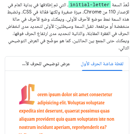
initial-letter
تُعدّ السمة
، التي تم إطلاقها في بداية العام في
الإصدار 110 من Chrome، ميزة صغيرة ولكنها فعّالة في CSS، وتضبط
هذه السمة نمط موضع الأحرف الأولى. ويمكنك وضع الأحرف في حالة
منخفضة أو مرتفعة. تقبل السمة وسيطتَين: الأولى لتحديد مدى انخفاض
الحرف في الفقرة المقابلة، والثانية لتحديد مدى ارتفاع الحرف فوقها.
ويمكنك حتى الجمع بين الحالتَين، كما هو موضّح في العرض التوضيحي
التالي.
لقطة شاشة الحرف الأول
عرض توضيحي للحرف الأول