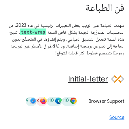
فن الطباعة
شهدت الطباعة على الويب بعض التغييرات الرئيسية في عام 2023. من
text-wrap
التحسينات المتدرّجة الجيدة بشكل خاص السمة
. تتيح
هذه السمة تعديل التنسيق الطباعي، ويتم إنشاؤها في المتصفّح بدون
الحاجة إلى نصوص برمجية إضافية. وداعًا لأطوال الأسطر غير المريحة
ومرحبًا بتصميم خطوط أكثر قابلية للتوقّع!
Initial-letter
9
x
110
110
Browser Support
Source