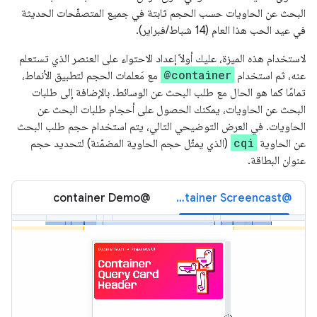
البحث عن الحاويات حسب الحجم ثابتة في جميع المتصفّحات الحديثة
في عيد الحب هذا العام (14 شباط/فبراير).
لاستخدام هذه الميزة، عليك أولاً إعداد الاحتواء على العنصر الذي تستعلم
@container
عنه، ثم استخدام
مع مَعلمات الحجم لتطبيق الأنماط،
تمامًا كما هو الحال مع طلب البحث عن الوسائط. بالإضافة إلى طلبات
البحث عن الحاويات، يمكنك الحصول على أحجام طلبات البحث عن
الحاويات. في العرض التوضيحي التالي، يتم استخدام حجم طلب البحث
cqi
عن الحاوية
(الذي يمثّل حجم الحاوية المضمّنة) لتحديد حجم
عنوان البطاقة.
‫@container Demo
‫@container Screencast