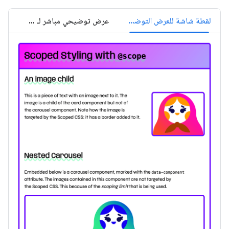
لقطة شاشة للعرض التوضيحي للنطاق
عرض توضيحي مباشر لـ Scope