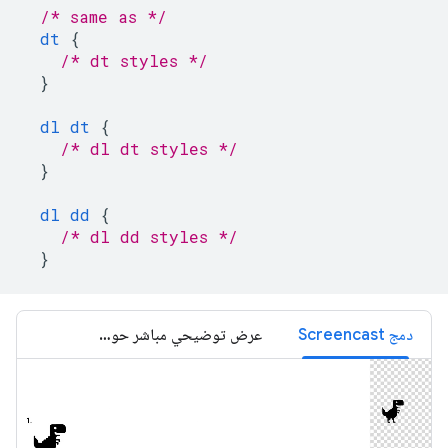
/* same as */
dt
{
/* dt styles */
}
dl
dt
{
/* dl dt styles */
}
dl
dd
{
/* dl dd styles */
}
دمج Screencast
عرض توضيحي مباشر حول التضمين