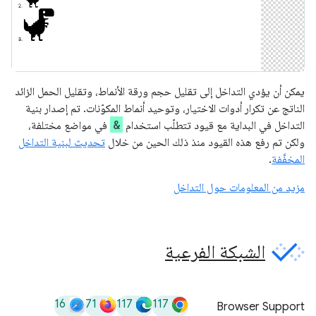
يمكن أن يؤدي التداخل إلى تقليل حجم ورقة الأنماط، وتقليل الحمل الزائد
الناتج عن تكرار أدوات الاختيار، وتوحيد أنماط المكوّنات. تم إصدار بنية
&
التداخل في البداية مع قيود تتطلّب استخدام
في مواضع مختلفة،
ولكن تم رفع هذه القيود منذ ذلك الحين من خلال
تحديث لبنية التداخل
المخفَّفة
.
مزيد من المعلومات حول التداخل
الشبكة الفرعية
16
71
117
117
Browser Support