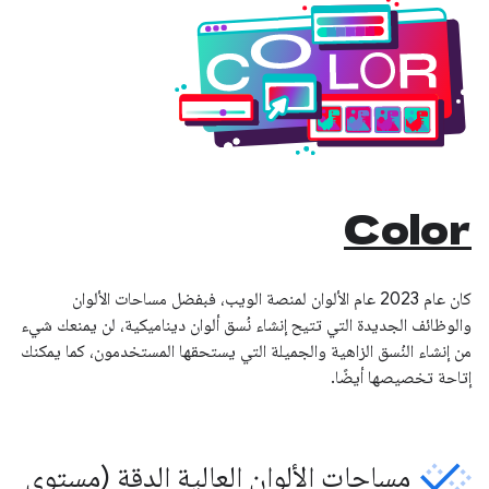
Color
كان عام 2023 عام الألوان لمنصة الويب، فبفضل مساحات الألوان
والوظائف الجديدة التي تتيح إنشاء نُسق ألوان ديناميكية، لن يمنعك شيء
من إنشاء النُسق الزاهية والجميلة التي يستحقها المستخدمون، كما يمكنك
إتاحة تخصيصها أيضًا.
مساحات الألوان العالية الدقة (مستوى