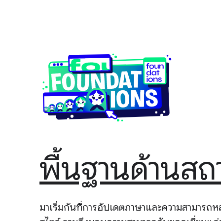
พื้นฐานด้านส
มาเริ่มกันที่การอัปเดตภาษาและความสามารถหลัก