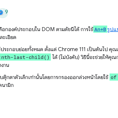
9
An+B
เลือกองค์ประกอบใน DOM ตามดัชนีได้ การใช้
รูปแ
งละเอียด
ประกอบย่อยทั้งหมด ตั้งแต่ Chrome 111 เป็นต้นไป คุณ
:nth-last-child()
ได้ (ไม่บังคับ) วิธีนี้จะช่วยให้
ำงาน
of
บตุ๊กตาตัวเล็กเท่านั้นโดยการกรองออกล่วงหน้าโดยใช้
ไดนามิก