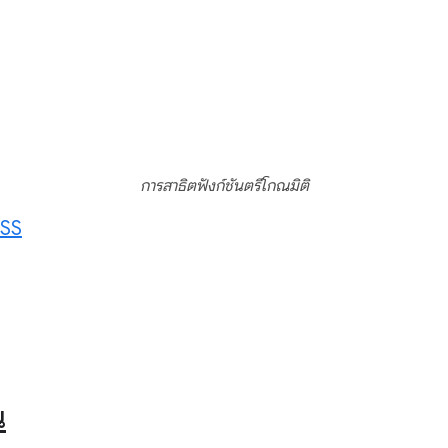
การสาธิตฟังก์ชันตรีโกณมิติ
CSS
น