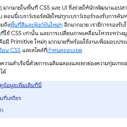
 มากมายในพื้นที่ CSS และ UI ซึ่งช่วยให้นักพัฒนาแอปสา
บ ตอนนี้เบราว์เซอร์สมัยใหม่ทุกเบราว์เซอร์รองรับการค้น
มถึง
พื้นที่สีและฟังก์ชันใหม่ๆ
อีกมากมาย เรามีการรองรั
น
ที่ใช้ CSS เท่านั้น และการเปลี่ยนภาพเคลื่อนไหวระหว่างม
ดคือมี Primitive ใหม่ๆ มากมายที่พร้อมใช้งานเพื่อมอบปร
ซ้อน CSS
และสไตล์ที่
กำหนดขอบเขต
ีแห่งความสำเร็จนี้ด้วยการเฉลิมฉลองและยกย่องความทุ่มเท
ได้
ดูข้อมูลเพิ่มเติมที่นี่
นที่เสถียร
ัก