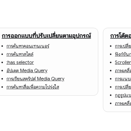
การออกแบบที่ปรับเปลี่ยนตามอุปกรณ์
การโต้ต
การค้นหาคอนเทนเนอร์
การเปลี
การค้นหาสไตล์
ฟังก์ชัน
:has selector
Scrolle
อัปเดต Media Query
ภาพเคลื่
การเขียนสคริปต์ Media Query
การแนบล
การค้นหาสื่อเพื่อความโปร่งใส
การเปลี่
กฎรูปแบบ
ภาพเคลื