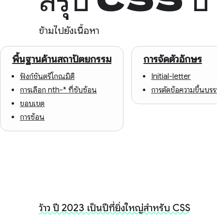
ข้ามไปยังเนื้อหา
พื้นฐานด้านสถาปัตยกรรม
การจัดตัวอักษร
ฟังก์ชันตรีโกณมิติ
Initial-letter
การเลือก nth-* ที่ซับซ้อน
การตัดข้อความขึ้นบร
ขอบเขต
การซ้อน
ว้าว ปี 2023 เป็นปีที่ยิ่งใหญ่สำหรับ CSS