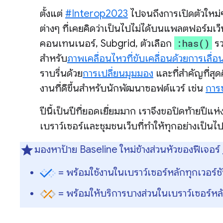
ตั้งแต่
#Interop2023
ไปจนถึงการเปิดตัวใหม่ๆ
ต่างๆ ที่เคยคิดว่าเป็นไปไม่ได้บนแพลตฟอร์มเว็
:has()
คอนเทนเนอร์, Subgrid, ตัวเลือก
รว
สำหรับ
ภาพเคลื่อนไหวที่ขับเคลื่อนด้วยการเลื่อ
ราบรื่นด้วย
การเปลี่ยนมุมมอง
และที่สำคัญที่สุ
งานที่ดีขึ้นสำหรับนักพัฒนาซอฟต์แวร์ เช่น
การ
ปีนี้เป็นปีที่ยอดเยี่ยมมาก เราจึงขอปิดท้ายป
เบราว์เซอร์และชุมชนเว็บที่ทำให้ทุกอย่างเป็นไป
มองหาป้าย Baseline ใหม่ข้างส่วนหัวของฟีเจอร์
= พร้อมใช้งานในเบราว์เซอร์หลักทุกเวอร์ชั
= พร้อมให้บริการบางส่วนในเบราว์เซอร์หล