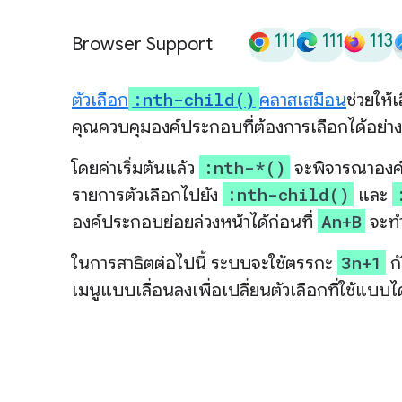
111
111
113
Browser Support
:nth-child()
ตัวเลือก
คลาสเสมือน
ช่วยให้
คุณควบคุมองค์ประกอบที่ต้องการเลือกได้อย่า
:nth-*()
โดยค่าเริ่มต้นแล้ว
จะพิจารณาองค์
:nth-child()
รายการตัวเลือกไปยัง
และ
An+B
องค์ประกอบย่อยล่วงหน้าได้ก่อนที่
จะท
3n+1
ในการสาธิตต่อไปนี้ ระบบจะใช้ตรรกะ
กั
เมนูแบบเลื่อนลงเพื่อเปลี่ยนตัวเลือกที่ใช้แบบ