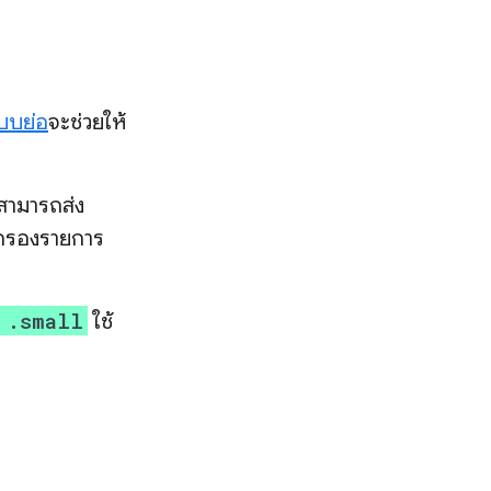
บบย่อ
จะช่วยให้
สามารถส่ง
คุณกรองรายการ
 .small
ใช้