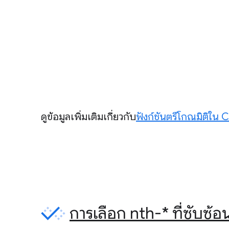
ดูข้อมูลเพิ่มเติมเกี่ยวกับ
ฟังก์ชันตรีโกณมิติใน 
การเลือก nth-* ที่ซับซ้อ