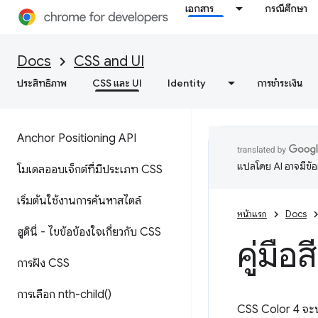
เอกสาร
กรณีศึกษา
Docs
CSS and UI
ประสิทธิภาพ
CSS และ UI
Identity
การชำระเงิน
Anchor Positioning API
แปลโดย AI อาจมีข้
โมเดลออบเจ็กต์ที่มีประเภท CSS
เริ่มต้นใช้งานการค้นหาสไตล์
หน้าแรก
Docs
ฮูดินี่ - ไขข้อข้องใจเกี่ยวกับ CSS
คู่มื
การฝัง CSS
การเลือก
nth-child(
)
CSS Color 4 จะนำเ