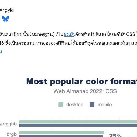
Argyle
สีแดง เขียว น้ำเงินมาตรฐาน) เป็น
ช่วงสี
เดียวสำหรับสีและไล่ระดับสี CSS 
 ซึ่งเป็นความสามารถของช่วงสีที่พบได้บ่อยที่สุดในจอแสดงผลต่างๆ แ
้น