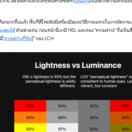
จากนี้ อย่าลืมคำนึงถึงไล่ระดับสีทั้งหมดที่
เป็นแถบ
เนื่องจากความลึกของบิ
ือกมากขึ้นแล้ว พื้นที่สีใหม่ยังมีเครื่องมือและวิธีการเฉพาะในการจัดการแ
ลแสดงได้
ตัวอย่างเช่น ก่อนหน้านี้เรามี HSL และช่อง "ความสว่าง" ซึ่งเป็นสิ
มี
"ความสว่างที่รับรู้
" ของ LCH