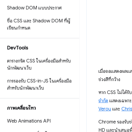
Shadow DOM แบบประกาศ
ชื่อ CSS และ Shadow DOM ที่ผู้
เขียนกำหนด
Dev
Tools
ตารางกริด CSS ในเครื่องมือสำหรับ
นักพัฒนาเว็บ
เมื่อจอแสดงผลแสดง
ช่วงสีที่กว้าง
การรองรับ CSS-in-JS ในเครื่องมือ
สำหรับนักพัฒนาเว็บ
หาก CSS ไม่ได้รับ
จำกัด
แสดงเฉพาะ
ภาพเคลื่อนไหว
Verou
และ
Chris
Web Animations API
Chrome รองรับช่ว
HD และนำเสนอพื้นท