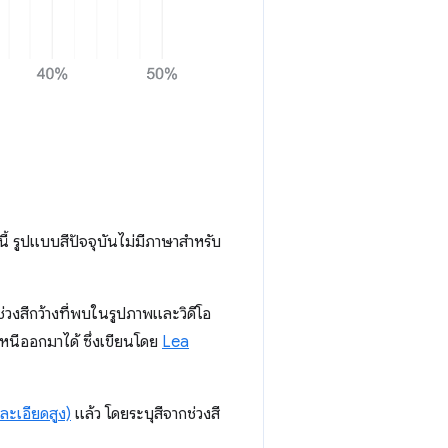
นี้ รูปแบบสีปัจจุบันไม่มีภาษาสำหรับ
่วงสีกว้างที่พบในรูปภาพและวิดีโอ
าหนีออกมาได้ ซึ่งเขียนโดย
Lea
ะเอียดสูง)
แล้ว โดยระบุสีจากช่วงสี