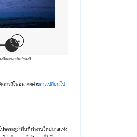
งสีและผลลัพธ์ของสี
จัดการสีในอนาคตด้วย
การเปลี่ยนไป
 โปรดรอดูว่าพื้นที่ทำงานใหม่บางแห่ง