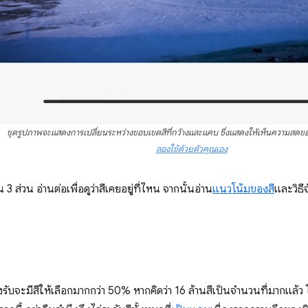
ชุดรูปภาพจะแสดงการเปลี่ยนระหว่างขอบเขตสีที่กว้างและแคบ ซึ่งแสดงให้เห็นความสดขอ
ลองใช้ด้วยตัวคุณเอง
น 3 ส่วน อ่านต่อเพื่อดูว่าสีเคยอยู่ที่ไหน จากนั้นอ่าน
แนวโน้มของสี
และวิธี
องรับจะมีสีให้เลือกมากกว่า 50% หากคิดว่า 16 ล้านสีเป็นจำนวนที่มากแล้ว