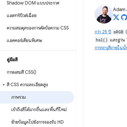
Shadow DOM แบบประกาศ
Adam 
แอตทริบิวต์เฉื่อย
ความสมดุลของการตัดข้อความ CSS
กว่า 25 ปี
sRGB
(
hsl()
และฐาน 16
แอคคอร์เดียนพิเศษ
การระบุสีภายในนั
คู่มือสี
การผสมสี
CSS(
)
สี CSS ความละเอียดสูง
ภาพรวม
เข้าถึงสีได้มากขึ้นและพื้นที่ใหม่
ย้ายข้อมูลไปยังการรองรับ HD