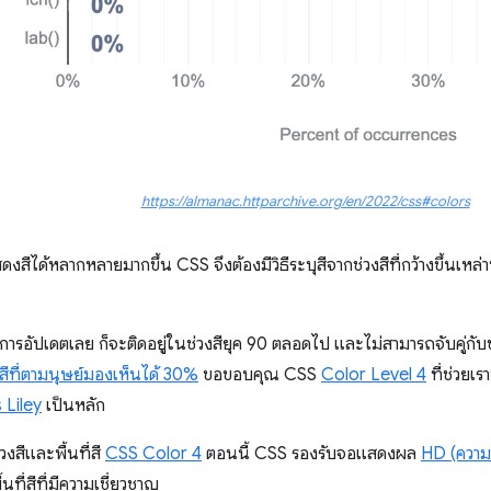
https://almanac.httparchive.org/en/2022/css#colors
สีได้หลากหลายมากขึ้น CSS จึงต้องมีวิธีระบุสีจากช่วงสีที่กว้างขึ้นเหล่า
การอัปเดตเลย ก็จะติดอยู่ในช่วงสียุค 90 ตลอดไป และไม่สามารถจับคู่กับช
สีที่ตามนุษย์มองเห็นได้ 30%
ขอขอบคุณ CSS
Color Level 4
ที่ช่วยเร
 Liley
เป็นหลัก
งสีและพื้นที่สี
CSS Color 4
ตอนนี้ CSS รองรับจอแสดงผล
HD (ความล
ี่สีที่มีความเชี่ยวชาญ