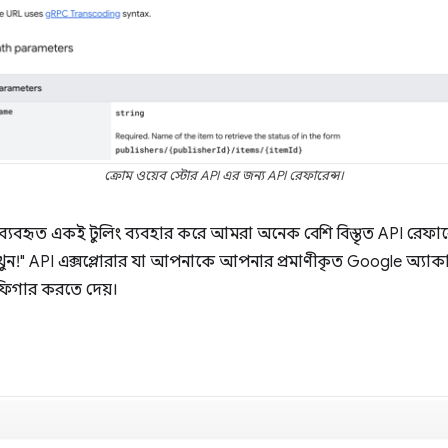
ক্রোম ওয়েব স্টোর API এর জন্য API রেফারেন্স।
ব্যবহৃত একই টুলিং ব্যবহার করে আমরা অনেক বেশি বিস্তৃত API রেফারে
দেখুন!" API এক্সপ্লোরার যা আপনাকে আপনার প্রমাণীকৃত Google অ্যাকা
গার করতে দেয়।