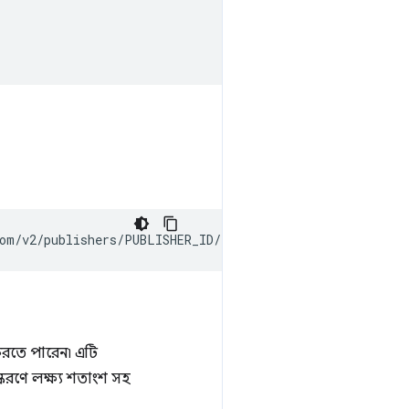
রতে পারেন৷ এটি
স্করণে লক্ষ্য শতাংশ সহ