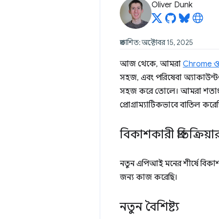
Oliver Dunk
প্রকাশিত: অক্টোবর 15, 2025
আজ থেকে, আমরা
Chrome ওয়
সহজ, এবং পরিষেবা অ্যাকাউন্টগু
সহজ করে তোলে। আমরা শতাংশ র
প্রোগ্রাম্যাটিকভাবে বাতিল করে
বিকাশকারী প্রতিক্রি
নতুন এপিআই মনের শীর্ষে বিকাশক
জন্য কাজ করেছি।
নতুন বৈশিষ্ট্য