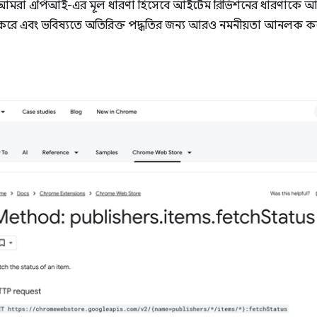
়। আমরা এপিআই-এর মূল ধারণা হিসেবে আইটেম রিভিশনের ধারণাকে আরও 
করে এবং ভবিষ্যতে অতিরিক্ত পদ্ধতির জন্য আরও নমনীয়তা আনলক ক