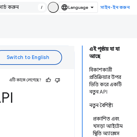
/
সাইন-ইন করুন
এই পৃষ্ঠায় যা যা
আছে
বিকাশকারী
প্রতিক্রিয়ার উপর
এটি কাজে লেগেছে?
ভিত্তি করে একটি
API
নতুন API
নতুন বৈশিষ্ট্য
প্রকাশিত এবং
খসড়া আইটেম
স্থিতি অ্যাক্সেস