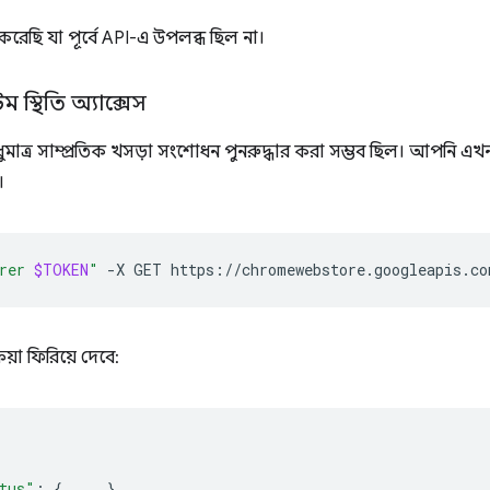
 করেছি যা পূর্বে API-এ উপলব্ধ ছিল না।
 স্থিতি অ্যাক্সেস
ুমাত্র সাম্প্রতিক খসড়া সংশোধন পুনরুদ্ধার করা সম্ভব ছিল। আপনি এখ
।
rer 
$TOKEN
"
-X
GET
িয়া ফিরিয়ে দেবে:
tus"
:
{
...
},