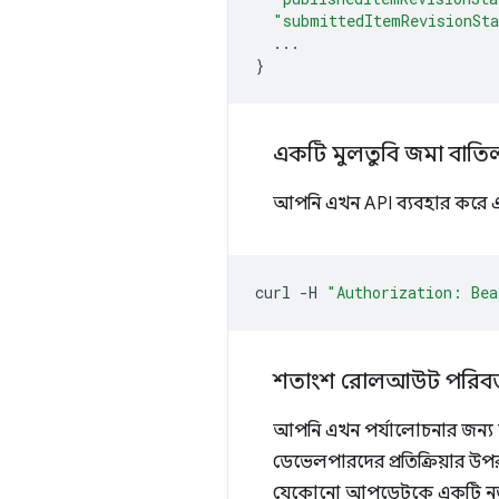
"submittedItemRevisionSt
...
}
একটি মুলতুবি জমা বাতি
আপনি এখন API ব্যবহার করে 
curl
-H
"Authorization: Bea
শতাংশ রোলআউট পরিবর্
আপনি এখন পর্যালোচনার জন্য
ডেভেলপারদের প্রতিক্রিয়ার উপর 
যেকোনো আপডেটকে একটি নতুন 