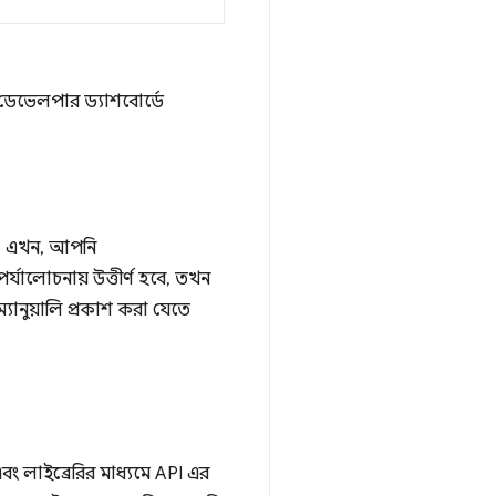
 ডেভেলপার ড্যাশবোর্ডে
ত। এখন, আপনি
যালোচনায় উত্তীর্ণ হবে, তখন
্যানুয়ালি প্রকাশ করা যেতে
ং লাইব্রেরির মাধ্যমে API এর