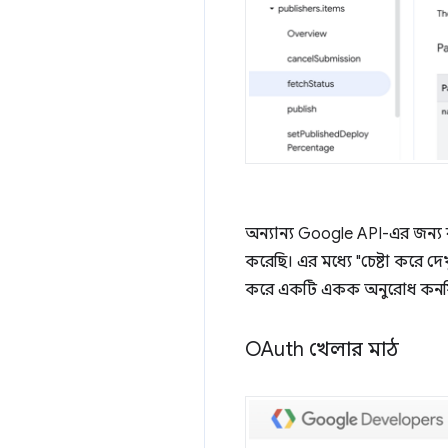
অন্যান্য Google API-এর জন্য 
করেছি। এর মধ্যে "চেষ্টা করে 
করে একটি একক অনুরোধ কনফি
OAuth খেলার মাঠ