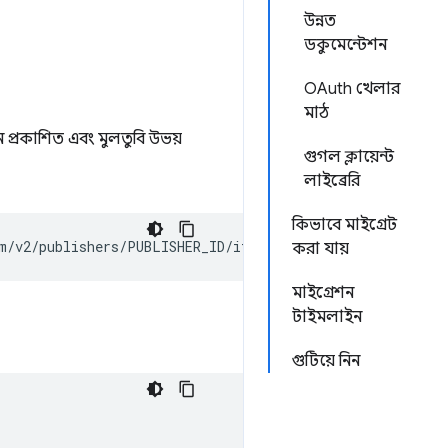
উন্নত
ডকুমেন্টেশন
OAuth খেলার
মাঠ
ন প্রকাশিত এবং মুলতুবি উভয়
গুগল ক্লায়েন্ট
লাইব্রেরি
কিভাবে মাইগ্রেট
করা যায়
মাইগ্রেশন
টাইমলাইন
গুটিয়ে নিন