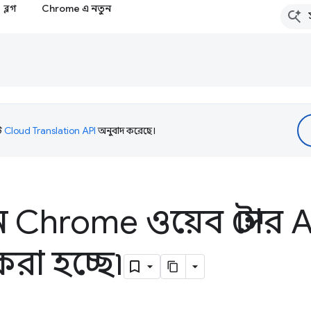
ব্লগ
Chrome এ নতুন
টি
Cloud Translation API
অনুবাদ করেছে।
 Chrome ওয়েব স্টোর 
রা হচ্ছে৷