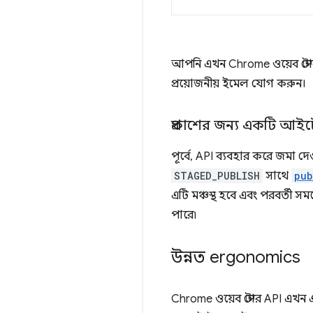
আপনি এখন Chrome ওয়েব স্ট
প্রয়োজনীয় ইমেল যোগ করুন।
প্রকাশের জন্য একটি আইটে
পূর্বে, API ব্যবহার করে জমা
STAGED_PUBLISH
সাথে
pub
এটি মঞ্চস্থ হবে এবং পরবর্তী স
পারে৷
উন্নত ergonomics
Chrome ওয়েব স্টোর API এখন