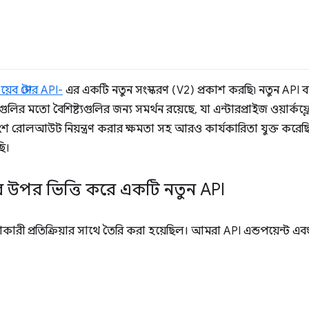
েব স্টোর API-
এর একটি নতুন সংস্করণ (V2) প্রকাশ করছি৷ নতুন API ব
লির মতো বৈশিষ্ট্যগুলির জন্য সমর্থন রয়েছে, যা এন্টারপ্রাইজ ওয়ার্
োলআউট নিয়ন্ত্রণ করার ক্ষমতা সহ আরও কার্যকারিতা যুক্ত করেছি
ছি।
য়ার উপর ভিত্তি করে একটি নতুন API
ারী প্রতিক্রিয়ার সাথে তৈরি করা হয়েছিল। আমরা API এন্ডপয়েন্ট এবং প