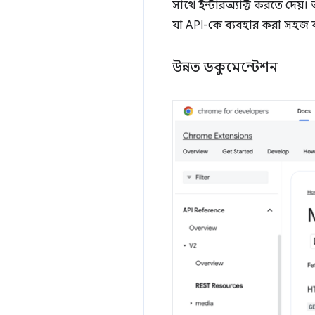
সাথে ইন্টারঅ্যাক্ট করতে দেয
যা API-কে ব্যবহার করা সহজ 
উন্নত ডকুমেন্টেশন