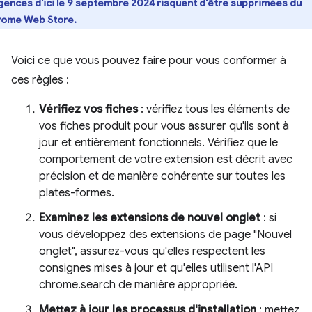
gences d'ici le 9 septembre 2024 risquent d'être supprimées du
ome Web Store.
Voici ce que vous pouvez faire pour vous conformer à
ces règles :
Vérifiez vos fiches
: vérifiez tous les éléments de
vos fiches produit pour vous assurer qu'ils sont à
jour et entièrement fonctionnels. Vérifiez que le
comportement de votre extension est décrit avec
précision et de manière cohérente sur toutes les
plates-formes.
Examinez les extensions de nouvel onglet
: si
vous développez des extensions de page "Nouvel
onglet", assurez-vous qu'elles respectent les
consignes mises à jour et qu'elles utilisent l'API
chrome.search de manière appropriée.
Mettez à jour les processus d'installation
: mettez