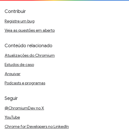
Contribuir
Registre um bug
Veja as questões em aberto
Conteúdo relacionado
Atualizações do Chromium
Estudos de caso
Arquivar
Podcasts e programas
Seguir
@ChromiumDev no X
YouTube
Chrome for Developers no LinkedIn