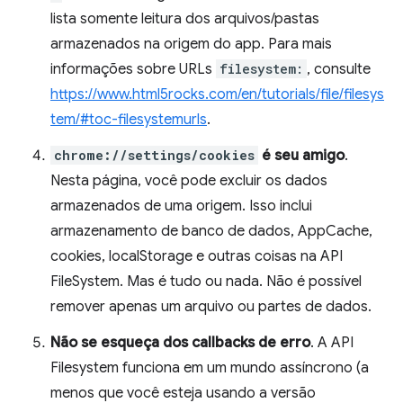
lista somente leitura dos arquivos/pastas
armazenados na origem do app. Para mais
informações sobre URLs
filesystem:
, consulte
https://www.html5rocks.com/en/tutorials/file/filesys
tem/#toc-filesystemurls
.
chrome://settings/cookies
é seu amigo
.
Nesta página, você pode excluir os dados
armazenados de uma origem. Isso inclui
armazenamento de banco de dados, AppCache,
cookies, localStorage e outras coisas na API
FileSystem. Mas é tudo ou nada. Não é possível
remover apenas um arquivo ou partes de dados.
Não se esqueça dos callbacks de erro
. A API
Filesystem funciona em um mundo assíncrono (a
menos que você esteja usando a versão