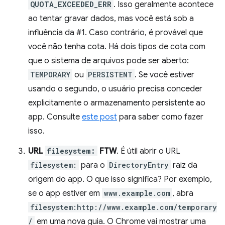
QUOTA_EXCEEDED_ERR
. Isso geralmente acontece
ao tentar gravar dados, mas você está sob a
influência da #1. Caso contrário, é provável que
você não tenha cota. Há dois tipos de cota com
que o sistema de arquivos pode ser aberto:
TEMPORARY
ou
PERSISTENT
. Se você estiver
usando o segundo, o usuário precisa conceder
explicitamente o armazenamento persistente ao
app. Consulte
este post
para saber como fazer
isso.
URL
filesystem:
FTW
. É útil abrir o URL
filesystem:
para o
DirectoryEntry
raiz da
origem do app. O que isso significa? Por exemplo,
se o app estiver em
www.example.com
, abra
filesystem:http://www.example.com/temporary
/
em uma nova guia. O Chrome vai mostrar uma