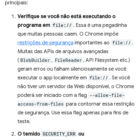
principais:
Verifique se você não está executando o
programa em
file://
. Essa é uma pegadinha
que muitas pessoas caem. O Chrome impõe
restrições de segurança
importantes ao
file://
.
Muitas das APIs de arquivos avançadas
(
BlobBuilder
,
FileReader
, API Filesystem etc.)
geram erros ou falham silenciosamente se você
executar o app localmente em
file://
. Se você
não tiver um servidor da Web disponível, o Chrome
poderá ser iniciado com a flag
--allow-file-
access-from-files
para contornar essa restrição
de segurança. Use essa flag apenas para fins de
teste.
O temido
SECURITY_ERR
ou