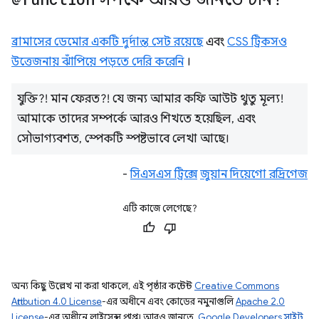
ব্রামাসের ডেমোর একটি দুর্দান্ত সেট রয়েছে
এবং
CSS ট্রিকসও
উত্তেজনায় ঝাঁপিয়ে পড়তে দেরি করেনি
।
যুক্তি?! মান ফেরত?! যে জন্য আমার কফি আউট থুতু মূল্য!
আমাকে তাদের সম্পর্কে আরও শিখতে হয়েছিল, এবং
সৌভাগ্যবশত, স্পেকটি স্পষ্টভাবে লেখা আছে।
-
সিএসএস ট্রিক্সে
জুয়ান দিয়েগো রদ্রিগেজ
এটি কাজে লেগেছে?
অন্য কিছু উল্লেখ না করা থাকলে, এই পৃষ্ঠার কন্টেন্ট
Creative Commons
Attribution 4.0 License
-এর অধীনে এবং কোডের নমুনাগুলি
Apache 2.0
License
-এর অধীনে লাইসেন্স প্রাপ্ত। আরও জানতে,
Google Developers সাইট