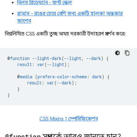
নিলস রিডেম্যান - ফন্ট স্কেল
ব্রামাস - রঙের চেয়ে বেশি জন্য একটি হালকা অন্ধকার
ফাংশন
নিম্নলিখিত CSS একটি তুচ্ছ অথচ দরকারী উদাহরণ প্রদর্শন করে:
@
function
--light-dark
(
--light
,
--dark
)
{
result
:
var
(
--light
);
@
media
(
prefers-color-scheme
:
dark
)
{
result
:
var
(
--dark
);
}
}
CSS Mixins 1 স্পেসিফিকেশন
@function
সম্পর্কে আরও জানতে চান?