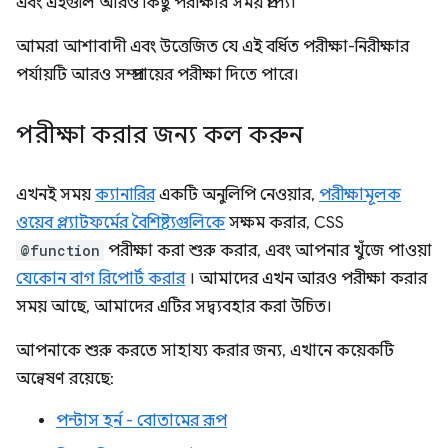
এবং এইগুলি আরও কিছু পরীক্ষার সময় প্রাপ্য।
আমরা আশাবাদী এবং উত্তেজিত যে এই বর্ধিত পরীক্ষা-নিরীক্ষার
পর্যায়টি আরও সম্প্রদায়ের পরীক্ষা দিতে পারে।
পরীক্ষা করার জন্য কল করুন
এখনই সময়
ক্যানারির
একটি অনুলিপি নেওয়ার,
পরীক্ষামূলক
ওয়েব প্ল্যাটফর্মের বৈশিষ্ট্যগুলিকে
সক্ষম করার, CSS
@function
পরীক্ষা করা শুরু করার, এবং আপনার খুঁজে পাওয়া
যেকোন বাগ রিপোর্ট করার
। আমাদের এখন আরও পরীক্ষা করার
সময় আছে, আমাদের এটির সদ্ব্যবহার করা উচিত।
আপনাকে শুরু করতে সাহায্য করার জন্য, এখানে কয়েকটি
অন্বেষণ রয়েছে:
পন্টাস হর্ন - বোতামের রূপ