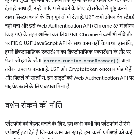
यूएसबी सुरक्षा कुंजियों पर सार्वजनिक कुंजी के क्रेडेंशियल रजिस्टर करने
देता है. साथ ही, उन्हें फ़िशिंग से बचने के लिए, दो तरीकों से पुष्टि करने
वाला सिस्टम बनाने के लिए चुनौती भी देता है. U2F कभी ओपन वेब स्टैंडर्ड
नहीं बना और इसे Web Authentication API (Chrome 67 में लॉन्च
किए गए) के तहत शामिल कर लिया गया. Chrome ने कभी भी सीधे तौर
पर FIDO U2F JavaScript API के साथ काम नहीं किया था. हालांकि,
हमने क्रिप्टोग्राफ़िक एक्सटेंशन को क्रिप्टोग्राफ़िक एक्सटेंशन के तौर पर
भेजा, जो इसके जैसा
chrome.runtime.sendMessage()
वाला
तरीका उपलब्ध कराता है. U2F और Cryptotoken रखरखाव मोड में हैं
और पिछले दो सालों से, इन साइटों को Web Authentication API पर
माइग्रेट करने के लिए बढ़ावा मिला है.
वर्शन रोकने की नीति
प्लैटफ़ॉर्म को बेहतर बनाने के लिए, हम कभी-कभी वेब प्लैटफ़ॉर्म से ऐसे
एपीआई हटा देते हैं जिनका काम चल रहा है. हम किसी एपीआई को कई