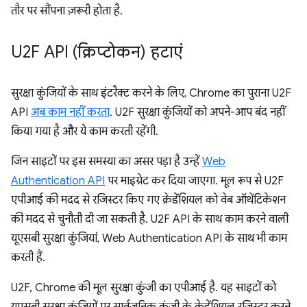
तौर पर सौंपना ज़रूरी होता है.
U2F API (क्रिप्टोकन) हटाएं
सुरक्षा कुंजियों के साथ इंटरैक्ट करने के लिए, Chrome का पुराना U2F
API
अब काम नहीं करता
. U2F सुरक्षा कुंजियों को अपने-आप बंद नहीं
किया गया है और ये काम करती रहेंगी.
जिन साइटों पर इस समस्या का असर पड़ा है उन्हें
Web
Authentication API
पर माइग्रेट कर दिया जाएगा. मूल रूप से U2F
एपीआई की मदद से रजिस्टर किए गए क्रेडेंशियल को वेब ऑथेंटिकेशन
की मदद से चुनौती दी जा सकती है. U2F API के साथ काम करने वाली
यूएसबी सुरक्षा कुंजियां, Web Authentication API के साथ भी काम
करती हैं.
U2F, Chrome की मूल सुरक्षा कुंजी का एपीआई है. यह साइटों को