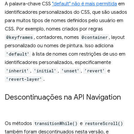
A palavra-chave CSS
"default" não é mais permitida
em
identificadores personalizados do CSS, que são usados
para muitos tipos de nomes definidos pelo usuário em
CSS. Por exemplo, nomes criados por regras
@keyframes
, contadores, nomes
@container
, layout
personalizado ou nomes de pintura. Isso adiciona
'default'
à lista de nomes com restrições de uso em
identificadores personalizados, especificamente
'inherit'
,
'initial'
,
'unset'
,
'revert'
e
'revert-layer'
.
Descontinuações na API Navigation
Os métodos
transitionWhile()
e
restoreScroll()
também foram descontinuados nesta versão, e