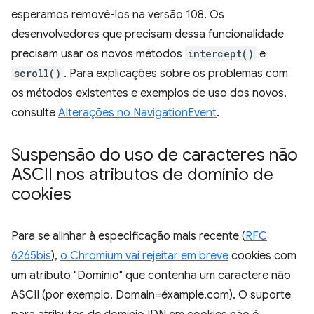
esperamos removê-los na versão 108. Os
desenvolvedores que precisam dessa funcionalidade
precisam usar os novos métodos
intercept()
e
scroll()
. Para explicações sobre os problemas com
os métodos existentes e exemplos de uso dos novos,
consulte
Alterações no NavigationEvent
.
Suspensão do uso de caracteres não
ASCII nos atributos de domínio de
cookies
Para se alinhar à especificação mais recente (
RFC
6265bis
),
o Chromium vai rejeitar em breve
cookies com
um atributo "Domínio" que contenha um caractere não
ASCII (por exemplo, Domain=éxample.com). O suporte