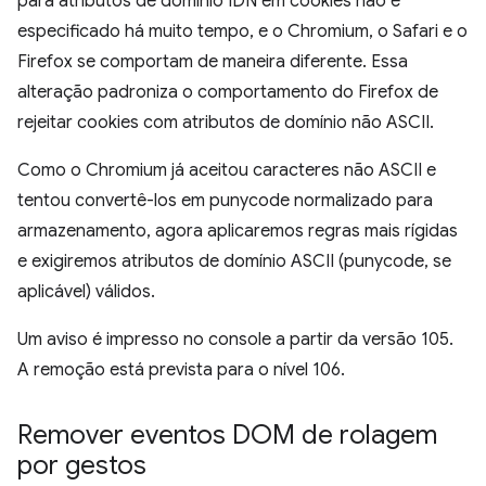
para atributos de domínio IDN em cookies não é
especificado há muito tempo, e o Chromium, o Safari e o
Firefox se comportam de maneira diferente. Essa
alteração padroniza o comportamento do Firefox de
rejeitar cookies com atributos de domínio não ASCII.
Como o Chromium já aceitou caracteres não ASCII e
tentou convertê-los em punycode normalizado para
armazenamento, agora aplicaremos regras mais rígidas
e exigiremos atributos de domínio ASCII (punycode, se
aplicável) válidos.
Um aviso é impresso no console a partir da versão 105.
A remoção está prevista para o nível 106.
Remover eventos DOM de rolagem
por gestos