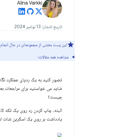
Alina Varkki
تاریخ انتشار: 13 نوامبر 2024
این پست بخشی از مجموعه‌ای در حال انجام درباره تلاش‌های Chrome برای بهبو
مشاهده همه مقالات:
تصور کنید به یک ردپای عملکرد نگا
شاید می خواستید برای مراجعات بعدی 
چیست؟
البته، چاپ کردن رد روی یک تکه کا
یادداشت بر روی یک اسکرین شات از یک