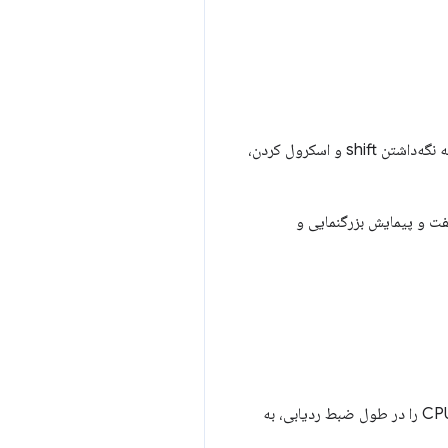
در حالت کلاسیک، پیمایش (توسط پد لمسی یا چرخ پیمایش) به بزرگنمایی و کوچکنمایی ادامه می‌دهد، در حالی که نگه‌داشتن shift و اسکرول کردن،
فت و پیمایش بزرگنمایی و
، بخشی از نمای کلی جدول زمانی قرار دارد. تخمین‌هایی از استفاده از CPU را در طول ضبط ردیابی، به