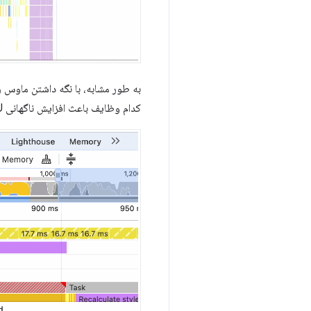
به طور مشابه، با نگه داشتن ماوس 
کدام وظایف باعث افزایش ناگهانی CPU می شوند عالی است.