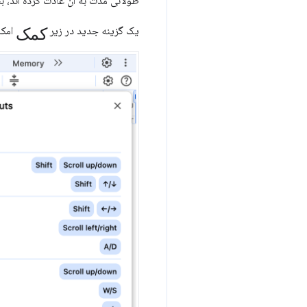
طولانی مدت به آن عادت کرده اند، ب
کمک
یک گزینه جدید در زیر
امکا