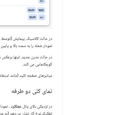
نمودار شعله را به سمت بالا و پایین
در حالت مدرن جدید، اینها برعکس م
کوچکنمایی می کند.
میانبرهای صفحه کلید (مانند استفاده از WASD برای پیمایش ردیابی) بدون تغییر به کار خود ادا
نمای کلی دو طرفه
در نزدیکی بالای پانل
عملکرد
، نمودا
تفکیک نوع کار نشان می‌دهد (به عنو