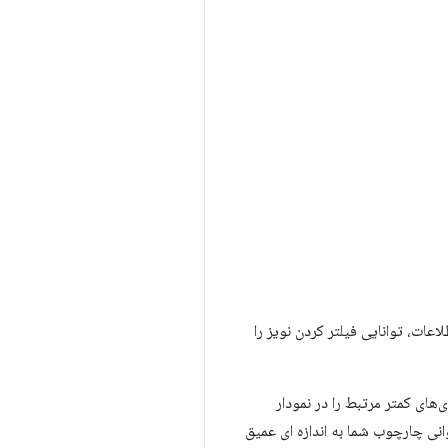
عات، توانایی فیلتر کردن نویز را
های کمتر مرتبط را در نمودار
انی چارچوب شما به اندازه ای عمیق