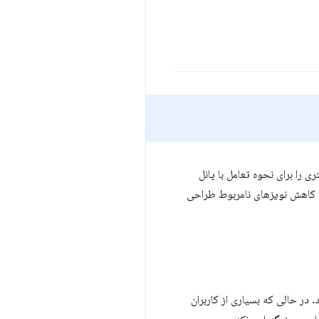
ی را برای نحوه تعامل با پانل
 و کاهش نویزهای نامربوط طراحی
نمایی در پنل Performance می‌تواند غیرواقعی باشد. در حالی که بسیاری از کاربران